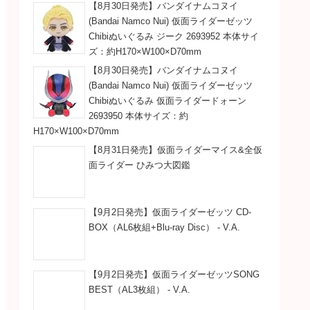
【8月30日発売】バンダイナムコヌイ
(Bandai Namco Nui) 仮面ライダーゼッツ
Chibiぬいぐるみ ジーク 2693952 本体サイ
ズ：約H170×W100×D70mm
【8月30日発売】バンダイナムコヌイ
(Bandai Namco Nui) 仮面ライダーゼッツ
Chibiぬいぐるみ 仮面ライダードォーン
2693950 本体サイズ：約
H170×W100×D70mm
【8月31日発売】仮面ライダーマイス&全仮
面ライダー ひみつ大図鑑
【9月2日発売】仮面ライダーゼッツ CD-
BOX（AL6枚組+Blu-ray Disc） - V.A.
【9月2日発売】仮面ライダーゼッツSONG
BEST（AL3枚組） - V.A.