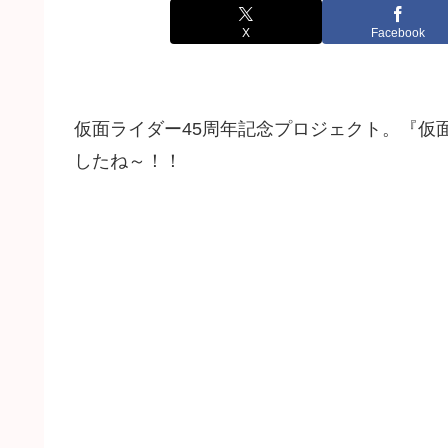
X
Facebook
仮面ライダー45周年記念プロジェクト。『仮
したね～！！