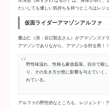
水澤悠（みずさわ はるか）は、身体が弱く、
たいしても優しい気持ちを持つところはレジ
仮面ライダーアマゾンアルファ
鷹山仁（演：谷口賢志さん）がアマゾンズド
アマゾンでありながら、アマゾンを狩る男！
野性味溢れ、性格も豪放磊落。自分で殺
り、その生き方が悠に影響を与えていく
れている。
アルファの野性的なところも、レジェンド・