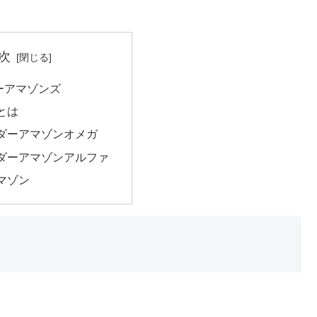
次
ーアマゾンズ
とは
ダーアマゾンオメガ
ダーアマゾンアルファ
マゾン