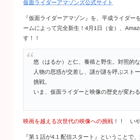
仮面ライダーアマゾンズ公式サイト
『仮面ライダーアマゾン』を、平成ライダーを
ームによって完全新生！4月1日（金）、Ama
す！！
悠（はるか）と仁、養殖と野生。対照的な
人物の思惑が交差し、謎が謎を呼ぶスト
挑戦。
いま、仮面ライダーと映像の歴史が変わ
映画を越える次世代の映像への挑戦
！！ い
『第１話が4.1 配信スタート』ということで