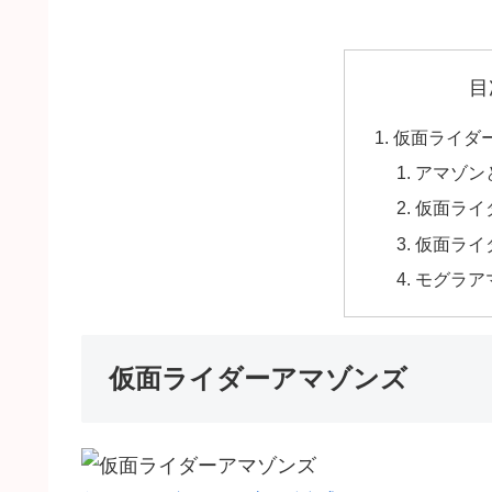
目
仮面ライダ
アマゾン
仮面ライ
仮面ライ
モグラア
仮面ライダーアマゾンズ