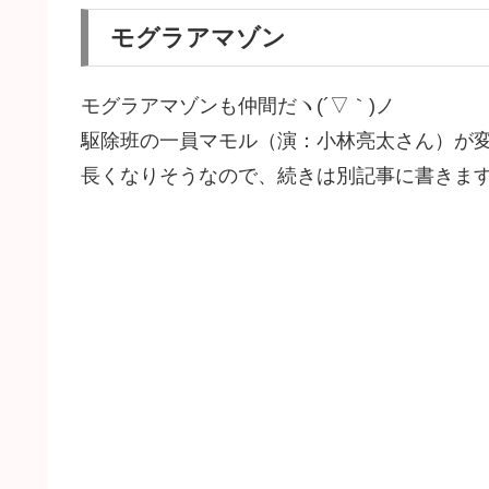
モグラアマゾン
モグラアマゾンも仲間だヽ(´▽｀)ノ
駆除班の一員マモル（演：小林亮太さん）が
長くなりそうなので、続きは別記事に書きま