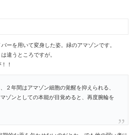
イバーを用いて変身した姿。緑のアマゾンです。
とは違うところですが。
が！！
り、２年間はアマゾン細胞の覚醒を抑えられる、
アマゾンとしての本能が目覚めると、再度腕輪を