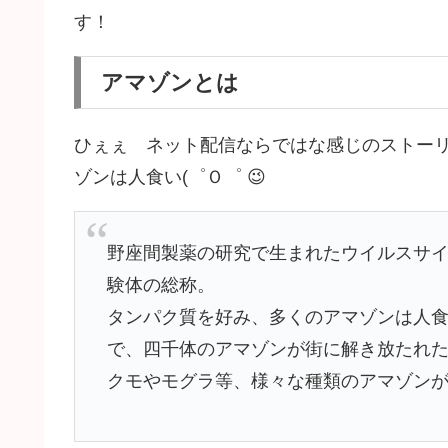
す！
アマゾンとは
ひぇぇ ネット配信ならではな感じのストー
ゾンは人食い(゜Ｏ゜ 😉
野座間製薬の研究で生まれたウイルスサ
験体の総称。
タンパク質を好み、多くのアマゾンは人
で、四千体のアマゾンが街に解き放たれ
クモやモグラ等、様々な種類のアマゾン