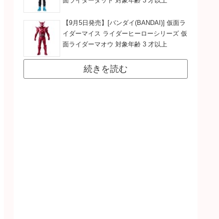
面ライダーダット 対象年齢 3 才以上
【9月5日発売】[バンダイ(BANDAI)] 仮面ラ
イダーマイス ライダーヒーローシリーズ 仮
面ライダーマオウ 対象年齢 3 才以上
続きを読む