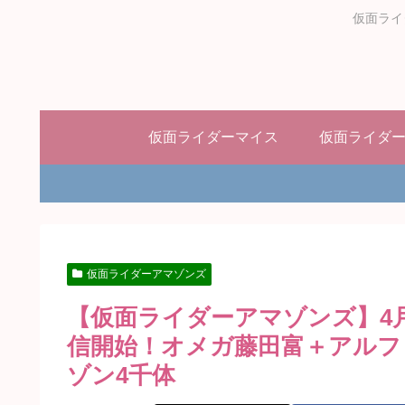
仮面ライ
仮面ライダーマイス
仮面ライダ
仮面ライダーアマゾンズ
【仮面ライダーアマゾンズ】4月
信開始！オメガ藤田富＋アルフ
ゾン4千体