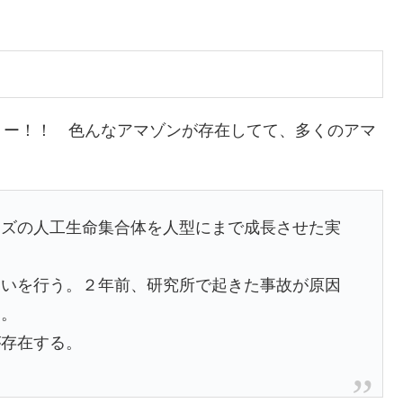
リー！！ 色んなアマゾンが存在してて、多くのアマ
イズの人工生命集合体を人型にまで成長させた実
食いを行う。２年前、研究所で起きた事故が原因
た。
が存在する。