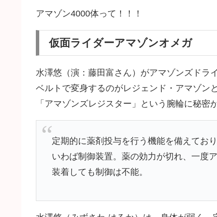
アマゾン4000体って！！！
仮面ライダーアマゾンオメガ
水澤悠（演：藤田富さん）がアマゾンズドラ
ベルトで変身するのがレジェンド・アマゾン
「アマゾンズレジスター」という腕輪に秘密
定期的に薬剤投与を行う機能を備えてお
いわば制御装置。薬の効力が切れ、一度
装着しても制御は不能。