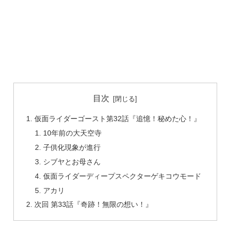
目次
仮面ライダーゴースト第32話『追憶！秘めた心！』
10年前の大天空寺
子供化現象が進行
シブヤとお母さん
仮面ライダーディープスペクターゲキコウモード
アカリ
次回 第33話『奇跡！無限の想い！』