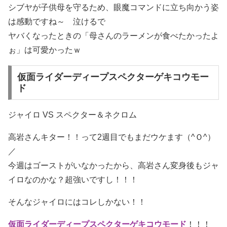
シブヤが子供母を守るため、眼魔コマンドに立ち向かう姿
は感動ですね～ 泣けるで
ヤバくなったときの「母さんのラーメンが食べたかったよ
ぉ」は可愛かったｗ
仮面ライダーディープスペクターゲキコウモー
ド
ジャイロ VS スペクター＆ネクロム
高岩さんキター！！って2週目でもまだウケます（^Ｏ^）
／
今週はゴーストがいなかったから、高岩さん変身後もジャ
イロなのかな？超強いですし！！！
そんなジャイロにはコレしかない！！
仮面ライダーディープスペクターゲキコウモード
！！！