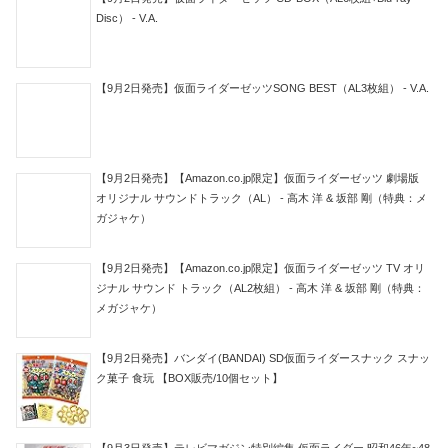
Disc） - V.A.
【9月2日発売】仮面ライダーゼッツSONG BEST（AL3枚組） - V.A.
【9月2日発売】【Amazon.co.jp限定】仮面ライダーゼッツ 劇場版
オリジナル サウンドトラック（AL） - 高木 洋 & 坂部 剛（特典：メ
ガジャケ）
【9月2日発売】【Amazon.co.jp限定】仮面ライダーゼッツ TV オリ
ジナル サウンド トラック（AL2枚組） - 高木 洋 & 坂部 剛（特典：
メガジャケ）
【9月2日発売】バンダイ(BANDAI) SD仮面ライダースナック スナッ
ク菓子 食玩 【BOX販売/10個セット】
【9月3日発売】テレビマガジン特別編集 仮面ライダー 昭和46年~48