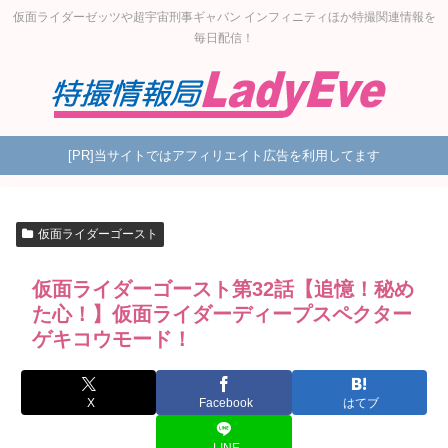
仮面ライダーゼッツや超宇宙刑事ギャバン インフィニティほか特撮関連情報を
毎日配信！
[PR]当サイトではアフィリエイト広告を利用してます
仮面ライダーゴースト
仮面ライダーゴースト第32話【追憶！秘め
た心！】仮面ライダーディープスペクター
ゲキコウモード！
X
Facebook
はてブ