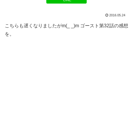
LINE
2016.05.24
こちらも遅くなりましたがm(_ _)m ゴースト第32話の感想
を。