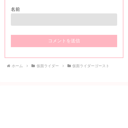
名前
ホーム
仮面ライダー
仮面ライダーゴースト