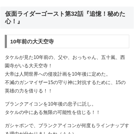
仮面ライダーゴースト第32話『追憶！秘めた
心！』
10年前の大天空寺
タケルが見た10年前の、父や、おっちゃん、五十嵐、西
園寺がいる大天空寺！
大帝は人間世界への侵攻計画を10年後に定めた。
不滅のガンマイザー15の守り神に対抗するために、15の
英雄の力を借りる！！
ブランクアイコンを10年後の息子に託し。
タケルの中にある無限の可能性を信じる！！
ガシャポンで、ブランクアイコンが何度もラインナップす
る理由が分かりましたね（＾＾）