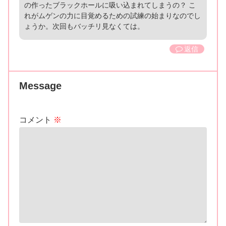
の作ったブラックホールに吸い込まれてしまうの？ こ
れがムゲンの力に目覚めるための試練の始まりなのでし
ょうか。次回もバッチリ見なくては。
返信
Message
コメント
※