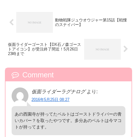
動物戦隊ジュウオウジャー第15話【戦慄
のスナイパー】
仮面ライダーゴースト【DX石ノ森ゴース
トアイコン】が受注終了間近！5月26日
23時まで
Comment
仮面ライダーラグナログ
より:
2016年5月25日 08:27
あの西園寺が持ってたベルトはゴーストドライバーの青
いカバー？を取ったやつです。多分あのベルトは今マコ
トが持ってます。