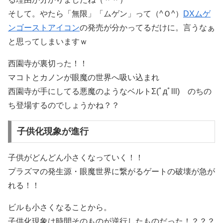
そして。やたら「無限」「ムゲン」って（^Ｏ^）
DXムゲ
ンゴーストアイコン
の発売が分かってるだけに。言うなぁ
と思ってしまいますｗ
西園寺が裏切った！！
マコトとカノンが眼魔の世界へ吸い込まれ
西園寺が手にしてる悪魔のようなベルトΣ(ﾟдﾟlll) のちの
ち登場するのでしょうかね？？
子供化現象が進行
子供がどんどん小さくなっていく！！
プラズマの発生源・眼魔世界に繋がるゲートの破壊が急が
れる！！
ビルも小さくなることから。
子供化現象は時間そのものが逆行したものだった！？？？