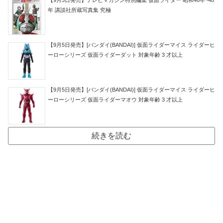
年 講談社所蔵写真集 究極
【9月5日発売】[バンダイ(BANDAI)] 仮面ライダーマイス ライダーヒ
ーローシリーズ 仮面ライダーダット 対象年齢 3 才以上
【9月5日発売】[バンダイ(BANDAI)] 仮面ライダーマイス ライダーヒ
ーローシリーズ 仮面ライダーマオウ 対象年齢 3 才以上
続きを読む