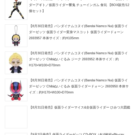
ダーアギト／仮面ライダー響鬼 チューインガム 食玩 【BOX販売/12
個セット】
【8月30日発売】バンダイナムコヌイ(Bandai Namco Nui) 仮面ライ
ダーゼッツ 仮面ライダー変身マスコット 仮面ライダードォーン
2693957 本体サイズ：約H105mm
【8月30日発売】バンダイナムコヌイ(Bandai Namco Nui) 仮面ライ
ダーゼッツ Chibiぬいぐるみ ジーク 2693952 本体サイズ：約
H170×W100×D70mm
【8月30日発売】バンダイナムコヌイ(Bandai Namco Nui) 仮面ライ
ダーゼッツ Chibiぬいぐるみ 仮面ライダードォーン 2693950 本体サ
イズ：約H170×W100×D70mm
【8月31日発売】仮面ライダーマイス&全仮面ライダー ひみつ大図鑑
【9月2日発売】仮面ライダーゼッツ CD-BOX（AL6枚組+Blu-ray