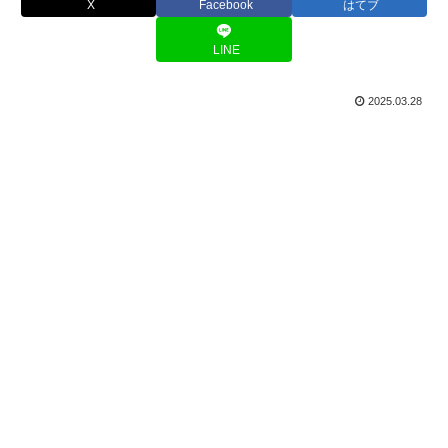
X
Facebook
はてブ
LINE
2025.03.28