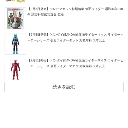
【9月3日発売】テレビマガジン特別編集 仮面ライダー 昭和46年~48
年 講談社所蔵写真集 究極
【9月5日発売】[バンダイ(BANDAI)] 仮面ライダーマイス ライダーヒ
ーローシリーズ 仮面ライダーダット 対象年齢 3 才以上
【9月5日発売】[バンダイ(BANDAI)] 仮面ライダーマイス ライダーヒ
ーローシリーズ 仮面ライダーマオウ 対象年齢 3 才以上
続きを読む