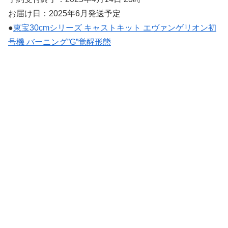
お届け日：2025年6月発送予定
●
東宝30cmシリーズ キャストキット エヴァンゲリオン初
号機 バーニング”G”覚醒形態