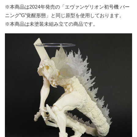
※本商品は2024年発売の「エヴァンゲリオン初号機 バー
ニング”G”覚醒形態」と同じ原型を使用しております。
※本商品は未塗装未組み立ての商品です。