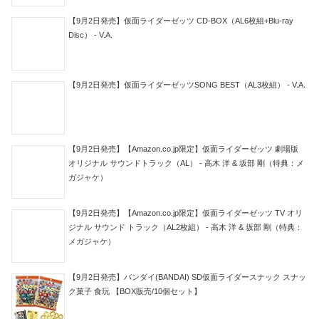
【9月2日発売】仮面ライダーゼッツ CD-BOX（AL6枚組+Blu-ray
Disc） - V.A.
【9月2日発売】仮面ライダーゼッツSONG BEST（AL3枚組） - V.A.
【9月2日発売】【Amazon.co.jp限定】仮面ライダーゼッツ 劇場版
オリジナル サウンドトラック（AL） - 高木 洋 & 坂部 剛（特典：メ
ガジャケ）
【9月2日発売】【Amazon.co.jp限定】仮面ライダーゼッツ TV オリ
ジナル サウンド トラック（AL2枚組） - 高木 洋 & 坂部 剛（特典：
メガジャケ）
【9月2日発売】バンダイ(BANDAI) SD仮面ライダースナック スナッ
ク菓子 食玩 【BOX販売/10個セット】