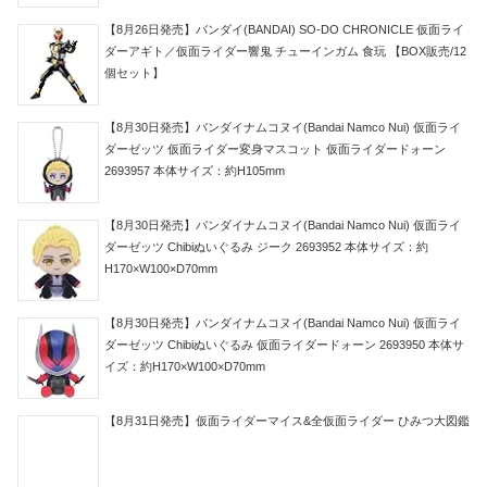
【8月26日発売】バンダイ(BANDAI) SO-DO CHRONICLE 仮面ライ
ダーアギト／仮面ライダー響鬼 チューインガム 食玩 【BOX販売/12
個セット】
【8月30日発売】バンダイナムコヌイ(Bandai Namco Nui) 仮面ライ
ダーゼッツ 仮面ライダー変身マスコット 仮面ライダードォーン
2693957 本体サイズ：約H105mm
【8月30日発売】バンダイナムコヌイ(Bandai Namco Nui) 仮面ライ
ダーゼッツ Chibiぬいぐるみ ジーク 2693952 本体サイズ：約
H170×W100×D70mm
【8月30日発売】バンダイナムコヌイ(Bandai Namco Nui) 仮面ライ
ダーゼッツ Chibiぬいぐるみ 仮面ライダードォーン 2693950 本体サ
イズ：約H170×W100×D70mm
【8月31日発売】仮面ライダーマイス&全仮面ライダー ひみつ大図鑑