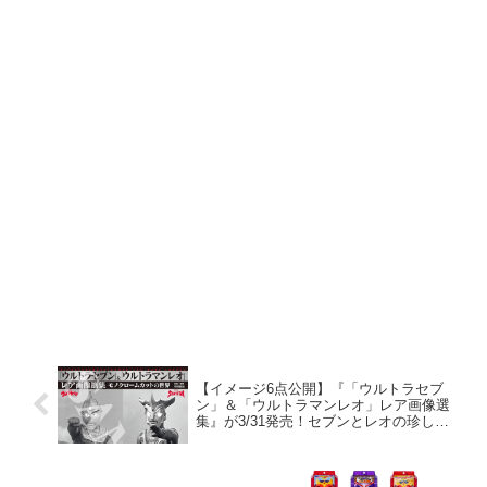
【イメージ6点公開】『「ウルトラセブ
ン」＆「ウルトラマンレオ」レア画像選
集』が3/31発売！セブンとレオの珍しい
モノクロ写真を中心に集めたカップリン
グ企画！