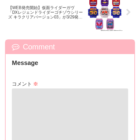
【WEB発売開始】仮面ライダーガヴ
「DXレジェンドライダーゴチゾウシリー
ズ キラクリアバージョン03」が3/29発
売！キラキラのラメを含んだクリアカラ
ーで全8種登場！
Comment
Message
コメント
※