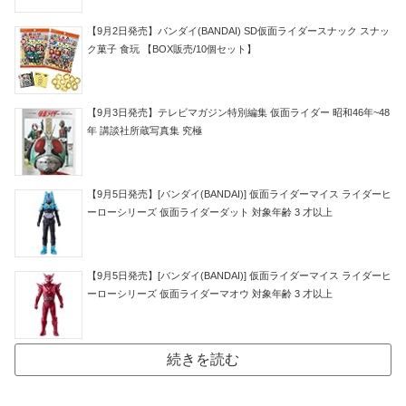
【9月2日発売】バンダイ(BANDAI) SD仮面ライダースナック スナッ
ク菓子 食玩 【BOX販売/10個セット】
【9月3日発売】テレビマガジン特別編集 仮面ライダー 昭和46年~48
年 講談社所蔵写真集 究極
【9月5日発売】[バンダイ(BANDAI)] 仮面ライダーマイス ライダーヒ
ーローシリーズ 仮面ライダーダット 対象年齢 3 才以上
【9月5日発売】[バンダイ(BANDAI)] 仮面ライダーマイス ライダーヒ
ーローシリーズ 仮面ライダーマオウ 対象年齢 3 才以上
続きを読む