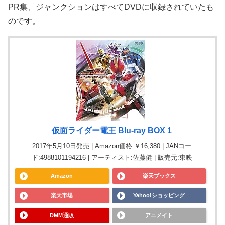
PR集、ジャンクションはすべてDVDに収録されていたも
のです。
仮面ライダー電王 Blu-ray BOX 1
2017年5月10日発売 | Amazon価格:￥16,380 | JANコー
ド:4988101194216 | アーティスト:佐藤健 | 販売元:東映
Amazon
楽天ブックス
楽天市場
Yahoo!ショッピング
DMM通販
アニメイト