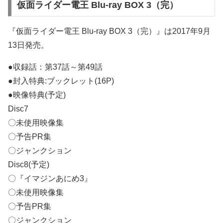
仮面ライダー電王 Blu-ray BOX 3（完）
『仮面ライダー電王 Blu-ray BOX 3（完）』は2017年9月
13日発売。
●収録話：第37話～第49話
●封入特典:ブックレット(16P)
●映像特典(予定)
Disc7
〇未使用映像集
〇予告PR集
〇ジャンクション
Disc8(予定)
〇『イマジンあにめ3』
〇未使用映像集
〇予告PR集
〇ジャンクション