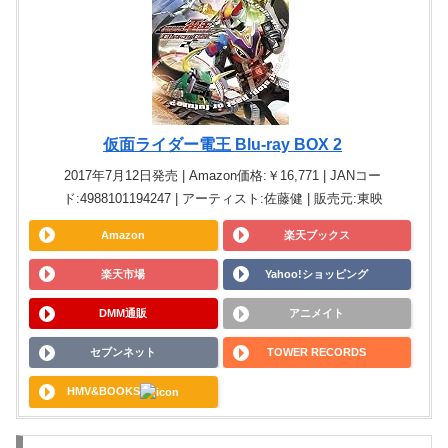
仮面ライダー電王 Blu-ray BOX 2
2017年7月12日発売 | Amazon価格:￥16,771 | JANコー
ド:4988101194247 | アーティスト:佐藤健 | 販売元:東映
Amazon
楽天ブックス
楽天市場
Yahoo!ショッピング
DMM通販
アニメイト
セブンネット
TOWER RECORDS
HMV&BOOKS