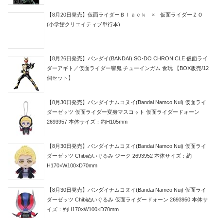
【8月20日発売】仮面ライダーＢｌａｃｋ × 仮面ライダーＺＯ
(小学館クリエイティブ単行本)
【8月26日発売】バンダイ(BANDAI) SO-DO CHRONICLE 仮面ライ
ダーアギト／仮面ライダー響鬼 チューインガム 食玩 【BOX販売/12
個セット】
【8月30日発売】バンダイナムコヌイ(Bandai Namco Nui) 仮面ライ
ダーゼッツ 仮面ライダー変身マスコット 仮面ライダードォーン
2693957 本体サイズ：約H105mm
【8月30日発売】バンダイナムコヌイ(Bandai Namco Nui) 仮面ライ
ダーゼッツ Chibiぬいぐるみ ジーク 2693952 本体サイズ：約
H170×W100×D70mm
【8月30日発売】バンダイナムコヌイ(Bandai Namco Nui) 仮面ライ
ダーゼッツ Chibiぬいぐるみ 仮面ライダードォーン 2693950 本体サ
イズ：約H170×W100×D70mm