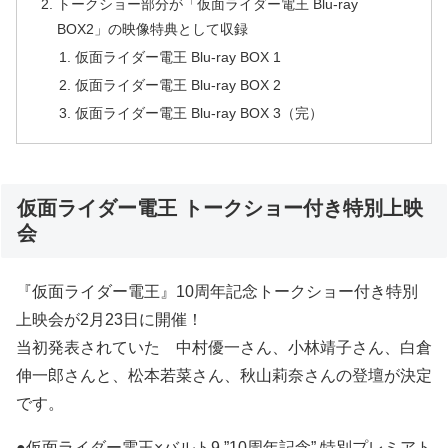
トークショー部分が「仮面ライダー電王 Blu-ray
BOX2」の映像特典として収録
仮面ライダー電王 Blu-ray BOX 1
仮面ライダー電王 Blu-ray BOX 2
仮面ライダー電王 Blu-ray BOX 3（完）
仮面ライダー電王 トークショー付き特別上映
会
『仮面ライダー電王』10周年記念トークショー付き特別
上映会が2月23日に開催！
当初発表されていた 中村優一さん、小林靖子さん、白倉
伸一郎さんと、松本若菜さん、秋山莉奈さんの登壇が決定
です。
●仮面ライダー電王×バルト9 ”10周年記念” 特別プレミアト