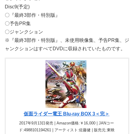
Disc9(予定)
〇『最終3部作・特別版』
〇予告PR集
〇ジャンクション
※『最終3部作・特別版』、未使用映像集、予告PR集、ジ
ャンクションはすべてDVDに収録されていたものです。
仮面ライダー電王 Blu-ray BOX 3＜完＞
2017年9月13日発売 | Amazon価格:￥16,000 | JANコー
ド:4988101194261 | アーティスト:佐藤健 | 販売元:東映