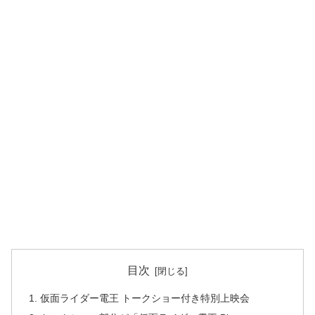
目次
仮面ライダー電王 トークショー付き特別上映会