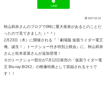
LINE
2017.02.10
秋山莉奈さんのブログで0時に重大発表があるとのことだ
ったので見てきました（＾＾）
2月23日（木）に開催される『「劇場版 仮面ライダー電王
俺、誕生！」トークショー付き特別上映会』に、秋山莉奈
さんと松本若菜さんが追加登壇！
そのトークショー部分が7月12日発売の「仮面ライダー電
王 Blu-ray BOX2」の映像特典として収録されるそうで
す！！