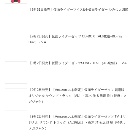
【8月31日発売】仮面ライダーマイス&全仮面ライダー ひみつ大図鑑
【9月2日発売】仮面ライダーゼッツ CD-BOX（AL6枚組+Blu-ray
Disc） - V.A.
【9月2日発売】仮面ライダーゼッツSONG BEST（AL3枚組） - V.A.
【9月2日発売】【Amazon.co.jp限定】仮面ライダーゼッツ 劇場版
オリジナル サウンドトラック（AL） - 高木 洋 & 坂部 剛（特典：メ
ガジャケ）
【9月2日発売】【Amazon.co.jp限定】仮面ライダーゼッツ TV オリ
ジナル サウンド トラック（AL2枚組） - 高木 洋 & 坂部 剛（特典：
メガジャケ）