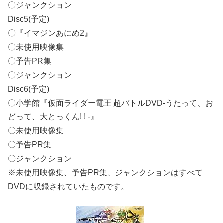
〇ジャンクション
Disc5(予定)
〇『イマジンあにめ2』
〇未使用映像集
〇予告PR集
〇ジャンクション
Disc6(予定)
〇小学館『仮面ライダー電王 超バトルDVD‐うたって、お
どって、大とっくん! ! ‐』
〇未使用映像集
〇予告PR集
〇ジャンクション
※未使用映像集、予告PR集、ジャンクションはすべて
DVDに収録されていたものです。