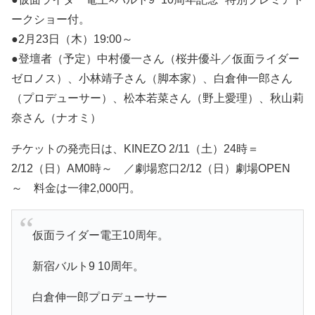
ークショー付。
●2月23日（木）19:00～
●登壇者（予定）中村優一さん（桜井優斗／仮面ライダー
ゼロノス）、小林靖子さん（脚本家）、白倉伸一郎さん
（プロデューサー）、松本若菜さん（野上愛理）、秋山莉
奈さん（ナオミ）
チケットの発売日は、KINEZO 2/11（土）24時＝
2/12（日）AM0時～ ／劇場窓口2/12（日）劇場OPEN
～ 料金は一律2,000円。
仮面ライダー電王10周年。
新宿バルト9 10周年。
白倉伸一郎プロデューサー