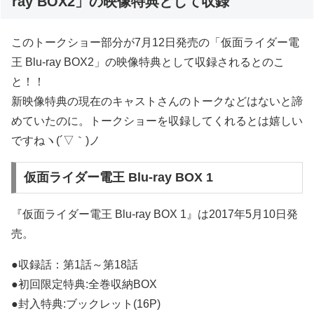
ray BOX2」の映像特典として収録
このトークショー部分が7月12日発売の「仮面ライダー電
王 Blu-ray BOX2」の映像特典として収録されるとのこ
と！！
新映像特典の現在のキャストさんのトークなどはないと諦
めていたのに。トークショーを収録してくれるとは嬉しい
ですねヽ(´▽｀)ノ
仮面ライダー電王 Blu-ray BOX 1
『仮面ライダー電王 Blu-ray BOX 1』は2017年5月10日発
売。
●収録話：第1話～第18話
●初回限定特典:全巻収納BOX
●封入特典:ブックレット(16P)