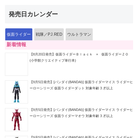
発売日カレンダー
仮面ライダー
戦隊／PJ.RED
ウルトラマン
新着情報
【8月20日発売】仮面ライダーＢｌａｃｋ × 仮面ライダーＺＯ
(小学館クリエイティブ単行本)
【9月5日発売】[バンダイ(BANDAI)] 仮面ライダーマイス ライダーヒ
ーローシリーズ 仮面ライダーダット 対象年齢 3 才以上
【9月5日発売】[バンダイ(BANDAI)] 仮面ライダーマイス ライダーヒ
ーローシリーズ 仮面ライダーマオウ 対象年齢 3 才以上
【9月5日発売】[バンダイ(BANDAI)] 仮面ライダーマイス ライダーヒ