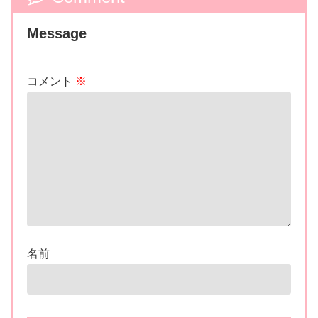
Message
コメント
※
名前