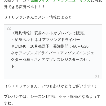
の新フォーム・
仮面ライダーアマゾンニューオメガ
にも変
身できる変身ベルト！！
ＳＩＣファンさんコメント情報によると
《玩具情報》 変身ベルトがプレバンで販売。
・変身ベルト ネオアマゾンズドライバー
￥14,040 10月発送予 受注期間：4/6～6/26
ネオアマゾンズドライバー＋アマゾンズインジェ
クター×2種＋ネオアマゾンズレジスターのセッ
ト。
（ＳＩＣファンさん、いつもありがとうございます！）
プレバンでは、シーズン1同様、セット販売となるようで
すね。