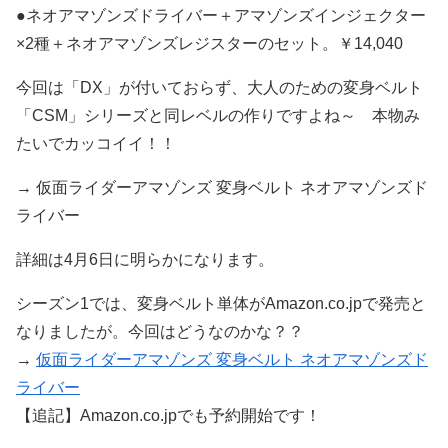
●ネオアマゾンズドライバー＋アマゾンズインジェクター
×2種＋ネオアマゾンズレジスターのセット。￥14,040
今回は「DX」が付いておらず、大人のための変身ベルト
「CSM」シリーズと同レベルの作りですよね～ 本物み
たいでカッコイイ！！
→ 仮面ライダーアマゾンズ 変身ベルト ネオアマゾンズド
ライバー
詳細は4月6日に明らかになります。
シーズン1では、変身ベルト単体がAmazon.co.jpで発売と
なりましたが。今回はどうなのかな？？
→
仮面ライダーアマゾンズ 変身ベルト ネオアマゾンズド
ライバー
【追記】Amazon.co.jpでも予約開始です！