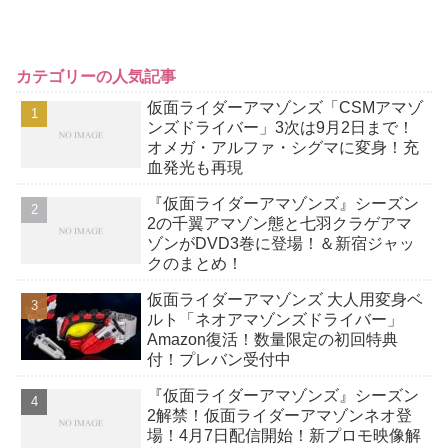
カテゴリーの人気記事
仮面ライダーアマゾンズ「CSMアマゾ
ンズドライバー」3次は9月2日まで！
オメガ・アルファ・シグマに変身！充
血発光も再現
『仮面ライダーアマゾンズ』シーズン
2の千翼アマゾン態と七羽クラゲアマ
ゾンがDVD3巻に登場！＆新宿ジャッ
クのまとめ！
仮面ライダーアマゾンズ 大人用変身ベ
ルト「ネオアマゾンズドライバー」
Amazon復活！数量限定の初回特典
付！プレバン受付中
『仮面ライダーアマゾンズ』シーズン
2解禁！仮面ライダーアマゾンネオ登
場！4月7日配信開始！新プロモ映像解