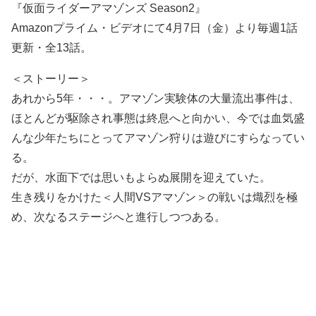
『仮面ライダーアマゾンズ Season2』
Amazonプライム・ビデオにて4月7日（金）より毎週1話
更新・全13話。
＜ストーリー＞
あれから5年・・・。アマゾン実験体の大量流出事件は、
ほとんどが駆除され事態は終息へと向かい、今では血気盛
んな少年たちにとってアマゾン狩りは遊びにすらなってい
る。
だが、水面下では思いもよらぬ展開を迎えていた。
生き残りをかけた＜人間VSアマゾン＞の戦いは熾烈を極
め、次なるステージへと進行しつつある。