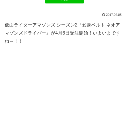
LINE
2017.04.05
仮面ライダーアマゾンズ シーズン2『変身ベルト ネオア
マゾンズドライバー』が4月6日受注開始！いよいよです
ね～！！