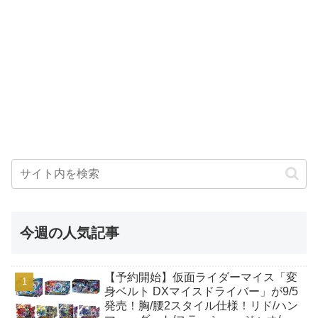
今週の人気記事
【予約開始】仮面ライダーマイス「変
身ベルト DXマイスドライバー」が9/5
発売！胸/腰2スタイル仕様！リド/ハン