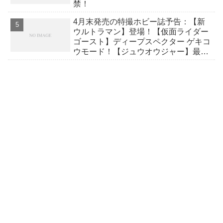
禁！
4月末発売の特撮ホビー誌予告：【新
ウルトラマン】登場！【仮面ライダー
ゴースト】ディープスペクター ゲキコ
ウモード！【ジュウオウジャー】最強
武器！