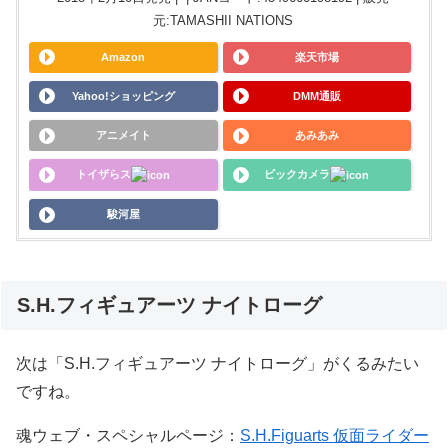
元:TAMASHII NATIONS
Amazon
楽天市場
Yahoo!ショッピング
DMM通販
アニメイト
あみあみ
トイザらス
ビックカメラ
駿河屋
S.H.フィギュアーツ ナイトローグ
次は「S.H.フィギュアーツ ナイトローグ」がくるみたい
ですね。
魂ウェブ・スペシャルページ：
S.H.Figuarts 仮面ライダー