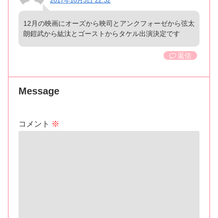
2017年10月3日 22:32
12月の映画にオーズから映司とアンクフォーゼから弦太
朗鎧武から紘汰とゴーストからタケル出演決定です
返信
Message
コメント
※