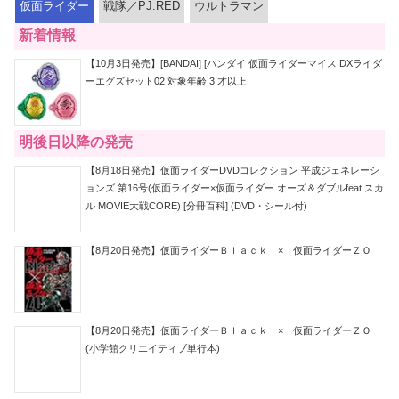
仮面ライダー
戦隊／PJ.RED
ウルトラマン
新着情報
【10月3日発売】[BANDAI] [バンダイ 仮面ライダーマイス DXライダ
ーエグズセット02 対象年齢 3 才以上
明後日以降の発売
【8月18日発売】仮面ライダーDVDコレクション 平成ジェネレーシ
ョンズ 第16号(仮面ライダー×仮面ライダー オーズ＆ダブルfeat.スカ
ル MOVIE大戦CORE) [分冊百科] (DVD・シール付)
【8月20日発売】仮面ライダーＢｌａｃｋ × 仮面ライダーＺＯ
【8月20日発売】仮面ライダーＢｌａｃｋ × 仮面ライダーＺＯ
(小学館クリエイティブ単行本)