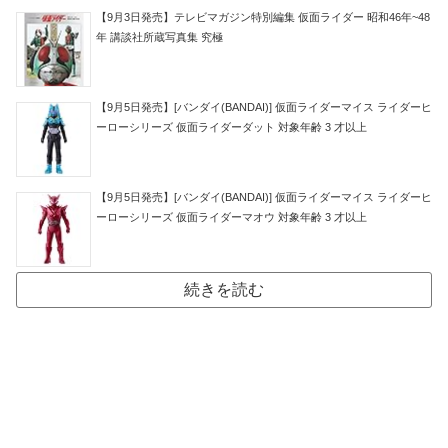
【9月3日発売】テレビマガジン特別編集 仮面ライダー 昭和46年~48
年 講談社所蔵写真集 究極
【9月5日発売】[バンダイ(BANDAI)] 仮面ライダーマイス ライダーヒ
ーローシリーズ 仮面ライダーダット 対象年齢 3 才以上
【9月5日発売】[バンダイ(BANDAI)] 仮面ライダーマイス ライダーヒ
ーローシリーズ 仮面ライダーマオウ 対象年齢 3 才以上
続きを読む