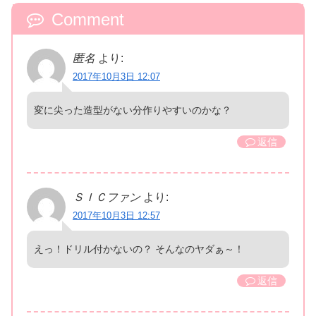
Comment
匿名
より:
2017年10月3日 12:07
変に尖った造型がない分作りやすいのかな？
返信
ＳＩＣファン
より:
2017年10月3日 12:57
えっ！ドリル付かないの？ そんなのヤダぁ～！
返信