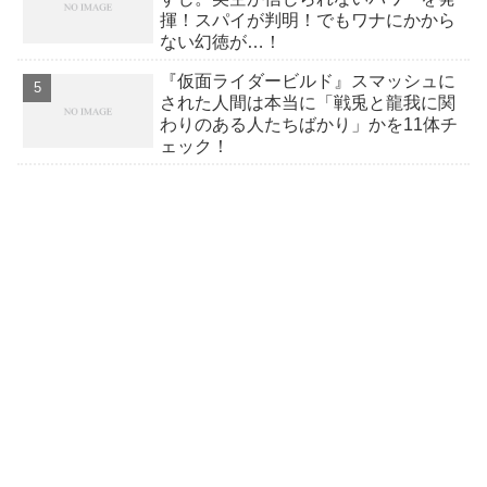
揮！スパイが判明！でもワナにかから
ない幻徳が…！
『仮面ライダービルド』スマッシュに
された人間は本当に「戦兎と龍我に関
わりのある人たちばかり」かを11体チ
ェック！