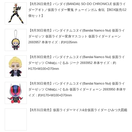
【8月26日発売】バンダイ(BANDAI) SO-DO CHRONICLE 仮面ライ
ダーアギト／仮面ライダー響鬼 チューインガム 食玩 【BOX販売/12
個セット】
【8月30日発売】バンダイナムコヌイ(Bandai Namco Nui) 仮面ライ
ダーゼッツ 仮面ライダー変身マスコット 仮面ライダードォーン
2693957 本体サイズ：約H105mm
【8月30日発売】バンダイナムコヌイ(Bandai Namco Nui) 仮面ライ
ダーゼッツ Chibiぬいぐるみ ジーク 2693952 本体サイズ：約
H170×W100×D70mm
【8月30日発売】バンダイナムコヌイ(Bandai Namco Nui) 仮面ライ
ダーゼッツ Chibiぬいぐるみ 仮面ライダードォーン 2693950 本体サ
イズ：約H170×W100×D70mm
【8月31日発売】仮面ライダーマイス&全仮面ライダー ひみつ大図鑑