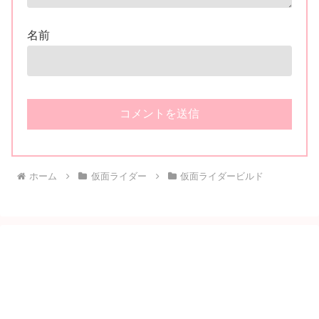
名前
ホーム
仮面ライダー
仮面ライダービルド