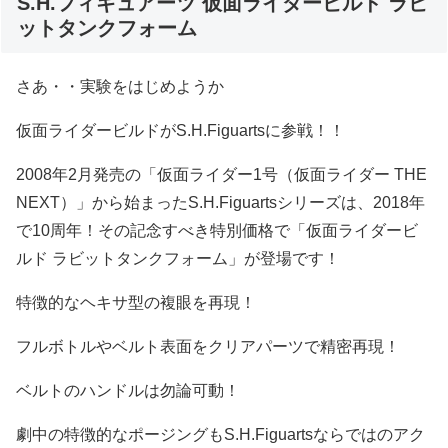
S.H.フィギュアーツ 仮面ライダービルド ラビ
ットタンクフォーム
さあ・・実験をはじめようか
仮面ライダービルドがS.H.Figuartsに参戦！！
2008年2月発売の「仮面ライダー1号（仮面ライダー THE
NEXT）」から始まったS.H.Figuartsシリーズは、2018年
で10周年！その記念すべき特別価格で「仮面ライダービ
ルド ラビットタンクフォーム」が登場です！
特徴的なヘキサ型の複眼を再現！
フルボトルやベルト表面をクリアパーツで精密再現！
ベルトのハンドルは勿論可動！
劇中の特徴的なポージングもS.H.Figuartsならではのアク