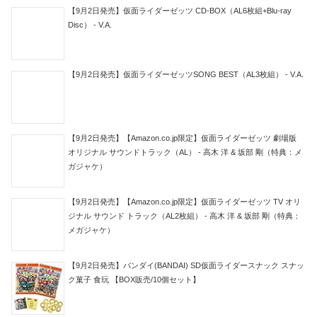
【9月2日発売】仮面ライダーゼッツ CD-BOX（AL6枚組+Blu-ray
Disc） - V.A.
【9月2日発売】仮面ライダーゼッツSONG BEST（AL3枚組） - V.A.
【9月2日発売】【Amazon.co.jp限定】仮面ライダーゼッツ 劇場版
オリジナル サウンドトラック（AL） - 高木 洋 & 坂部 剛（特典：メ
ガジャケ）
【9月2日発売】【Amazon.co.jp限定】仮面ライダーゼッツ TV オリ
ジナル サウンド トラック（AL2枚組） - 高木 洋 & 坂部 剛（特典：
メガジャケ）
【9月2日発売】バンダイ(BANDAI) SD仮面ライダースナック スナッ
ク菓子 食玩 【BOX販売/10個セット】