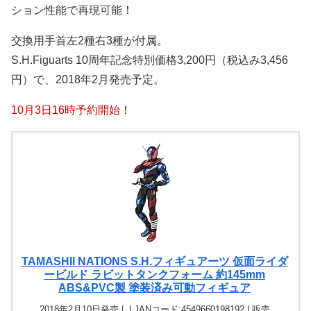
ション性能で再現可能！
交換用手首左2種右3種が付属。
S.H.Figuarts 10周年記念特別価格3,200円（税込み3,456
円）で、2018年2月発売予定。
10月3日16時予約開始
！
TAMASHII NATIONS S.H.フィギュアーツ 仮面ライダ
ービルド ラビットタンクフォーム 約145mm
ABS&PVC製 塗装済み可動フィギュア
2018年2月10日発売 | | JANコード:4549660198192 | 販売