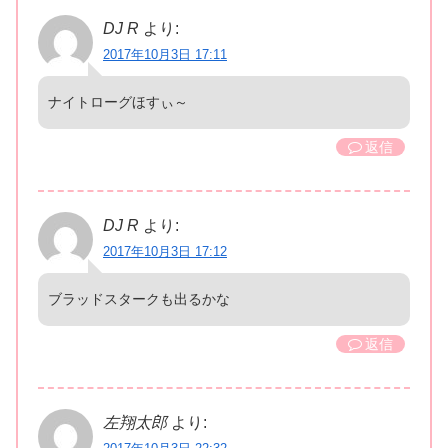
DJ R
より:
2017年10月3日 17:11
ナイトローグほすぃ～
返信
DJ R
より:
2017年10月3日 17:12
ブラッドスタークも出るかな
返信
左翔太郎
より: