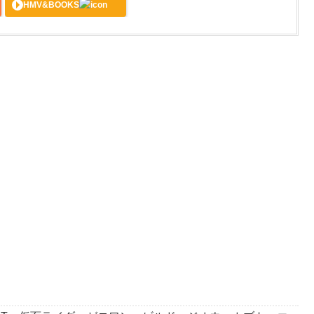
HMV&BOOKS