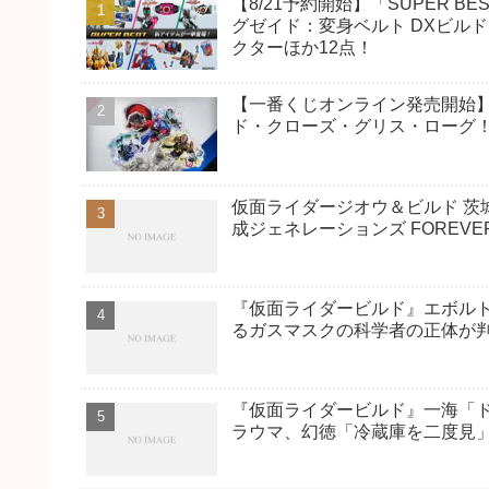
【8/21予約開始】「SUPER
グゼイド：変身ベルト DXビル
クターほか12点！
【一番くじオンライン発売開始】「仮面
ド・クローズ・グリス・ローグ
仮面ライダージオウ＆ビルド 茨
成ジェネレーションズ FOREV
『仮面ライダービルド』エボルト
るガスマスクの科学者の正体が
『仮面ライダービルド』一海「
ラウマ、幻徳「冷蔵庫を二度見