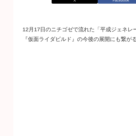
X
Facebook
12月17日のニチゴゼで流れた「平成ジェネレ
『仮面ライダビルド』の今後の展開にも繋が