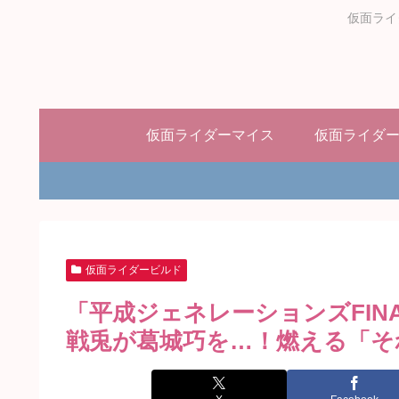
仮面ライ
仮面ライダーマイス
仮面ライダ
仮面ライダービルド
「平成ジェネレーションズFIN
戦兎が葛城巧を…！燃える「そ