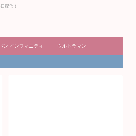
毎日配信！
バン インフィニティ
ウルトラマン