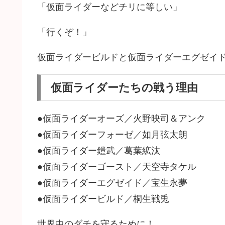
「仮面ライダーなどチリに等しい」
「行くぞ！」
仮面ライダービルドと仮面ライダーエグゼイ
仮面ライダーたちの戦う理由
●仮面ライダーオーズ／火野映司＆アンク
●仮面ライダーフォーゼ／如月弦太朗
●仮面ライダー鎧武／葛葉絋汰
●仮面ライダーゴースト／天空寺タケル
●仮面ライダーエグゼイド／宝生永夢
●仮面ライダービルド／桐生戦兎
世界中のダチを守るために！