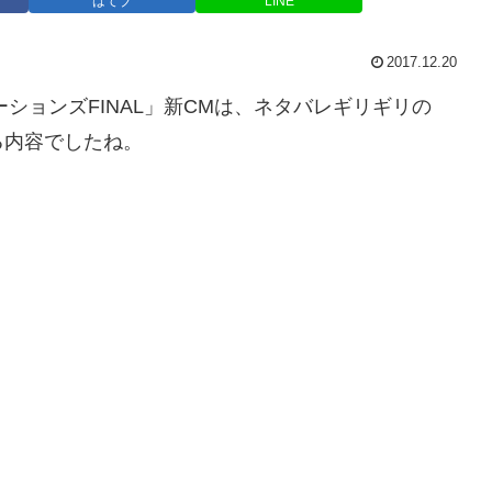
はてブ
LINE
2017.12.20
ーションズFINAL」新CMは、ネタバレギリギリの
る内容でしたね。