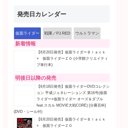
発売日カレンダー
仮面ライダー
戦隊／PJ.RED
ウルトラマン
新着情報
【8月20日発売】仮面ライダーＢｌａｃｋ
× 仮面ライダーＺＯ (小学館クリエイティ
ブ単行本)
明後日以降の発売
【8月18日発売】仮面ライダーDVDコレクシ
ョン 平成ジェネレーションズ 第16号(仮面
ライダー×仮面ライダー オーズ＆ダブル
feat.スカル MOVIE大戦CORE) [分冊百科]
(DVD・シール付)
【8月20日発売】仮面ライダーＢｌａｃｋ
× 仮面ライダーＺＯ