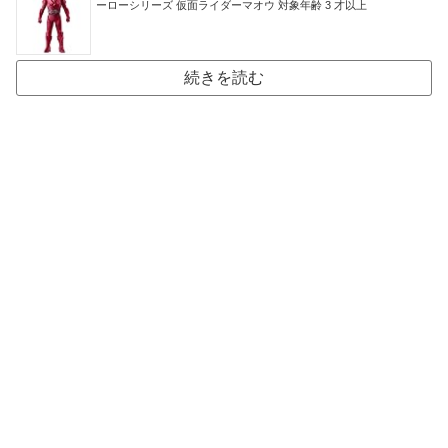
ーローシリーズ 仮面ライダーマオウ 対象年齢 3 才以上
続きを読む