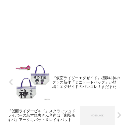
『仮面ライダーエグゼイド』檀黎斗神の
グッズ新作「ミニトートバッグ」が登
場！エグゼイドのバンコレ！まだまだ受
付中
『仮面ライダービルド』スクラッシュド
ライバーの若本規夫さん音声は『劇場版
キバ』アークキバット＆レイキバットの
声以来！