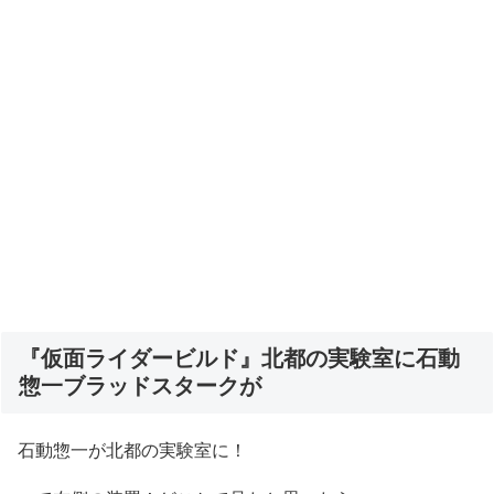
『仮面ライダービルド』北都の実験室に石動
惣一ブラッドスタークが
石動惣一が北都の実験室に！