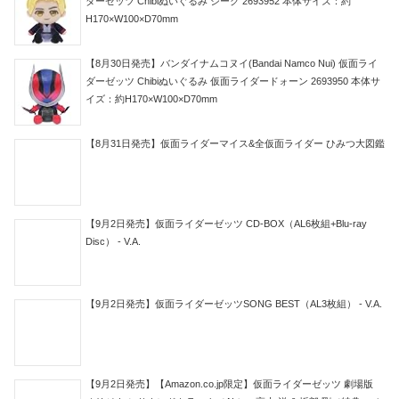
ダーゼッツ Chibiぬいぐるみ ジーク 2693952 本体サイズ：約
H170×W100×D70mm
【8月30日発売】バンダイナムコヌイ(Bandai Namco Nui) 仮面ライ
ダーゼッツ Chibiぬいぐるみ 仮面ライダードォーン 2693950 本体サ
イズ：約H170×W100×D70mm
【8月31日発売】仮面ライダーマイス&全仮面ライダー ひみつ大図鑑
【9月2日発売】仮面ライダーゼッツ CD-BOX（AL6枚組+Blu-ray
Disc） - V.A.
【9月2日発売】仮面ライダーゼッツSONG BEST（AL3枚組） - V.A.
【9月2日発売】【Amazon.co.jp限定】仮面ライダーゼッツ 劇場版