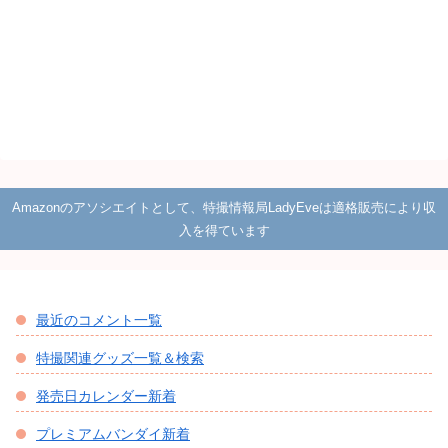
Amazonのアソシエイトとして、特撮情報局LadyEveは適格販売により収
入を得ています
最近のコメント一覧
特撮関連グッズ一覧＆検索
発売日カレンダー新着
プレミアムバンダイ新着