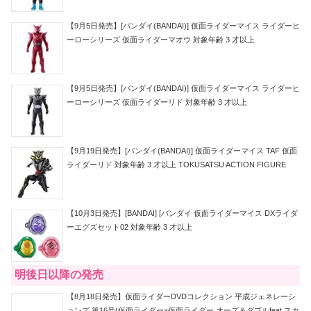
【9月5日発売】[バンダイ(BANDAI)] 仮面ライダーマイス ライダーヒ
ーローシリーズ 仮面ライダーマオウ 対象年齢 3 才以上
【9月5日発売】[バンダイ(BANDAI)] 仮面ライダーマイス ライダーヒ
ーローシリーズ 仮面ライダーリド 対象年齢 3 才以上
【9月19日発売】[バンダイ(BANDAI)] 仮面ライダーマイス TAF 仮面
ライダーリド 対象年齢 3 才以上 TOKUSATSU ACTION FIGURE
【10月3日発売】[BANDAI] [バンダイ 仮面ライダーマイス DXライダ
ーエグズセット02 対象年齢 3 才以上
明後日以降の発売
【8月18日発売】仮面ライダーDVDコレクション 平成ジェネレーシ
ョンズ 第16号(仮面ライダー×仮面ライダー オーズ＆ダブルfeat.スカ