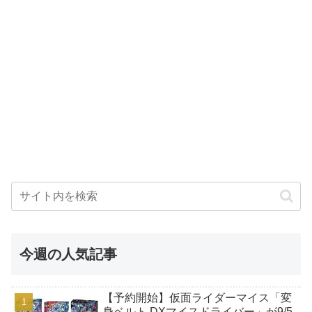
今週の人気記事
【予約開始】仮面ライダーマイス「変
身ベルト DXマイスドライバー」が9/5