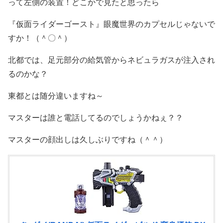
って左側の装置！どこかで見たと思ったら
『仮面ライダーゴースト』眼魔世界のカプセルじゃないで
すか！（＾〇＾）
北都では、足元部分の給気管からネビュラガスが注入され
るのかな？
東都とは随分違いますね～
マスターは誰と電話してるのでしょうかねぇ？？
マスターの顔出しは久しぶりですね（＾＾）