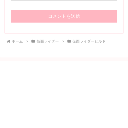
ホーム
仮面ライダー
仮面ライダービルド