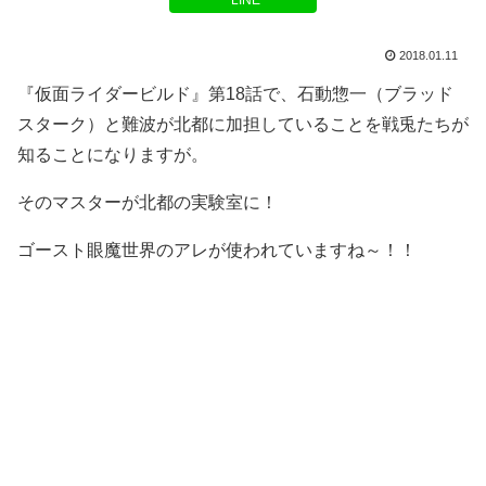
LINE
2018.01.11
『仮面ライダービルド』第18話で、石動惣一（ブラッド
スターク）と難波が北都に加担していることを戦兎たちが
知ることになりますが。
そのマスターが北都の実験室に！
ゴースト眼魔世界のアレが使われていますね～！！