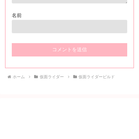
名前
ホーム
仮面ライダー
仮面ライダービルド