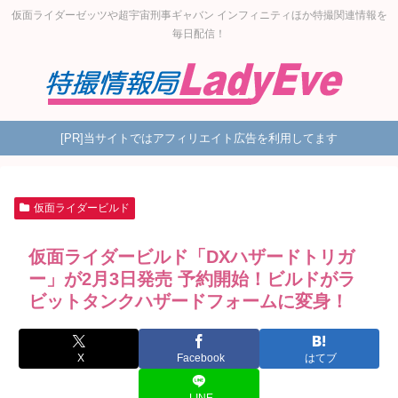
仮面ライダーゼッツや超宇宙刑事ギャバン インフィニティほか特撮関連情報を
毎日配信！
[PR]当サイトではアフィリエイト広告を利用してます
仮面ライダービルド
仮面ライダービルド「DXハザードトリガ
ー」が2月3日発売 予約開始！ビルドがラ
ビットタンクハザードフォームに変身！
X
Facebook
はてブ