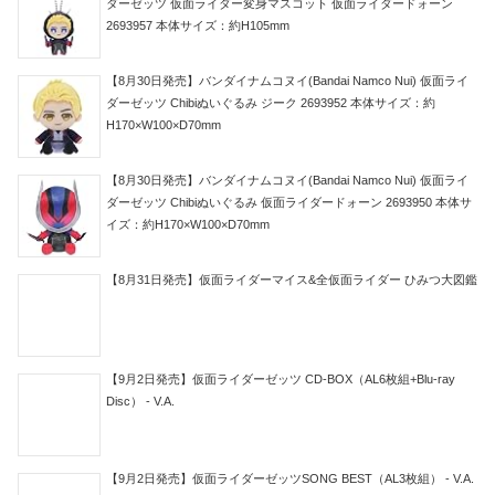
ダーゼッツ 仮面ライダー変身マスコット 仮面ライダードォーン
2693957 本体サイズ：約H105mm
【8月30日発売】バンダイナムコヌイ(Bandai Namco Nui) 仮面ライ
ダーゼッツ Chibiぬいぐるみ ジーク 2693952 本体サイズ：約
H170×W100×D70mm
【8月30日発売】バンダイナムコヌイ(Bandai Namco Nui) 仮面ライ
ダーゼッツ Chibiぬいぐるみ 仮面ライダードォーン 2693950 本体サ
イズ：約H170×W100×D70mm
【8月31日発売】仮面ライダーマイス&全仮面ライダー ひみつ大図鑑
【9月2日発売】仮面ライダーゼッツ CD-BOX（AL6枚組+Blu-ray
Disc） - V.A.
【9月2日発売】仮面ライダーゼッツSONG BEST（AL3枚組） - V.A.