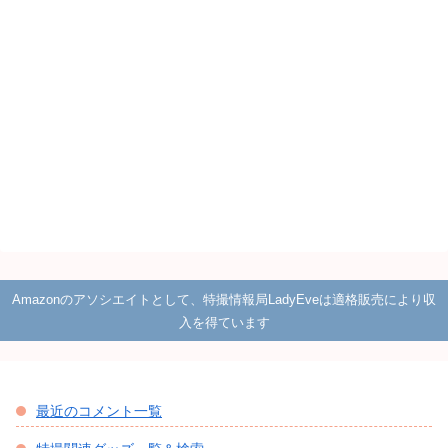
Amazonのアソシエイトとして、特撮情報局LadyEveは適格販売により収
入を得ています
最近のコメント一覧