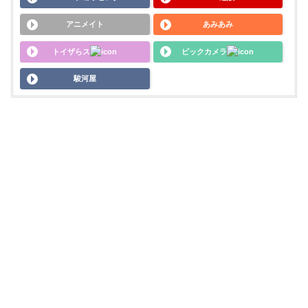
アニメイト
あみあみ
トイザらス
ビックカメラ
駿河屋