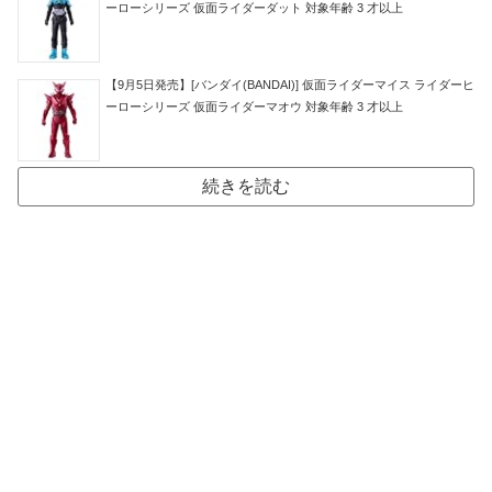
ーローシリーズ 仮面ライダーダット 対象年齢 3 才以上
【9月5日発売】[バンダイ(BANDAI)] 仮面ライダーマイス ライダーヒ
ーローシリーズ 仮面ライダーマオウ 対象年齢 3 才以上
続きを読む