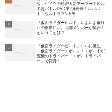
ウ』ゲイツの秘密＆新アーマー！ビル
ド超バトルDVD第2弾発表！ルパパ
ト、ウルトラマンR/B
『仮面ライダービルド』いよいよ最終
回の撮影に…。北都メンバーが集合！
ということは？
『仮面ライダービルド』ついに誕生
「仮面ライダーエボル」！エボルトが
究極のドライバー「エボルドライバ
ー」で変身！