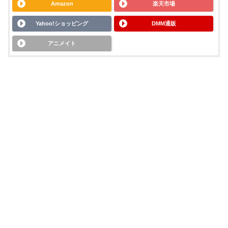
Amazon
楽天市場
Yahoo!ショッピング
DMM通販
アニメイト