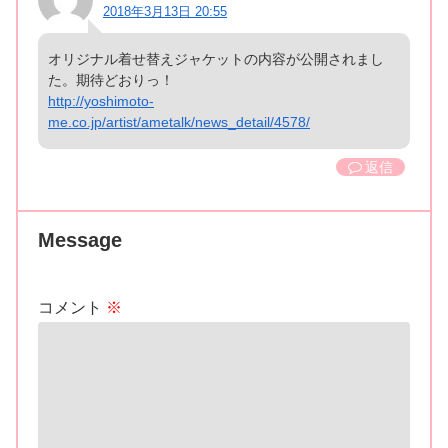
2018年3月13日 20:55
オリジナル着せ替えジャケットの内容が公開されまし
た。期待どおりっ！
http://yoshimoto-
me.co.jp/artist/ametalk/news_detail/4578/
返信
Message
コメント
※