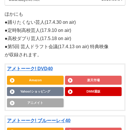
ほかにも
●踊りたくない芸人(17.4.30 on air)
●定時制高校芸人(17.9.10 on air)
●高校ダブり芸人(17.5.18 on air)
●第5回 芸人ドラフト会議(17.4.13 on air) 特典映像
が収録されます。
アメトーーク! DVD40
Amazon
楽天市場
Yahoo!ショッピング
DMM通販
アニメイト
アメトーーク! ブルーーレイ40