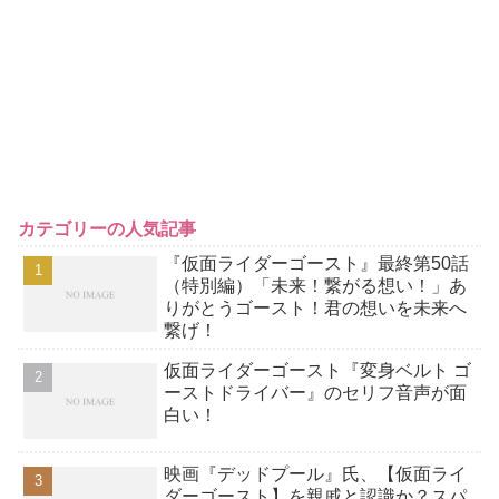
カテゴリーの人気記事
『仮面ライダーゴースト』最終第50話
（特別編）「未来！繋がる想い！」あ
りがとうゴースト！君の想いを未来へ
繋げ！
仮面ライダーゴースト『変身ベルト ゴ
ーストドライバー』のセリフ音声が面
白い！
映画『デッドプール』氏、【仮面ライ
ダーゴースト】を親戚と認識か？スパ