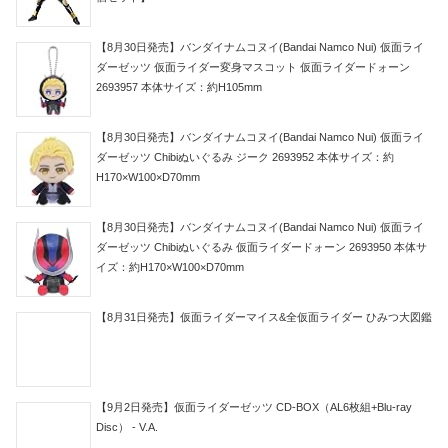
【8月30日発売】バンダイナムコヌイ(Bandai Namco Nui) 仮面ライ
ダーゼッツ 仮面ライダー変身マスコット 仮面ライダードォーン
2693957 本体サイズ：約H105mm
【8月30日発売】バンダイナムコヌイ(Bandai Namco Nui) 仮面ライ
ダーゼッツ Chibiぬいぐるみ ジーク 2693952 本体サイズ：約
H170×W100×D70mm
【8月30日発売】バンダイナムコヌイ(Bandai Namco Nui) 仮面ライ
ダーゼッツ Chibiぬいぐるみ 仮面ライダードォーン 2693950 本体サ
イズ：約H170×W100×D70mm
【8月31日発売】仮面ライダーマイス&全仮面ライダー ひみつ大図鑑
【9月2日発売】仮面ライダーゼッツ CD-BOX（AL6枚組+Blu-ray
Disc） - V.A.