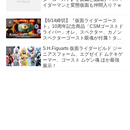
イダーマンと変態仮面も仲間入り？ｗ
【6/14締切】『仮面ライダーゴース
ト』10周年記念商品「CSMゴーストド
ライバー」オレ、スペクター、カノン
スペクターゴースト眼魂が付属！タケ
ル、マコト、カノンほか台詞搭載！
S.H.Figuarts 仮面ライダービルド ジー
ニアスフォーム、エグゼイド ムテキゲ
ーマー、ゴースト ムゲン魂 ほか最強
展示！