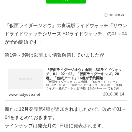
LINE
2018.08.24
『仮面ライダージオウ』の食玩版ライドウォッチ「サウン
ドライドウォッチシリーズ SGライドウォッチ」の01～04
が予約開始です！
第1弾～3弾は以前より情報解禁していましたが
『仮面ライダージオウ』食玩「SGライドウォッ
チ」01・02・03、「仮面ライダーキッズ」20
種、「色紙アート」16種が予約開始！
『仮面ライダージオウ』の食玩、「SGライドウォッチ」
01・02・03や、「仮面ライダーキッズ」全20種、「仮面
ライダー 色紙アート」全16種 ほかが Amazonでも予約始
開始です！（2018年8月3日記事公開）仮面ライダー サウ
2018.08.14
www.ladyeve.net
ンドライド
新たに12月発売第4弾が追加されましたので、改めて01～
04をまとめておきます。
ラインナップは発売月の1日頃に発表されます。