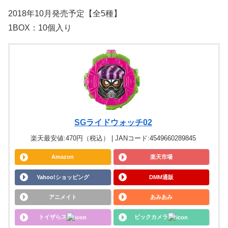
2018年10月発売予定【全5種】
1BOX：10個入り
SGライドウォッチ02
楽天最安値:470円（税込） | JANコード:4549660289845
Amazon
楽天市場
Yahoo!ショッピング
DMM通販
アニメイト
あみあみ
トイザらス
ビックカメラ