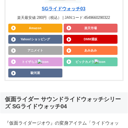
SGライドウォッチ03
楽天最安値:280円（税込） | JANコード:4549660290322
Amazon
楽天市場
Yahoo!ショッピング
DMM通販
アニメイト
あみあみ
トイザらス
ビックカメラ
駿河屋
仮面ライダー サウンドライドウォッチシリー
ズ SGライドウォッチ04
『仮面ライダージオウ』の変身アイテム「ライドウォッ