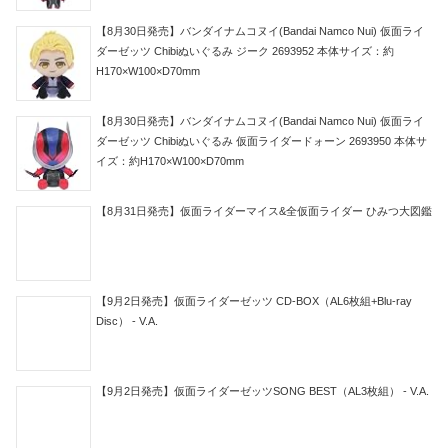
【8月30日発売】バンダイナムコヌイ(Bandai Namco Nui) 仮面ライ
ダーゼッツ Chibiぬいぐるみ ジーク 2693952 本体サイズ：約
H170×W100×D70mm
【8月30日発売】バンダイナムコヌイ(Bandai Namco Nui) 仮面ライ
ダーゼッツ Chibiぬいぐるみ 仮面ライダードォーン 2693950 本体サ
イズ：約H170×W100×D70mm
【8月31日発売】仮面ライダーマイス&全仮面ライダー ひみつ大図鑑
【9月2日発売】仮面ライダーゼッツ CD-BOX（AL6枚組+Blu-ray
Disc） - V.A.
【9月2日発売】仮面ライダーゼッツSONG BEST（AL3枚組） - V.A.