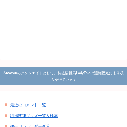
Amazonのアソシエイトとして、特撮情報局LadyEveは適格販売により収
入を得ています
最近のコメント一覧
特撮関連グッズ一覧＆検索
発売日カレンダー新着