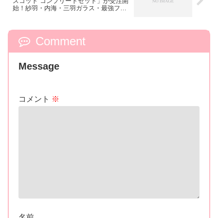
スコット コンプリートセット」が受注開
始！紗羽・内海・三羽ガラス・最強フォ
ームも追加！
Comment
Message
コメント
※
名前