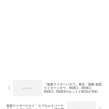
『仮面ライダージオウ』食玩「装動 仮面
ライダージオウ」RIDE1、RIDE2、
RIDE3、RIDE4のセットとBOXが予約開
始！
仮面ライダービルド「カプセルラバーマ