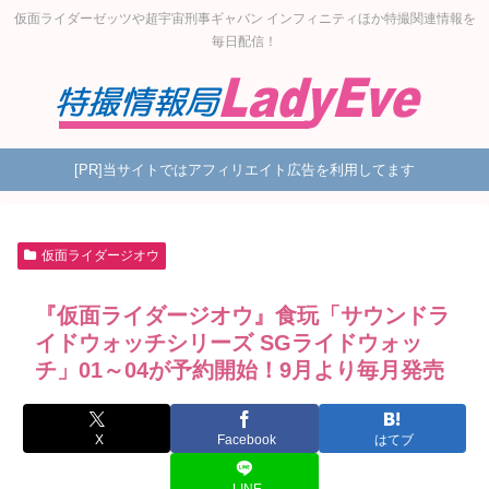
仮面ライダーゼッツや超宇宙刑事ギャバン インフィニティほか特撮関連情報を
毎日配信！
[PR]当サイトではアフィリエイト広告を利用してます
仮面ライダージオウ
『仮面ライダージオウ』食玩「サウンドラ
イドウォッチシリーズ SGライドウォッ
チ」01～04が予約開始！9月より毎月発売
X
Facebook
はてブ