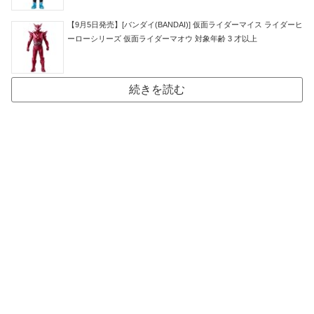
【9月5日発売】[バンダイ(BANDAI)] 仮面ライダーマイス ライダーヒ
ーローシリーズ 仮面ライダーマオウ 対象年齢 3 才以上
続きを読む