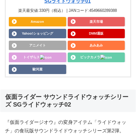
SGライドウォッチ01
楽天最安値:330円（税込） | JANコード:4549660289388
Amazon
楽天市場
Yahoo!ショッピング
DMM通販
アニメイト
あみあみ
トイザらス
ビックカメラ
駿河屋
仮面ライダー サウンドライドウォッチシリー
ズ SGライドウォッチ02
『仮面ライダージオウ』の変身アイテム「ライドウォッ
チ」の食玩版サウンドライドウォッチシリーズ第2弾。