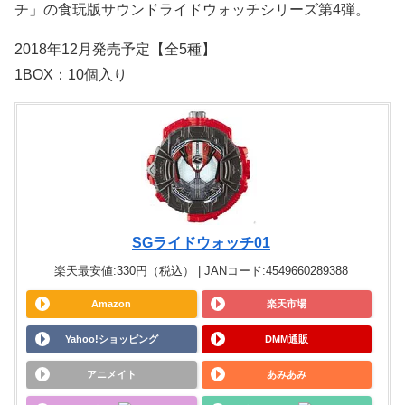
チ」の食玩版サウンドライドウォッチシリーズ第4弾。
2018年12月発売予定【全5種】
1BOX：10個入り
SGライドウォッチ01
楽天最安値:330円（税込） | JANコード:4549660289388
Amazon
楽天市場
Yahoo!ショッピング
DMM通販
アニメイト
あみあみ