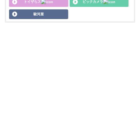
トイザらス
ビックカメラ
駿河屋