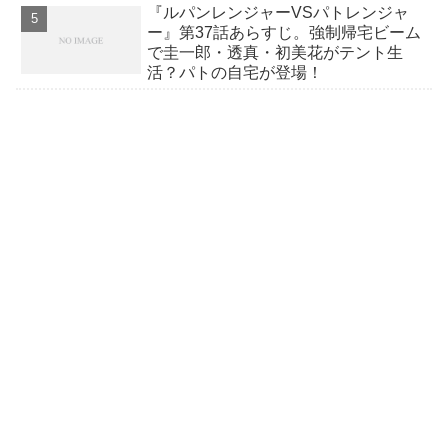
『ルパンレンジャーVSパトレンジャ
ー』第37話あらすじ。強制帰宅ビーム
で圭一郎・透真・初美花がテント生
活？パトの自宅が登場！