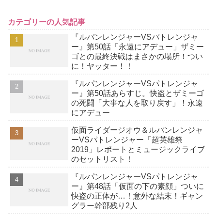
カテゴリーの人気記事
『ルパンレンジャーVSパトレンジャ
ー』第50話「永遠にアデュー」ザミー
ゴとの最終決戦はまさかの場所！つい
に！ヤッター！！
『ルパンレンジャーVSパトレンジャ
ー』第50話あらすじ。快盗とザミーゴ
の死闘「大事な人を取り戻す」！永遠
にアデュー
仮面ライダージオウ＆ルパンレンジャ
ーVSパトレンジャー「超英雄祭
2019」レポートとミュージックライブ
のセットリスト！
『ルパンレンジャーVSパトレンジャ
ー』第48話「仮面の下の素顔」ついに
快盗の正体が…！意外な結末！ギャン
グラー幹部残り2人