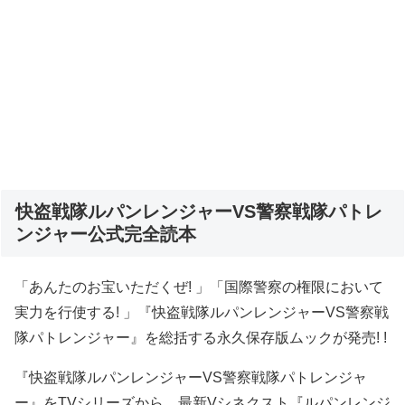
快盗戦隊ルパンレンジャーVS警察戦隊パトレ
ンジャー公式完全読本
「あんたのお宝いただくぜ! 」「国際警察の権限において
実力を行使する! 」『快盗戦隊ルパンレンジャーVS警察戦
隊パトレンジャー』を総括する永久保存版ムックが発売! !
『快盗戦隊ルパンレンジャーVS警察戦隊パトレンジャ
ー』をTVシリーズから、最新Vシネクスト『ルパンレンジ