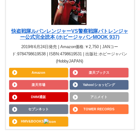
快盗戦隊ルパンレンジャーVS警察戦隊パトレンジャ
ー公式完全読本 (ホビージャパンMOOK 937)
2019年6月24日発売 | Amazon価格:￥2,750 | JANコー
ド:9784798619538 | ISBN:4798619531 | 出版社:ホビージャパン
(HobbyJAPAN)
Amazon
楽天ブックス
楽天市場
Yahoo!ショッピング
DMM通販
アニメイト
セブンネット
TOWER RECORDS
HMV&BOOKS