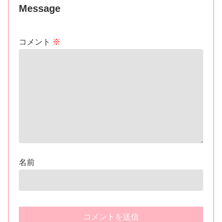
Message
コメント
※
名前