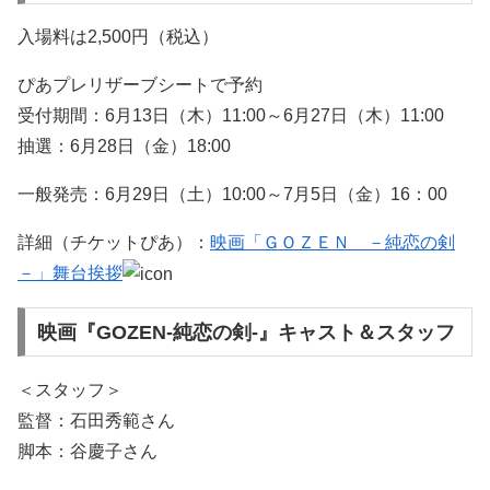
入場料は2,500円（税込）
ぴあプレリザーブシートで予約
受付期間：6月13日（木）11:00～6月27日（木）11:00
抽選：6月28日（金）18:00
一般発売：6月29日（土）10:00～7月5日（金）16：00
詳細（チケットぴあ）：
映画「ＧＯＺＥＮ －純恋の剣
－」舞台挨拶
映画『GOZEN-純恋の剣-』キャスト＆スタッフ
＜スタッフ＞
監督：石田秀範さん
脚本：谷慶子さん