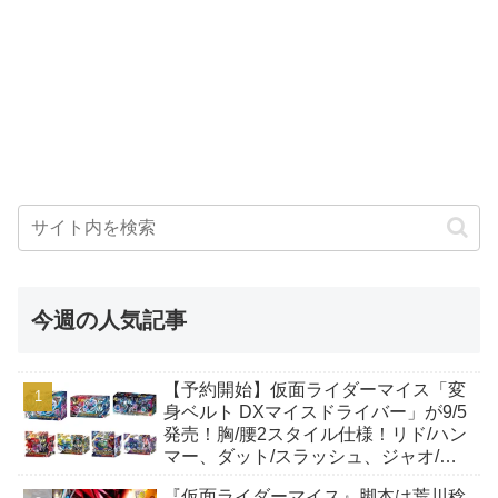
今週の人気記事
【予約開始】仮面ライダーマイス「変
身ベルト DXマイスドライバー」が9/5
発売！胸/腰2スタイル仕様！リド/ハン
マー、ダット/スラッシュ、ジャオ/バ
イト、ケイ/ショットボーンバックル
『仮面ライダーマイス』脚本は荒川稔