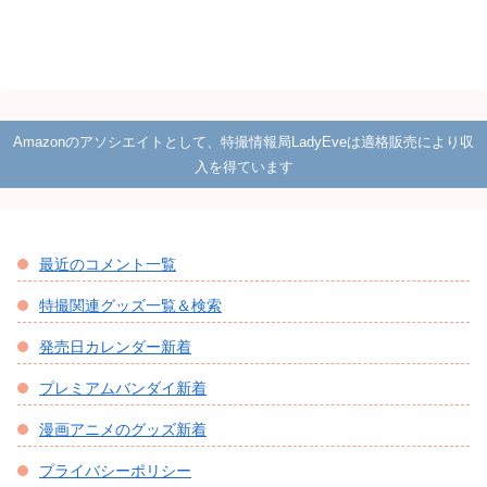
Amazonのアソシエイトとして、特撮情報局LadyEveは適格販売により収
入を得ています
最近のコメント一覧
特撮関連グッズ一覧＆検索
発売日カレンダー新着
プレミアムバンダイ新着
漫画アニメのグッズ新着
プライバシーポリシー