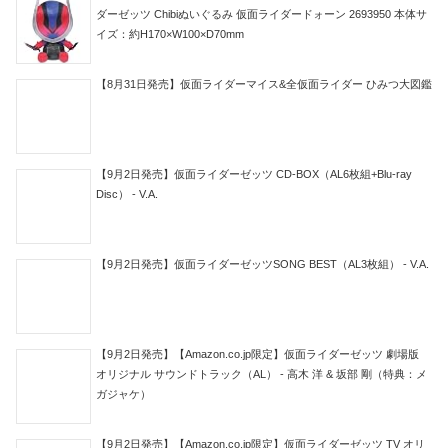
ダーゼッツ Chibiぬいぐるみ 仮面ライダードォーン 2693950 本体サ
イズ：約H170×W100×D70mm
【8月31日発売】仮面ライダーマイス&全仮面ライダー ひみつ大図鑑
【9月2日発売】仮面ライダーゼッツ CD-BOX（AL6枚組+Blu-ray
Disc） - V.A.
【9月2日発売】仮面ライダーゼッツSONG BEST（AL3枚組） - V.A.
【9月2日発売】【Amazon.co.jp限定】仮面ライダーゼッツ 劇場版
オリジナル サウンドトラック（AL） - 高木 洋 & 坂部 剛（特典：メ
ガジャケ）
【9月2日発売】【Amazon.co.jp限定】仮面ライダーゼッツ TV オリ