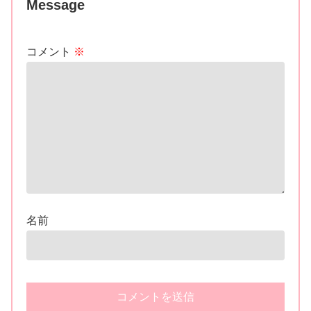
Message
コメント
※
名前