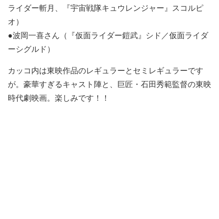
ライダー斬月、『宇宙戦隊キュウレンジャー』スコルピ
オ）
●波岡一喜さん（『仮面ライダー鎧武』シド／仮面ライダ
ーシグルド）
カッコ内は東映作品のレギュラーとセミレギュラーです
が。豪華すぎるキャスト陣と、巨匠・石田秀範監督の東映
時代劇映画。楽しみです！！