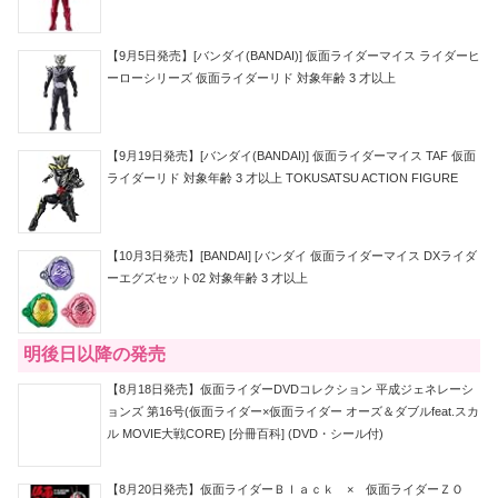
【9月5日発売】[バンダイ(BANDAI)] 仮面ライダーマイス ライダーヒ
ーローシリーズ 仮面ライダーリド 対象年齢 3 才以上
【9月19日発売】[バンダイ(BANDAI)] 仮面ライダーマイス TAF 仮面
ライダーリド 対象年齢 3 才以上 TOKUSATSU ACTION FIGURE
【10月3日発売】[BANDAI] [バンダイ 仮面ライダーマイス DXライダ
ーエグズセット02 対象年齢 3 才以上
明後日以降の発売
【8月18日発売】仮面ライダーDVDコレクション 平成ジェネレーシ
ョンズ 第16号(仮面ライダー×仮面ライダー オーズ＆ダブルfeat.スカ
ル MOVIE大戦CORE) [分冊百科] (DVD・シール付)
【8月20日発売】仮面ライダーＢｌａｃｋ × 仮面ライダーＺＯ