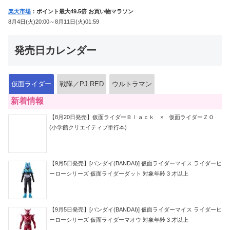
楽天市場
：ポイント最大49.5倍 お買い物マラソン
8月4日(火)20:00～8月11日(火)01:59
発売日カレンダー
仮面ライダー
戦隊／PJ.RED
ウルトラマン
新着情報
【8月20日発売】仮面ライダーＢｌａｃｋ × 仮面ライダーＺＯ
(小学館クリエイティブ単行本)
【9月5日発売】[バンダイ(BANDAI)] 仮面ライダーマイス ライダーヒ
ーローシリーズ 仮面ライダーダット 対象年齢 3 才以上
【9月5日発売】[バンダイ(BANDAI)] 仮面ライダーマイス ライダーヒ
ーローシリーズ 仮面ライダーマオウ 対象年齢 3 才以上