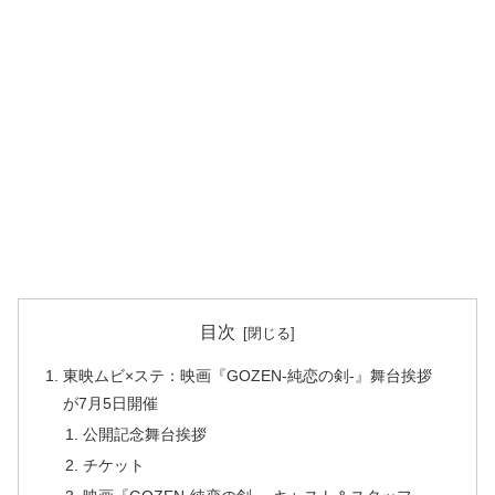
目次
東映ムビ×ステ：映画『GOZEN-純恋の剣-』舞台挨拶
が7月5日開催
公開記念舞台挨拶
チケット