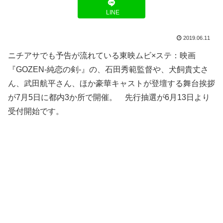
LINE
2019.06.11
ニチアサでも予告が流れている東映ムビ×ステ：映画
『GOZEN-純恋の剣-』の、石田秀範監督や、犬飼貴丈さ
ん、武田航平さん、ほか豪華キャストが登壇する舞台挨拶
が7月5日に都内3か所で開催。 先行抽選が6月13日より
受付開始です。