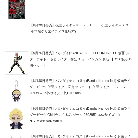
【8月20日発売】仮面ライダーＢｌａｃｋ × 仮面ライダーＺＯ
(小学館クリエイティブ単行本)
【8月26日発売】バンダイ(BANDAI) SO-DO CHRONICLE 仮面ライ
ダーアギト／仮面ライダー響鬼 チューインガム 食玩 【BOX販売/12
個セット】
【8月30日発売】バンダイナムコヌイ(Bandai Namco Nui) 仮面ライ
ダーゼッツ 仮面ライダー変身マスコット 仮面ライダードォーン
2693957 本体サイズ：約H105mm
【8月30日発売】バンダイナムコヌイ(Bandai Namco Nui) 仮面ライ
ダーゼッツ Chibiぬいぐるみ ジーク 2693952 本体サイズ：約
H170×W100×D70mm
【8月30日発売】バンダイナムコヌイ(Bandai Namco Nui) 仮面ライ