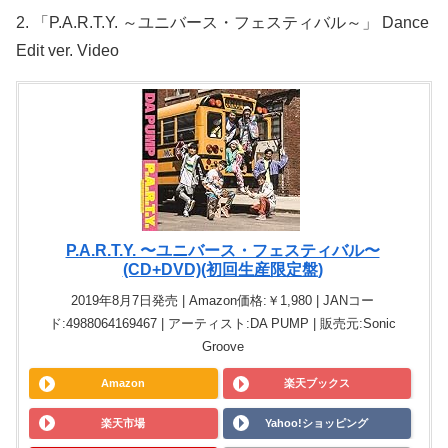
2. 「P.A.R.T.Y. ～ユニバース・フェスティバル～」 Dance
Edit ver. Video
P.A.R.T.Y. 〜ユニバース・フェスティバル〜
(CD+DVD)(初回生産限定盤)
2019年8月7日発売 | Amazon価格:￥1,980 | JANコー
ド:4988064169467 | アーティスト:DA PUMP | 販売元:Sonic
Groove
Amazon
楽天ブックス
楽天市場
Yahoo!ショッピング