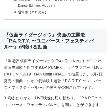
Dance Edit ver. Video））
通常盤（ＣＤのみ）
『仮面ライダージオウ』映画の主題歌
「P.A.R.T.Y. 〜ユニバース・フェスティバ
ル〜」が聴ける動画
『劇場版 仮面ライダージオウ Over Quartzer』にゲスト出
演＆主題歌も担当するDA PUMPが、ライブツアー「LIVE
DA PUMP 2019 THANX!!!!!!! FINAL」で披露した、8月7日
発売の新曲・ジオウ劇場版主題歌「P.A.R.T.Y. 〜ユニバー
ス・フェスティバル〜」の動画が公開されています。
31秒あたりから、LIVE映像に切り替わり、「P.A.R.T.Y. 〜
ユニバース・フェスティバル〜」を聞くことができます。