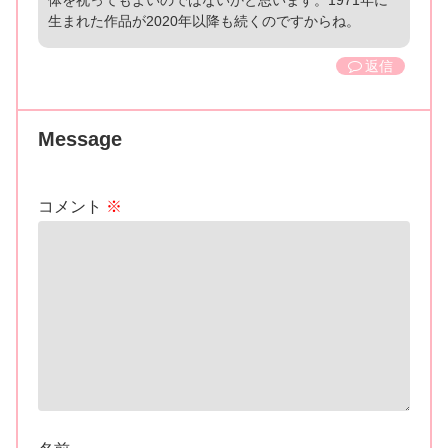
生まれた作品が2020年以降も続くのですからね。
返信
Message
コメント
※