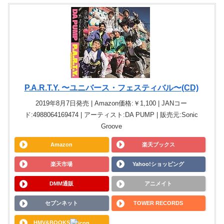
P.A.R.T.Y. 〜ユニバース・フェスティバル〜(CD)
2019年8月7日発売 | Amazon価格:￥1,100 | JANコー
ド:4988064169474 | アーティスト:DA PUMP | 販売元:Sonic
Groove
Amazon
楽天ブックス
楽天市場
Yahoo!ショッピング
DMM通販
アニメイト
セブンネット
TOWER RECORDS
HMV&BOOKS