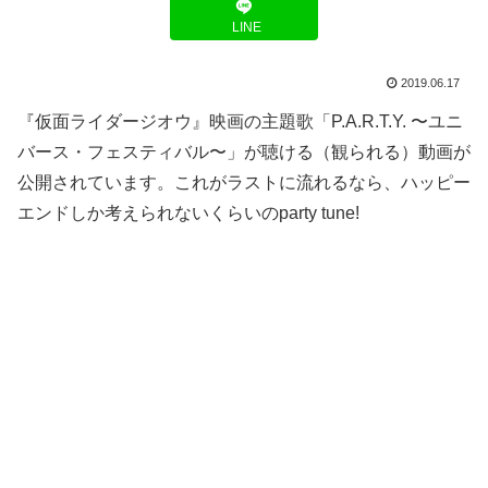
LINE
2019.06.17
『仮面ライダージオウ』映画の主題歌「P.A.R.T.Y. 〜ユニ
バース・フェスティバル〜」が聴ける（観られる）動画が
公開されています。これがラストに流れるなら、ハッピー
エンドしか考えられないくらいのparty tune!