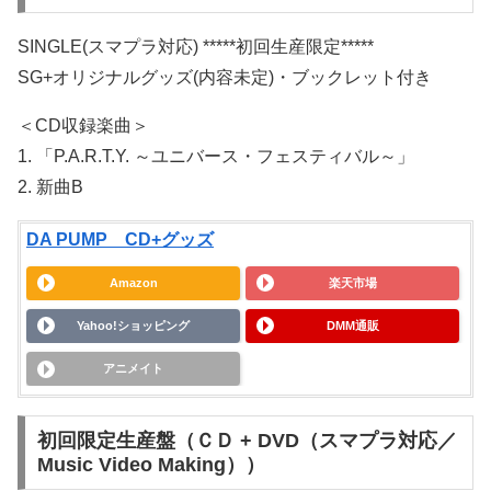
SINGLE(スマプラ対応) *****初回生産限定*****
SG+オリジナルグッズ(内容未定)・ブックレット付き
＜CD収録楽曲＞
1. 「P.A.R.T.Y. ～ユニバース・フェスティバル～」
2. 新曲B
DA PUMP CD+グッズ
Amazon
楽天市場
Yahoo!ショッピング
DMM通販
アニメイト
初回限定生産盤（ＣＤ + DVD（スマプラ対応／
Music Video Making））