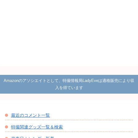
Amazonのアソシエイトとして、特撮情報局LadyEveは適格販売により収
入を得ています
最近のコメント一覧
特撮関連グッズ一覧＆検索