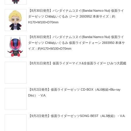
【8月30日発売】バンダイナムコヌイ(Bandai Namco Nui) 仮面ライ
ダーゼッツ Chibiぬいぐるみ ジーク 2693952 本体サイズ：約
H170×W100×D70mm
【8月30日発売】バンダイナムコヌイ(Bandai Namco Nui) 仮面ライ
ダーゼッツ Chibiぬいぐるみ 仮面ライダードォーン 2693950 本体サ
イズ：約H170×W100×D70mm
【8月31日発売】仮面ライダーマイス&全仮面ライダー ひみつ大図鑑
【9月2日発売】仮面ライダーゼッツ CD-BOX（AL6枚組+Blu-ray
Disc） - V.A.
【9月2日発売】仮面ライダーゼッツSONG BEST（AL3枚組） - V.A.