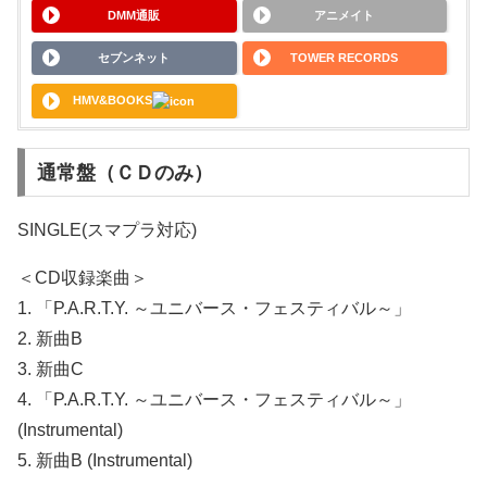
DMM通販
アニメイト
セブンネット
TOWER RECORDS
HMV&BOOKS
通常盤（ＣＤのみ）
SINGLE(スマプラ対応)
＜CD収録楽曲＞
1. 「P.A.R.T.Y. ～ユニバース・フェスティバル～」
2. 新曲B
3. 新曲C
4. 「P.A.R.T.Y. ～ユニバース・フェスティバル～」
(Instrumental)
5. 新曲B (Instrumental)