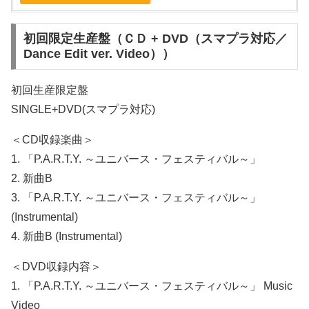
初回限定生産盤（ＣＤ + DVD（スマプラ対応／
Dance Edit ver. Video））
初回生産限定盤
SINGLE+DVD(スマプラ対応)
＜CD収録楽曲＞
1. 「P.A.R.T.Y. ～ユニバース・フェスティバル～」
2. 新曲B
3. 「P.A.R.T.Y. ～ユニバース・フェスティバル～」
(Instrumental)
4. 新曲B (Instrumental)
＜DVD収録内容＞
1. 「P.A.R.T.Y. ～ユニバース・フェスティバル～」 Music
Video