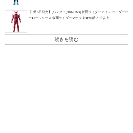
【9月5日発売】[バンダイ(BANDAI)] 仮面ライダーマイス ライダーヒ
ーローシリーズ 仮面ライダーマオウ 対象年齢 3 才以上
続きを読む