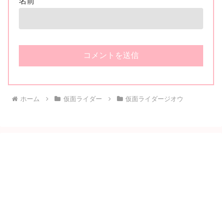
名前
ホーム
仮面ライダー
仮面ライダージオウ