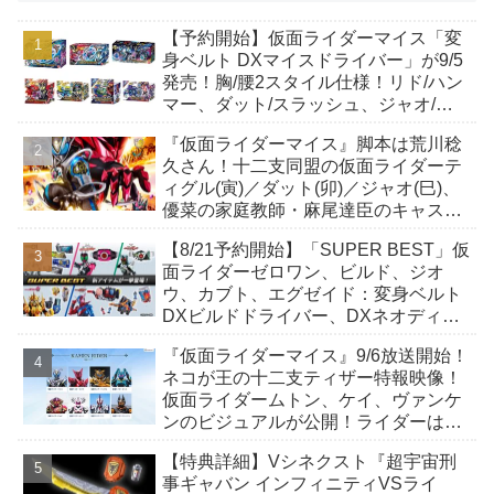
【予約開始】仮面ライダーマイス「変
身ベルト DXマイスドライバー」が9/5
発売！胸/腰2スタイル仕様！リド/ハン
マー、ダット/スラッシュ、ジャオ/バ
イト、ケイ/ショットボーンバックル
『仮面ライダーマイス』脚本は荒川稔
も！
久さん！十二支同盟の仮面ライダーテ
ィグル(寅)／ダット(卯)／ジャオ(巳)、
優菜の家庭教師・麻尾達臣のキャスト
が発表！トリガーのアキト金子隼也さ
【8/21予約開始】「SUPER BEST」仮
んも変身！
面ライダーゼロワン、ビルド、ジオ
ウ、カブト、エグゼイド：変身ベルト
DXビルドドライバー、DXネオディケ
イドライバー、DXホッパーゼクターほ
『仮面ライダーマイス』9/6放送開始！
か12点！
ネコが王の十二支ティザー特報映像！
仮面ライダームトン、ケイ、ヴァンケ
ンのビジュアルが公開！ライダーは子
丑寅卯辰巳午未申酉戌亥猫猫の14人⁉
【特典詳細】Vシネクスト『超宇宙刑
事ギャバン インフィニティVSライ