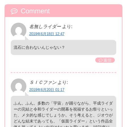
Comment
名無しライダー
より:
2019年6月18日 12:47
流石に合わないんじゃない？
返信
ＳＩＣファン
より:
2019年6月20日 01:17
ふん。ふん。多数の「宇宙」が踊りながら、平成ライダ
ーの完結と令和ライダーの開幕を祝福するお祭りといっ
た、メタ的な感じでしょうか。そう考えると、ジオウが
どんな結末であっても、「仮面ライダー」という作品全
体を祝ってもよいのではないかと思います。1971年に