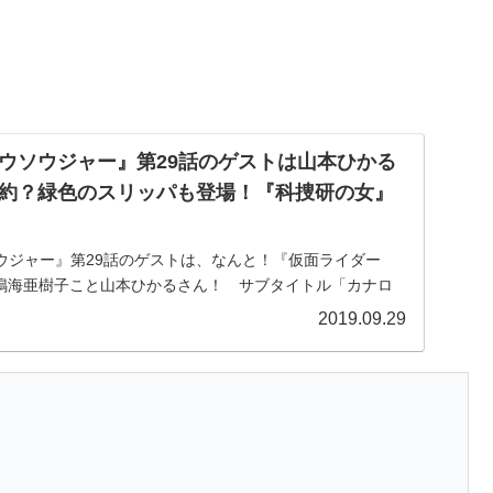
ウソウジャー』第29話のゲストは山本ひかる
約？緑色のスリッパも登場！『科捜研の女』
ウジャー』第29話のゲストは、なんと！『仮面ライダー
鳴海亜樹子こと山本ひかるさん！ サブタイトル「カナロ
緑色のスリッパも登場（＾＾）『騎士竜戦隊リュウソウジ
2019.09.29
は