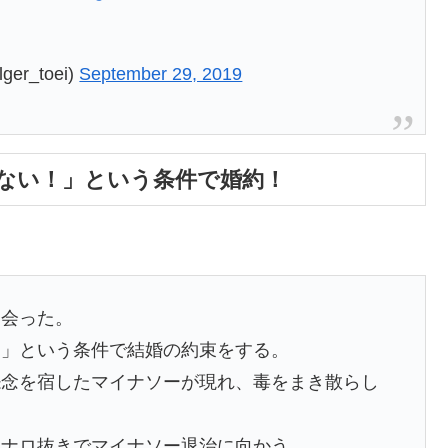
r_toei)
September 29, 2019
ない！」という条件で婚約！
」
出会った。
！」という条件で結婚の約束をする。
怨念を宿したマイナソーが現れ、毒をまき散らし
カナロ抜きでマイナソー退治に向かう。