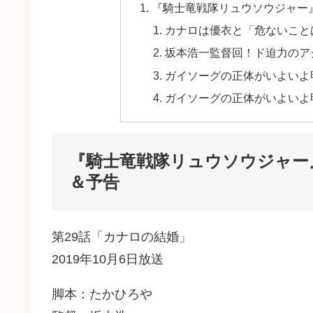
『騎士竜戦隊リュウソウジャー
カナロは優衣と「危ないこと
坂本浩一監督回！ド迫力のア
ガイソーグの正体がいよいよ
ガイソーグの正体がいよいよ
『騎士竜戦隊リュウソウジャー
＆予告
第29話「カナロの結婚」
2019年10月6日放送
脚本：たかひろや