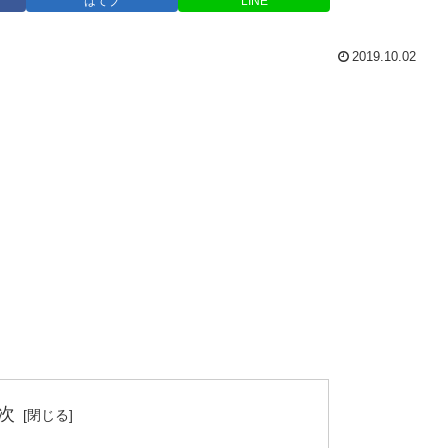
はてブ
LINE
2019.10.02
次