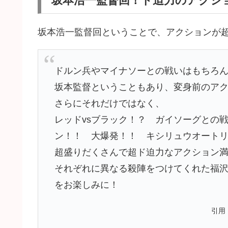
坂本浩一監督回！ド迫力のアクシ
坂本浩一監督回ということで、アクションが
ドルン兵やマイナソーとの戦いはもちろ
坂本監督ということもあり、変身前のア
さらにそれだけではなく、
レッドvsブラック！？ ガイソーグとの
ン！！ 大爆発！！ キシリュウオート
超盛りだくさんで超ド迫力なアクション
それぞれに異なる殺陣をつけてくれた福
をお楽しみに！
引用：h