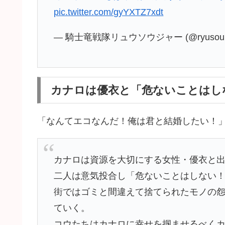
pic.twitter.com/gyYXTZ7xdt
— 騎士竜戦隊リュウソウジャー (@ryusoulge
カナロは優衣と「危ないことはし
「なんてエコなんだ！俺は君と結婚したい！
カナロは資源を大切にする女性・優衣と
二人は意気投合し「危ないことはしない
街ではゴミと間違えて捨てられたモノの
ていく。
コウたちはカナロに幸せを掴ませるべく