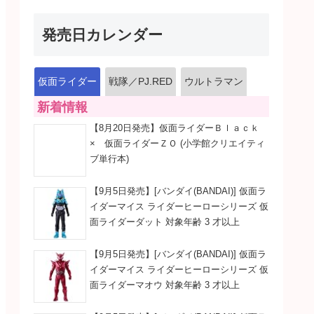
発売日カレンダー
仮面ライダー
戦隊／PJ.RED
ウルトラマン
新着情報
【8月20日発売】仮面ライダーＢｌａｃｋ
× 仮面ライダーＺＯ (小学館クリエイティ
ブ単行本)
【9月5日発売】[バンダイ(BANDAI)] 仮面ラ
イダーマイス ライダーヒーローシリーズ 仮
面ライダーダット 対象年齢 3 才以上
【9月5日発売】[バンダイ(BANDAI)] 仮面ラ
イダーマイス ライダーヒーローシリーズ 仮
面ライダーマオウ 対象年齢 3 才以上