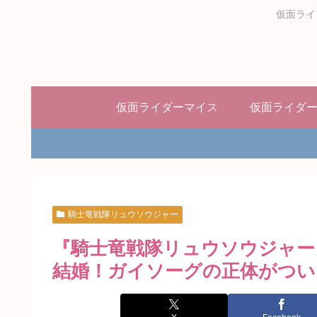
仮面ライ
仮面ライダーマイス
仮面ライダ
騎士竜戦隊リュウソウジャー
『騎士竜戦隊リュウソウジャー
結婚！ガイソーグの正体がつい