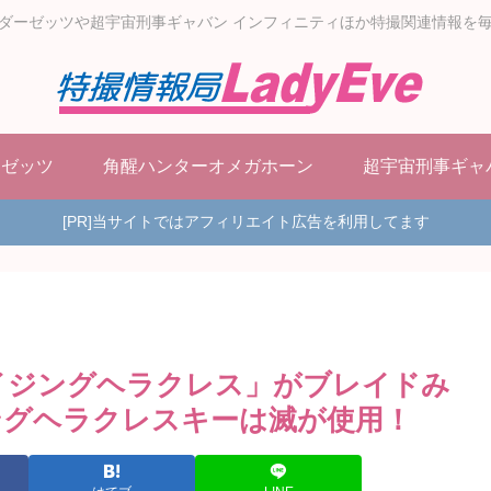
ダーゼッツや超宇宙刑事ギャバン インフィニティほか特撮関連情報を
ーゼッツ
角醒ハンターオメガホーン
超宇宙刑事ギャ
[PR]当サイトではアフィリエイト広告を利用してます
イジングヘラクレス」がブレイドみ
ングヘラクレスキーは滅が使用！