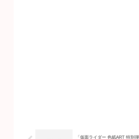
「仮面ライダー 色紙ART 特