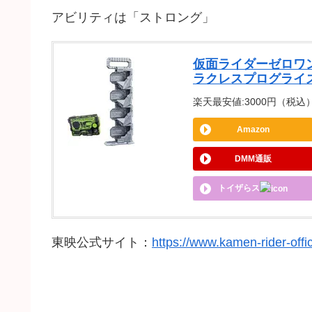
アビリティは「ストロング」
仮面ライダーゼロワ
ラクレスプログライ
楽天最安値:3000円（税込） |
Amazon
DMM通販
トイザらス
東映公式サイト：
https://www.kamen-rider-off