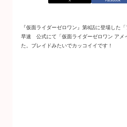
X
Facebook
『仮面ライダーゼロワン』第8話に登場した「
早速 公式にて「仮面ライダーゼロワン アメ
た。ブレイドみたいでカッコイイです！