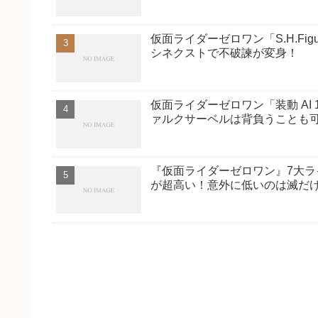
仮面ライダーゼロワン「S.H.Fi
シネクストで不破諫が変身！
仮面ライダーゼロワン「装動 AI
ァルクサーベルは背負うことも
『仮面ライダーゼロワン』7大
が超高い！意外に低いのは滅だ