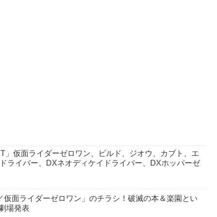
 BEST」仮面ライダーゼロワン、ビルド、ジオウ、カブト、エ
ドドライバー、DXネオディケイドライバー、DXホッパーゼ
／仮面ライダーゼロワン」のチラシ！破滅の本＆楽園とい
劇場発表