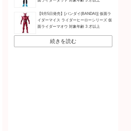
面ライダーダット 対象年齢 3 才以上
【9月5日発売】[バンダイ(BANDAI)] 仮面ラ
イダーマイス ライダーヒーローシリーズ 仮
面ライダーマオウ 対象年齢 3 才以上
続きを読む