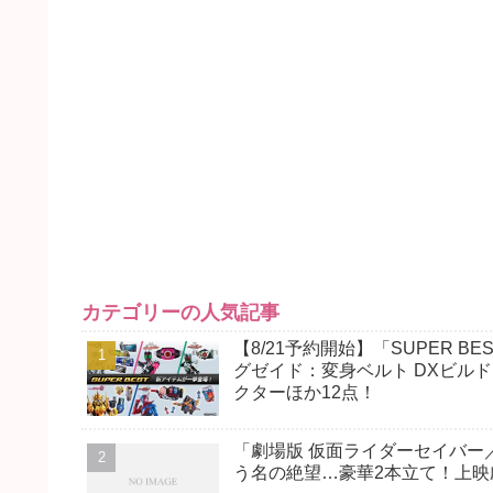
カテゴリーの人気記事
【8/21予約開始】「SUPER
グゼイド：変身ベルト DXビル
クターほか12点！
「劇場版 仮面ライダーセイバー
う名の絶望…豪華2本立て！上映