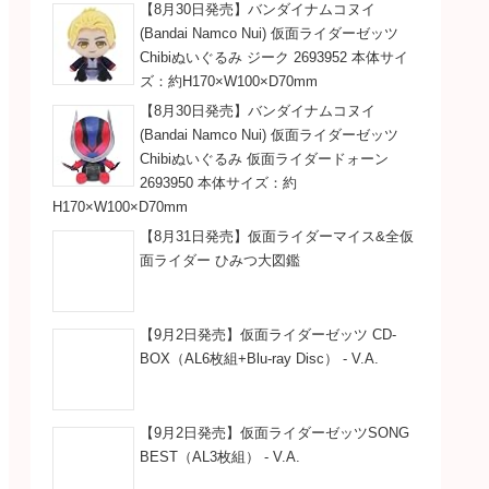
【8月30日発売】バンダイナムコヌイ
(Bandai Namco Nui) 仮面ライダーゼッツ
Chibiぬいぐるみ ジーク 2693952 本体サイ
ズ：約H170×W100×D70mm
【8月30日発売】バンダイナムコヌイ
(Bandai Namco Nui) 仮面ライダーゼッツ
Chibiぬいぐるみ 仮面ライダードォーン
2693950 本体サイズ：約
H170×W100×D70mm
【8月31日発売】仮面ライダーマイス&全仮
面ライダー ひみつ大図鑑
【9月2日発売】仮面ライダーゼッツ CD-
BOX（AL6枚組+Blu-ray Disc） - V.A.
【9月2日発売】仮面ライダーゼッツSONG
BEST（AL3枚組） - V.A.