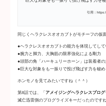
巨大な対象をも一振りで投げ飛ばす力を
引用：https://
同じくヘラクレスオオカブトがモチーフの仮
●ヘラクレスオオカブトの能力を体現してして
●腕力と脚力、大胸筋の限界強化による剛力
●頭部の角「ハーキュリーホーン」は装着者の
●巨大な対象をも一振りで投げ飛ばす力を秘め
ホンモノを見てみたいですね（＾＾）
第8話では、「
アメイジングヘラクレスプログ
滅亡迅雷側のプログライズキーだったのです