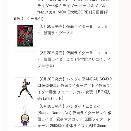
ライダー×仮面ライダー オーズ＆ダブル
feat.スカル MOVIE大戦CORE) [分冊百科]
(DVD・シール付)
【8月20日発売】仮面ライダーＢｌａｃｋ
× 仮面ライダーＺＯ
【8月20日発売】仮面ライダーＢｌａｃｋ
× 仮面ライダーＺＯ (小学館クリエイティ
ブ単行本)
【8月26日発売】バンダイ(BANDAI) SO-DO
CHRONICLE 仮面ライダーアギト／仮面ラ
イダー響鬼 チューインガム 食玩 【BOX販
売/12個セット】
【8月30日発売】バンダイナムコヌイ
(Bandai Namco Nui) 仮面ライダーゼッツ 仮
面ライダー変身マスコット 仮面ライダード
ォーン 2693957 本体サイズ：約H105mm