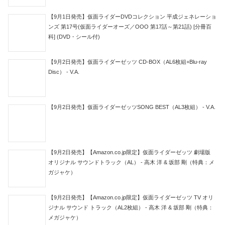
【9月1日発売】仮面ライダーDVDコレクション 平成ジェネレーショ
ンズ 第17号(仮面ライダーオーズ／OOO 第17話～第21話) [分冊百
科] (DVD・シール付)
【9月2日発売】仮面ライダーゼッツ CD-BOX（AL6枚組+Blu-ray
Disc） - V.A.
【9月2日発売】仮面ライダーゼッツSONG BEST（AL3枚組） - V.A.
【9月2日発売】【Amazon.co.jp限定】仮面ライダーゼッツ 劇場版
オリジナル サウンドトラック（AL） - 高木 洋 & 坂部 剛（特典：メ
ガジャケ）
【9月2日発売】【Amazon.co.jp限定】仮面ライダーゼッツ TV オリ
ジナル サウンド トラック（AL2枚組） - 高木 洋 & 坂部 剛（特典：
メガジャケ）