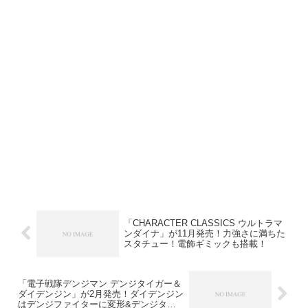
「CHARACTER CLASSICS ウルトラマ
ンダイナ」が11月発売！力強さに満ちた
スタチュー！電飾ギミックも搭載！
「電子戦隊デンジマン デンジタイガー＆
ダイデンジン」が2月発売！ダイデンジン
はデンジファイターに変形&デンジタイ