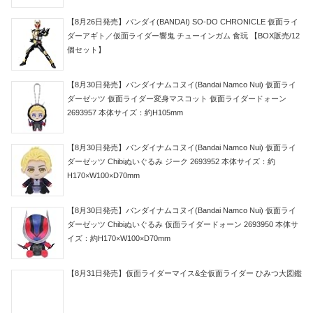
【8月26日発売】バンダイ(BANDAI) SO-DO CHRONICLE 仮面ライ
ダーアギト／仮面ライダー響鬼 チューインガム 食玩 【BOX販売/12
個セット】
【8月30日発売】バンダイナムコヌイ(Bandai Namco Nui) 仮面ライ
ダーゼッツ 仮面ライダー変身マスコット 仮面ライダードォーン
2693957 本体サイズ：約H105mm
【8月30日発売】バンダイナムコヌイ(Bandai Namco Nui) 仮面ライ
ダーゼッツ Chibiぬいぐるみ ジーク 2693952 本体サイズ：約
H170×W100×D70mm
【8月30日発売】バンダイナムコヌイ(Bandai Namco Nui) 仮面ライ
ダーゼッツ Chibiぬいぐるみ 仮面ライダードォーン 2693950 本体サ
イズ：約H170×W100×D70mm
【8月31日発売】仮面ライダーマイス&全仮面ライダー ひみつ大図鑑