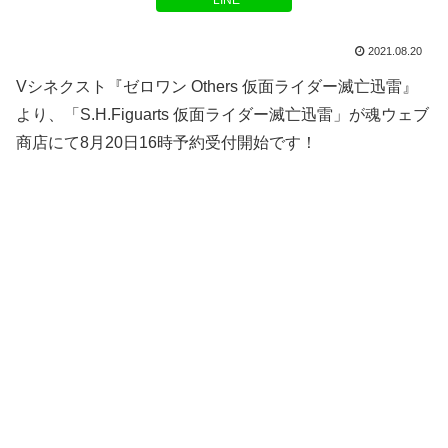
LINE
2021.08.20
Vシネクスト『ゼロワン Others 仮面ライダー滅亡迅雷』
より、「S.H.Figuarts 仮面ライダー滅亡迅雷」が魂ウェブ
商店にて8月20日16時予約受付開始です！