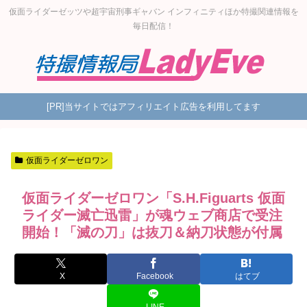
仮面ライダーゼッツや超宇宙刑事ギャバン インフィニティほか特撮関連情報を
毎日配信！
[PR]当サイトではアフィリエイト広告を利用してます
仮面ライダーゼロワン
仮面ライダーゼロワン「S.H.Figuarts 仮面
ライダー滅亡迅雷」が魂ウェブ商店で受注
開始！「滅の刀」は抜刀＆納刀状態が付属
X
Facebook
はてブ