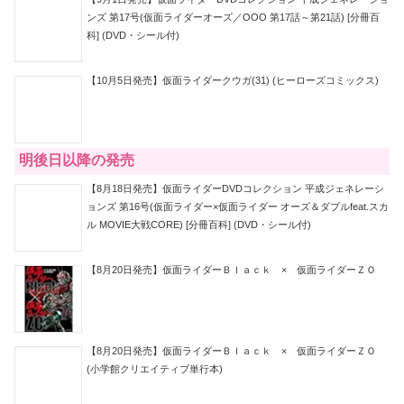
ンズ 第17号(仮面ライダーオーズ／OOO 第17話～第21話) [分冊百
科] (DVD・シール付)
【10月5日発売】仮面ライダークウガ(31) (ヒーローズコミックス)
明後日以降の発売
【8月18日発売】仮面ライダーDVDコレクション 平成ジェネレーシ
ョンズ 第16号(仮面ライダー×仮面ライダー オーズ＆ダブルfeat.スカ
ル MOVIE大戦CORE) [分冊百科] (DVD・シール付)
【8月20日発売】仮面ライダーＢｌａｃｋ × 仮面ライダーＺＯ
【8月20日発売】仮面ライダーＢｌａｃｋ × 仮面ライダーＺＯ
(小学館クリエイティブ単行本)