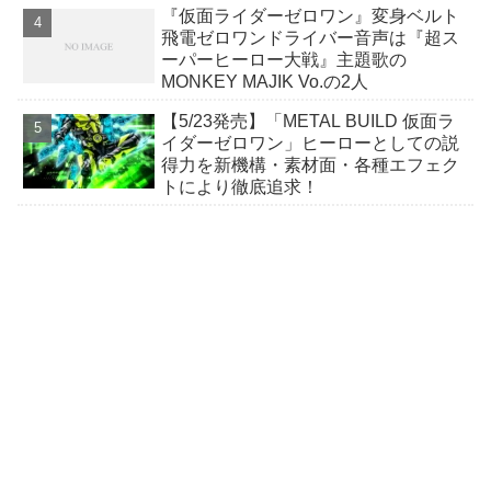
『仮面ライダーゼロワン』変身ベルト
飛電ゼロワンドライバー音声は『超ス
ーパーヒーロー大戦』主題歌の
MONKEY MAJIK Vo.の2人
【5/23発売】「METAL BUILD 仮面ラ
イダーゼロワン」ヒーローとしての説
得力を新機構・素材面・各種エフェク
トにより徹底追求！