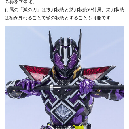
の姿を立体化。
付属の「滅の刀」は抜刀状態と納刀状態が付属、納刀状態
は柄が外れることで鞘の状態とすることも可能です。