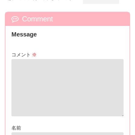
ガーに収納
Comment
Message
コメント
※
名前