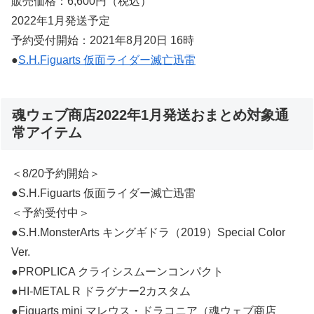
販売価格：6,600円（税込）
2022年1月発送予定
予約受付開始：2021年8月20日 16時
●
S.H.Figuarts 仮面ライダー滅亡迅雷
魂ウェブ商店2022年1月発送おまとめ対象通
常アイテム
＜8/20予約開始＞
●S.H.Figuarts 仮面ライダー滅亡迅雷
＜予約受付中＞
●S.H.MonsterArts キングギドラ（2019）Special Color
Ver.
●PROPLICA クライシスムーンコンパクト
●HI-METAL R ドラグナー2カスタム
●Figuarts mini マレウス・ドラコニア（魂ウェブ商店