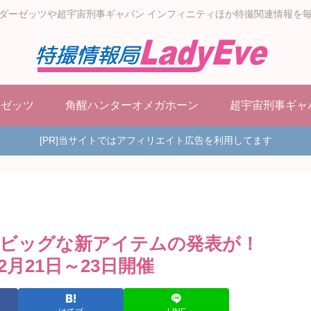
ダーゼッツや超宇宙刑事ギャバン インフィニティほか特撮関連情報を
ーゼッツ
角醒ハンターオメガホーン
超宇宙刑事ギャ
[PR]当サイトではアフィリエイト広告を利用してます
ビッグな新アイテムの発表が！
20」2月21日～23日開催