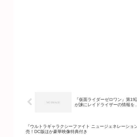
『仮面ライダーゼロワン』第1
が諫にレイドライザーの情報を
『ウルトラギャラクシーファイト ニュージェネレーションヒー
売！DC版ほか豪華映像特典付き