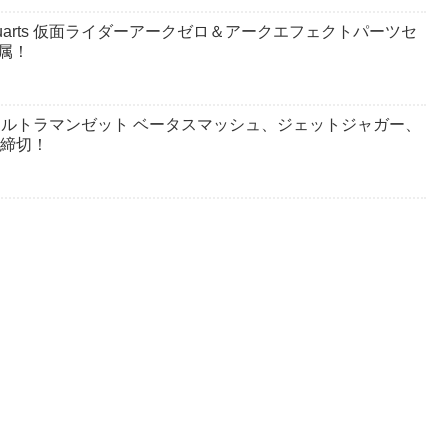
guarts 仮面ライダーアークゼロ＆アークエフェクトパーツセ
属！
ッパー、ウルトラマンゼット ベータスマッシュ、ジェットジャガー、
9締切！