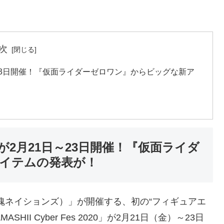
次
2月21日～23日開催！『仮面ライダーゼロワン』からビッグな新ア
2020」が2月21日～23日開催！『仮面ライダ
イテムの発表が！
NS（魂ネイションズ）」が開催する、初の“フィギュアエ
II Cyber Fes 2020」が2月21日（金）～23日