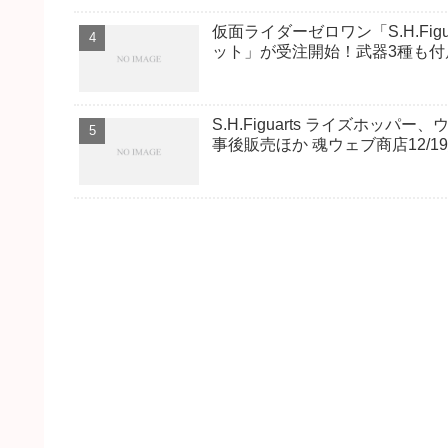
仮面ライダーゼロワン「S.H.Fi
ット」が受注開始！武器3種も付
S.H.Figuarts ライズホ
事後販売ほか 魂ウェブ商店12/1