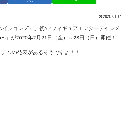
はてブ
LINE
2020.01.14
IONS（魂ネイションズ）」初の“フィギュアエンターテインメ
 Fes」が2020年2月21日（金）～23日（日）開催！
イテムの発表があるそうですよ！！