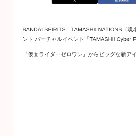
X
Facebook
BANDAI SPIRITS「TAMASHII NAT
ント バーチャルイベント「TAMASHII Cyber
『仮面ライダーゼロワン』からビッグな新ア