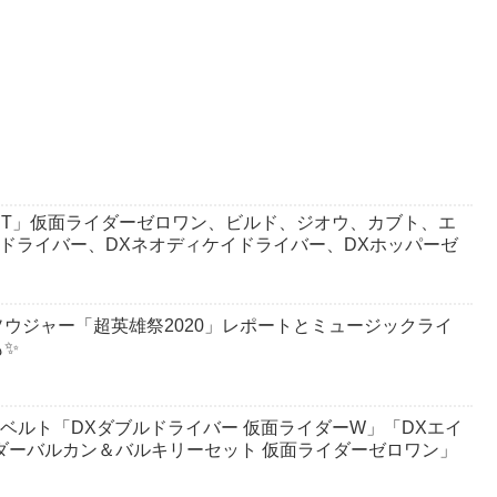
 BEST」仮面ライダーゼロワン、ビルド、ジオウ、カブト、エ
ドドライバー、DXネオディケイドライバー、DXホッパーゼ
ウジャー「超英雄祭2020」レポートとミュージックライ
も✨
変身ベルト「DXダブルドライバー 仮面ライダーW」「DXエイ
ダーバルカン＆バルキリーセット 仮面ライダーゼロワン」