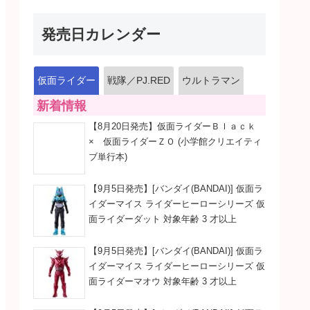
発売日カレンダー
仮面ライダー
戦隊／PJ.RED
ウルトラマン
新着情報
【8月20日発売】仮面ライダーＢｌａｃｋ
× 仮面ライダーＺＯ (小学館クリエイティ
ブ単行本)
【9月5日発売】[バンダイ(BANDAI)] 仮面ラ
イダーマイス ライダーヒーローシリーズ 仮
面ライダーダット 対象年齢 3 才以上
【9月5日発売】[バンダイ(BANDAI)] 仮面ラ
イダーマイス ライダーヒーローシリーズ 仮
面ライダーマオウ 対象年齢 3 才以上