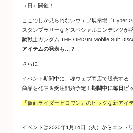
（日）開催！
ここでしか見られないウェブ展示場『Cyber G
スタンプラリーなどスペシャルコンテンツが盛
動戦士ガンダム THE ORIGIN Mobile Suit Disc
アイテムの発表
も…？！
さらに
イべント期間中に、魂ウェブ商店で販売する「S.
商品を発表＆受注開始予定！
期間中に毎日ビ
『仮面ライダーゼロワン』のビッグな新アイ
イベントは2020年1月14日（火）からエントリーを