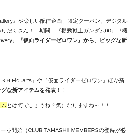
allery』や楽しい配信企画、限定クーポン、デジタル
りだくさん！ 期間中『機動戦士ガンダム00』『機
overy』
『仮面ライダーゼロワン』から、ビッグな新
H.Figuarts」や『仮面ライダーゼロワン』ほか新
ッグな新アイテムを発表
！！
テム
とは何でしょうね？気になりますね～！！
開始（CLUB TAMASHII MEMBERSの登録が必