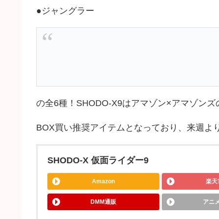
●ジャングラー
の全6種！SHODO-X9はアマゾン×アマゾ
BOX買い推奨アイテムとなっており、来週よ
SHODO-X 仮面ライダー9
Amazon
楽天
DMM通販
アニ