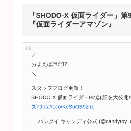
「SHODO-X 仮面ライダー
『仮面ライダーアマゾン』
／
おまえは誰だ!?
＼
スタッフブログ更新！
SHODO-X 仮面ライダー9の詳細を大公開!
ズ
https://t.co/KeSuOB9znz
— バンダイ キャンディ公式 (@candytoy_