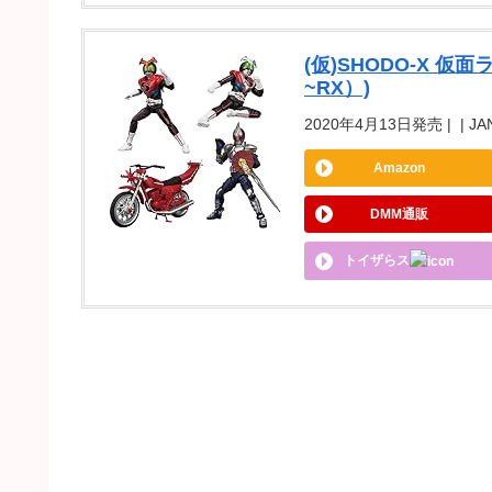
(仮)SHODO-X 仮
~RX）)
2020年4月13日発売 | | JA
Amazon
DMM通販
トイザらス