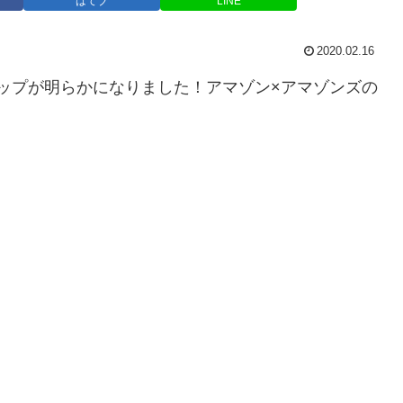
はてブ
LINE
2020.02.16
ンナップが明らかになりました！アマゾン×アマゾンズの