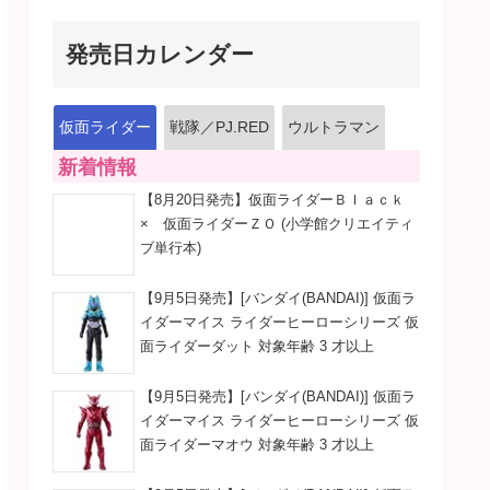
発売日カレンダー
仮面ライダー
戦隊／PJ.RED
ウルトラマン
新着情報
【8月20日発売】仮面ライダーＢｌａｃｋ
× 仮面ライダーＺＯ (小学館クリエイティ
ブ単行本)
【9月5日発売】[バンダイ(BANDAI)] 仮面ラ
イダーマイス ライダーヒーローシリーズ 仮
面ライダーダット 対象年齢 3 才以上
【9月5日発売】[バンダイ(BANDAI)] 仮面ラ
イダーマイス ライダーヒーローシリーズ 仮
面ライダーマオウ 対象年齢 3 才以上