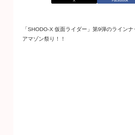
X
Facebook
「SHODO-X 仮面ライダー」第9弾のライ
アマゾン祭り！！