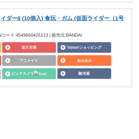
面ライダー8 (10個入) 食玩・ガム (仮面ライダー（1号
Nコード:4549660425113 | 販売元:BANDAI
楽天市場
Yahoo!ショッピング
アニメイト
あみあみ
ビックカメラ
駿河屋