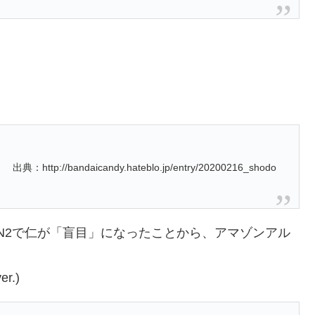
出典：http://bandaicandy.hateblo.jp/entry/20200216_shodo
ON2で仁が「盲目」になったことから、アマゾンアル
r.)