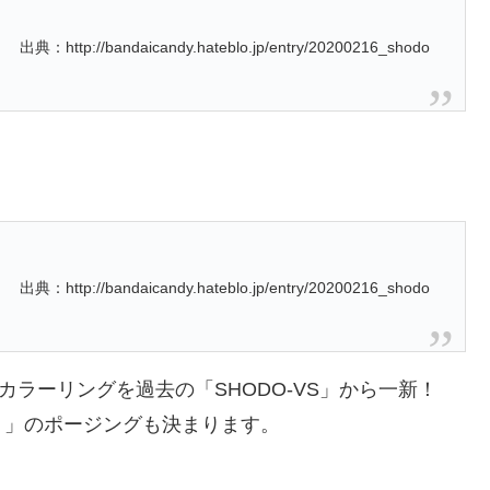
出典：http://bandaicandy.hateblo.jp/entry/20200216_shodo
出典：http://bandaicandy.hateblo.jp/entry/20200216_shodo
カラーリングを過去の「SHODO-VS」から一新！
！」のポージングも決まります。