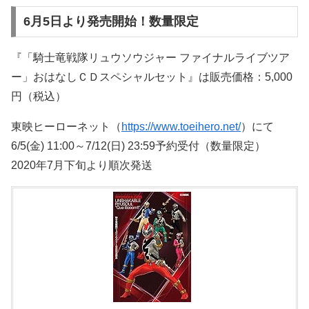
6月5日より発売開始！数量限定
『「騎士竜戦隊リュウソウジャー ファイナルライブツア
ー」おはなしＣＤスペシャルセット』は販売価格：5,000
円（税込）
東映ヒーローネット（
https://www.toeihero.net/
）にて
6/5(金) 11:00～7/12(日) 23:59予約受付（数量限定）
2020年7月下旬より順次発送