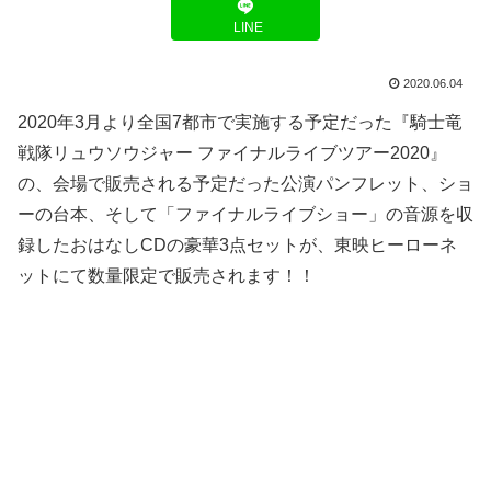
LINE
2020.06.04
2020年3月より全国7都市で実施する予定だった『騎士竜
戦隊リュウソウジャー ファイナルライブツアー2020』
の、会場で販売される予定だった公演パンフレット、ショ
ーの台本、そして「ファイナルライブショー」の音源を収
録したおはなしCDの豪華3点セットが、東映ヒーローネ
ットにて数量限定で販売されます！！