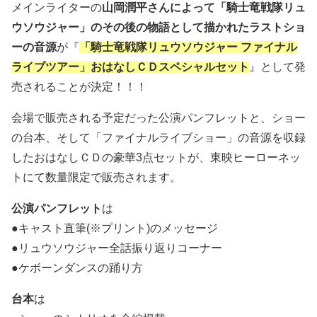
メインライターの
山岡潤平さんによって「騎士竜戦隊リュ
ウソウジャー」のその後の物語として描かれたラストショ
ーの音源
が『
「騎士竜戦隊リュウソウジャー ファイナル
ライブツアー」おはなしＣＤスペシャルセット
』として発
売されることが決定！！！
会場で販売される予定だった公演パンフレットと、ショー
の台本、そして「ファイナルライブショー」の音源を収録
したおはなしＣＤの豪華3点セットが、東映ヒーローネッ
トにて数量限定で販売されます。
公演パンフレット
は
●キャスト直筆(※プリント)のメッセージ
●リュウソウジャー全話振り返りコーナー
●ケボーンダンスの踊り方
台本
は