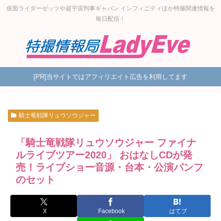
仮面ライダーゼッツや超宇宙刑事ギャバン インフィニティほか特撮関連情報を
毎日配信！
[PR]当サイトではアフィリエイト広告を利用してます
騎士竜戦隊リュウソウジャー
「騎士竜戦隊リュウソウジャー ファイナ
ルライブツアー2020」 おはなしCDが発
売！ライブショー音源・台本・公演パンフ
のセット
X
Facebook
はてブ