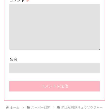
コメント
※
名前
ホーム
スーパー戦隊
騎士竜戦隊リュウソウジャー