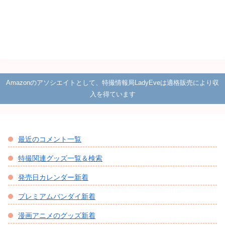
Amazonのアソシエイトとして、特撮情報局LadyEveは適格販売により収
入を得ています
最近のコメント一覧
特撮関連グッズ一覧＆検索
発売日カレンダー新着
プレミアムバンダイ新着
漫画アニメのグッズ新着