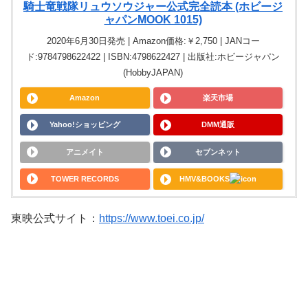
騎士竜戦隊リュウソウジャー公式完全読本 (ホビージ
ャパンMOOK 1015)
2020年6月30日発売 | Amazon価格:￥2,750 | JANコー
ド:9784798622422 | ISBN:4798622427 | 出版社:ホビージャパン
(HobbyJAPAN)
Amazon
楽天市場
Yahoo!ショッピング
DMM通販
アニメイト
セブンネット
TOWER RECORDS
HMV&BOOKS
東映公式サイト：
https://www.toei.co.jp/