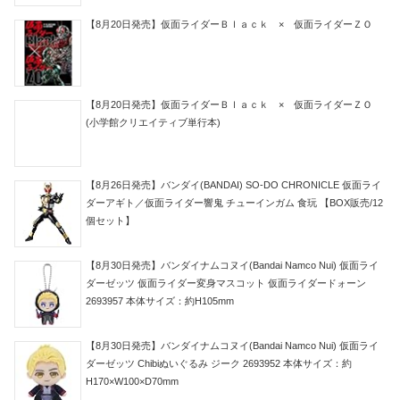
【8月20日発売】仮面ライダーＢｌａｃｋ × 仮面ライダーＺＯ
【8月20日発売】仮面ライダーＢｌａｃｋ × 仮面ライダーＺＯ
(小学館クリエイティブ単行本)
【8月26日発売】バンダイ(BANDAI) SO-DO CHRONICLE 仮面ライ
ダーアギト／仮面ライダー響鬼 チューインガム 食玩 【BOX販売/12
個セット】
【8月30日発売】バンダイナムコヌイ(Bandai Namco Nui) 仮面ライ
ダーゼッツ 仮面ライダー変身マスコット 仮面ライダードォーン
2693957 本体サイズ：約H105mm
【8月30日発売】バンダイナムコヌイ(Bandai Namco Nui) 仮面ライ
ダーゼッツ Chibiぬいぐるみ ジーク 2693952 本体サイズ：約
H170×W100×D70mm