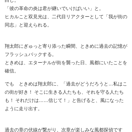
白し。
「彼の革命の炎は君が継いでいけばいい」と。
ヒカルこと双見光は、二代目リアクターとして「我が街の
同志」と迎えられる。
翔太郎にぎゅっと寄り添った瞬間、ときめに過去の記憶が
フラッシュバックする。
ときめは、エターナルが街を襲った日、風都にいたことを
確信。
でも ときめは翔太郎に、「過去がどうだろうと…私はこ
の街が好き！ そこに生きる人たちも、それを守る人たち
も！ それだけは……信じて！」と告げると、風になった
ように走り出す。
過去の章の伏線が繋がり、次章が楽しみな風都探偵です