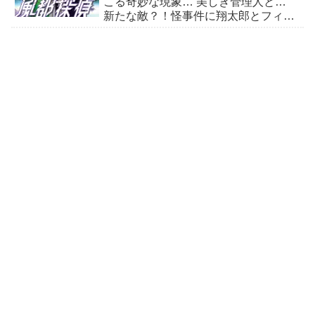
こる奇妙な現象… 美しき管理人と…
新たな敵？！怪事件に翔太郎とフィリ
ップが挑む！