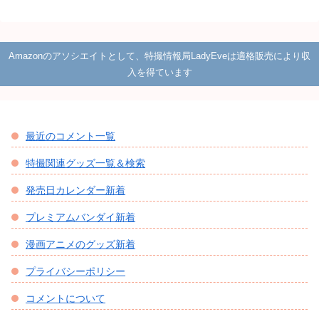
Amazonのアソシエイトとして、特撮情報局LadyEveは適格販売により収
入を得ています
最近のコメント一覧
特撮関連グッズ一覧＆検索
発売日カレンダー新着
プレミアムバンダイ新着
漫画アニメのグッズ新着
プライバシーポリシー
コメントについて