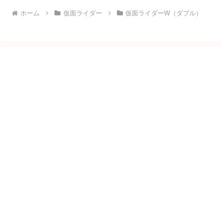
ホーム
仮面ライダー
仮面ライダーW（ダブル）