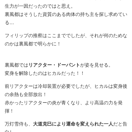
生力が一因だったのではと思え。
裏風都はそうした資質のある肉体の持ち主を探し求めてい
る…
フィリップの推察はここまででしたが、それが何のためな
のかは裏風都で明らかに！
裏風都では
リアクター・ドーパント
が姿を見せる。
変身を解除したのはヒカルだった！！
前リアクターは冷却装置が必要でしたが、ヒカルは変身後
の余熱も全部放出！
赤かったリアクターの炎が青くなり、より高温の力を発
揮！
万灯雪侍も、
大道克巳により運命を変えられた一人
だと告