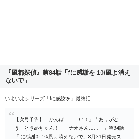
『風都探偵』第84話「fに感謝を 10/風よ消え
ないで」
いよいよシリーズ「fに感謝を」最終話！
【次号予告】「かんぱーーーい！」「ありがと
う、ときめちゃん！」「ナオさん……！」第84話
「fに感謝を 10/風よ消えないで」8月31日発売ス