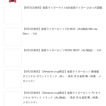
【8月31日発売】仮面ライダーマイス&全仮面ライダー ひみつ大図鑑
【9月2日発売】仮面ライダーゼッツ CD-BOX（AL6枚組+Blu-ray
Disc） - V.A.
【9月2日発売】仮面ライダーゼッツSONG BEST（AL3枚組） - V.A.
【9月2日発売】【Amazon.co.jp限定】仮面ライダーゼッツ 劇場版
オリジナル サウンドトラック（AL） - 高木 洋 & 坂部 剛（特典：メ
ガジャケ）
【9月2日発売】【Amazon.co.jp限定】仮面ライダーゼッツ TV オリ
ジナル サウンド トラック（AL2枚組） - 高木 洋 & 坂部 剛（特典：
メガジャケ）