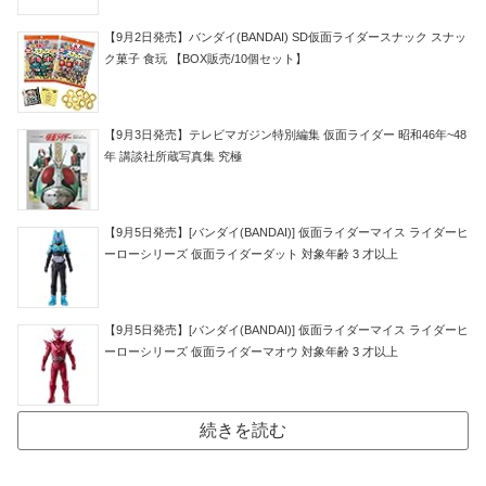
【9月2日発売】バンダイ(BANDAI) SD仮面ライダースナック スナッ
ク菓子 食玩 【BOX販売/10個セット】
【9月3日発売】テレビマガジン特別編集 仮面ライダー 昭和46年~48
年 講談社所蔵写真集 究極
【9月5日発売】[バンダイ(BANDAI)] 仮面ライダーマイス ライダーヒ
ーローシリーズ 仮面ライダーダット 対象年齢 3 才以上
【9月5日発売】[バンダイ(BANDAI)] 仮面ライダーマイス ライダーヒ
ーローシリーズ 仮面ライダーマオウ 対象年齢 3 才以上
続きを読む