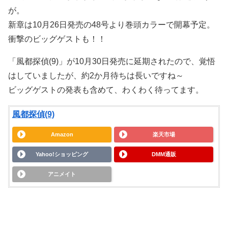
が。
新章は10月26日発売の48号より巻頭カラーで開幕予定。
衝撃のビッグゲストも！！
「風都探偵(9)」が10月30日発売に延期されたので、覚悟
はしていましたが、約2か月待ちは長いですね～
ビッグゲストの発表も含めて、わくわく待ってます。
風都探偵(9)
Amazon
楽天市場
Yahoo!ショッピング
DMM通販
アニメイト