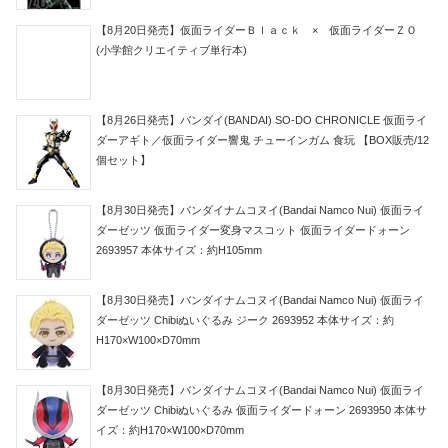
【8月20日発売】仮面ライダーＢｌａｃｋ × 仮面ライダーＺＯ
(小学館クリエイティブ単行本)
【8月26日発売】バンダイ(BANDAI) SO-DO CHRONICLE 仮面ライ
ダーアギト／仮面ライダー響鬼 チューインガム 食玩 【BOX販売/12
個セット】
【8月30日発売】バンダイナムコヌイ(Bandai Namco Nui) 仮面ライ
ダーゼッツ 仮面ライダー変身マスコット 仮面ライダードォーン
2693957 本体サイズ：約H105mm
【8月30日発売】バンダイナムコヌイ(Bandai Namco Nui) 仮面ライ
ダーゼッツ Chibiぬいぐるみ ジーク 2693952 本体サイズ：約
H170×W100×D70mm
【8月30日発売】バンダイナムコヌイ(Bandai Namco Nui) 仮面ライ
ダーゼッツ Chibiぬいぐるみ 仮面ライダードォーン 2693950 本体サ
イズ：約H170×W100×D70mm