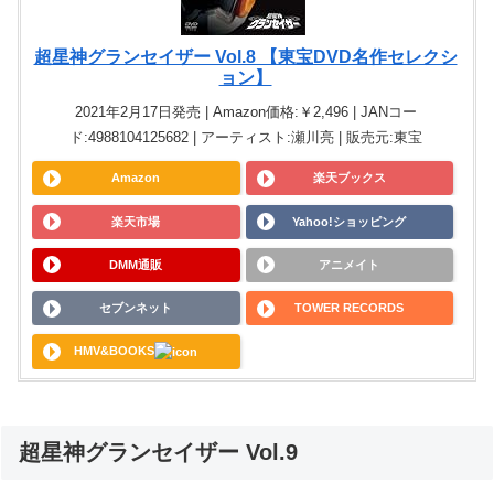
超星神グランセイザー Vol.8 【東宝DVD名作セレクシ
ョン】
2021年2月17日発売 | Amazon価格:￥2,496 | JANコー
ド:4988104125682 | アーティスト:瀬川亮 | 販売元:東宝
Amazon
楽天ブックス
楽天市場
Yahoo!ショッピング
DMM通販
アニメイト
セブンネット
TOWER RECORDS
HMV&BOOKS
超星神グランセイザー Vol.9