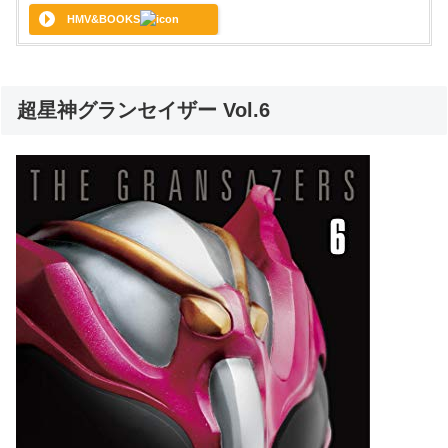
HMV&BOOKS
超星神グランセイザー Vol.6