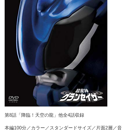
第8話「降臨！天空の龍」他全4話収録
本編100分／カラー／スタンダードサイズ／片面2層／音