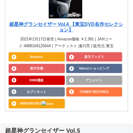
超星神グランセイザー Vol.4 【東宝DVD名作セレクシ
ョン】
2021年2月17日発売 | Amazon価格:￥2,391 | JANコー
ド:4988104125644 | アーティスト:瀬川亮 | 販売元:東宝
Amazon
楽天ブックス
楽天市場
Yahoo!ショッピング
DMM通販
アニメイト
セブンネット
TOWER RECORDS
HMV&BOOKS
超星神グランセイザー Vol.5