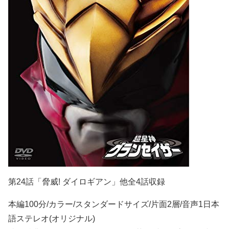
第24話「脅威! ダイロギアン」他全4話収録
本編100分/カラー/スタンダードサイズ/片面2層/音声1日本
語ステレオ(オリジナル)