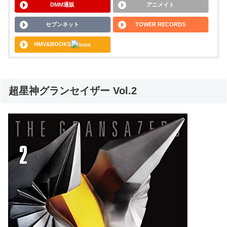
DMM通販
アニメイト
セブンネット
TOWER RECORDS
HMV&BOOKS
超星神グランセイザー Vol.2