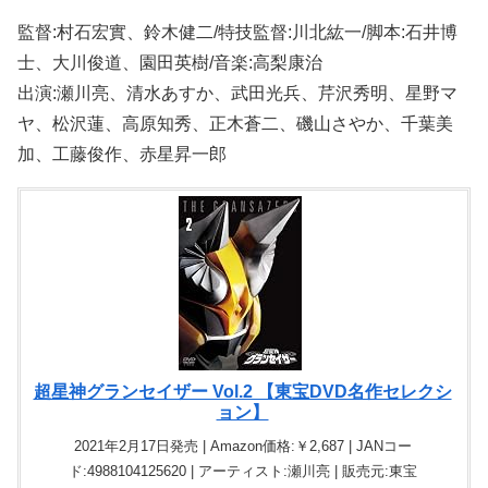
監督:村石宏實、鈴木健二/特技監督:川北紘一/脚本:石井博
士、大川俊道、園田英樹/音楽:高梨康治
出演:瀬川亮、清水あすか、武田光兵、芹沢秀明、星野マ
ヤ、松沢蓮、高原知秀、正木蒼二、磯山さやか、千葉美
加、工藤俊作、赤星昇一郎
超星神グランセイザー Vol.2 【東宝DVD名作セレクシ
ョン】
2021年2月17日発売 | Amazon価格:￥2,687 | JANコー
ド:4988104125620 | アーティスト:瀬川亮 | 販売元:東宝