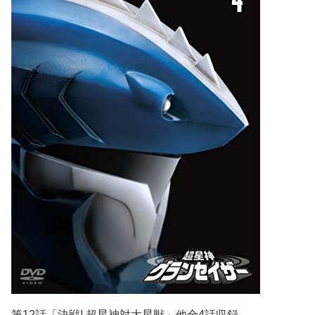
第12話「決戦! 超星神対大星獣」他全4話収録