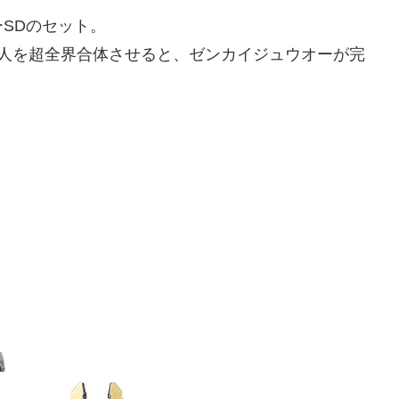
SDのセット。
2人を超全界合体させると、ゼンカイジュウオーが完