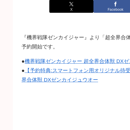
X
Facebook
『機界戦隊ゼンカイジャー』より「超全界合体獣 
予約開始です。
●
機界戦隊ゼンカイジャー 超全界合体獣 DX
●
【予約特典:スマートフォン用オリジナル待
界合体獣 DXゼンカイジュウオー