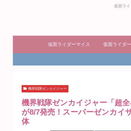
仮面ライ
仮面ライダーマイス
仮面ライダ
機界戦隊ゼンカイジャー
機界戦隊ゼンカイジャー「超全界
が8/7発売！スーパーゼンカイ
体