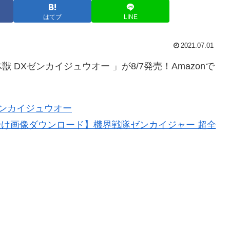
はてブ
LINE
2021.07.01
DXゼンカイジュウオー 」が8/7発売！Amazonで
ゼンカイジュウオー
受け画像ダウンロード】機界戦隊ゼンカイジャー 超全