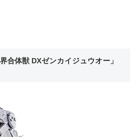
界合体獣 DXゼンカイジュウオー」