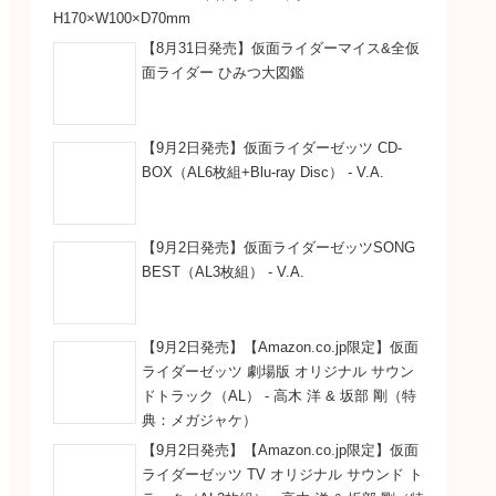
H170×W100×D70mm
【8月31日発売】仮面ライダーマイス&全仮
面ライダー ひみつ大図鑑
【9月2日発売】仮面ライダーゼッツ CD-
BOX（AL6枚組+Blu-ray Disc） - V.A.
【9月2日発売】仮面ライダーゼッツSONG
BEST（AL3枚組） - V.A.
【9月2日発売】【Amazon.co.jp限定】仮面
ライダーゼッツ 劇場版 オリジナル サウン
ドトラック（AL） - 高木 洋 & 坂部 剛（特
典：メガジャケ）
【9月2日発売】【Amazon.co.jp限定】仮面
ライダーゼッツ TV オリジナル サウンド ト