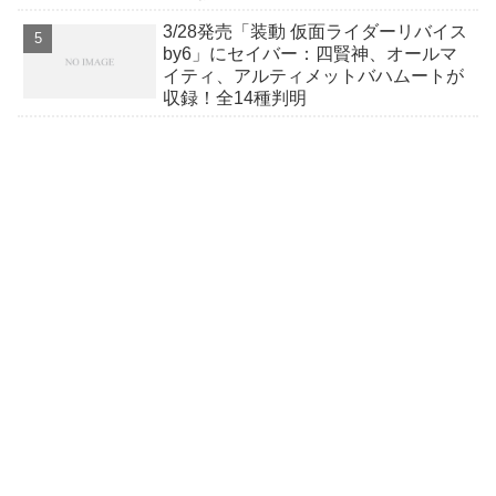
3/28発売「装動 仮面ライダーリバイス
by6」にセイバー：四賢神、オールマ
イティ、アルティメットバハムートが
収録！全14種判明