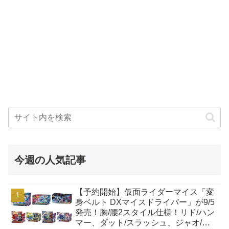
今週の人気記事
【予約開始】仮面ライダーマイス「変
身ベルト DXマイスドライバー」が9/5
発売！胸/腰2スタイル仕様！リド/ハン
マー、ダット/スラッシュ、ジャオ/バ