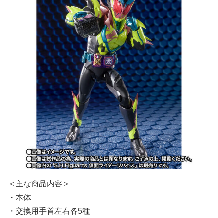
＜主な商品内容＞
・本体
・交換用手首左右各5種