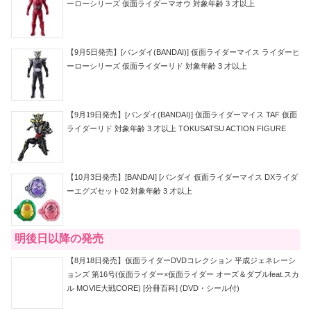
ーローシリーズ 仮面ライダーマオウ 対象年齢 3 才以上
【9月5日発売】[バンダイ(BANDAI)] 仮面ライダーマイス ライダーヒ
ーローシリーズ 仮面ライダーリド 対象年齢 3 才以上
【9月19日発売】[バンダイ(BANDAI)] 仮面ライダーマイス TAF 仮面
ライダーリド 対象年齢 3 才以上 TOKUSATSU ACTION FIGURE
【10月3日発売】[BANDAI] [バンダイ 仮面ライダーマイス DXライダ
ーエグズセット02 対象年齢 3 才以上
明後日以降の発売
【8月18日発売】仮面ライダーDVDコレクション 平成ジェネレーシ
ョンズ 第16号(仮面ライダー×仮面ライダー オーズ＆ダブルfeat.スカ
ル MOVIE大戦CORE) [分冊百科] (DVD・シール付)