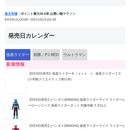
楽天市場
：ポイント最大49.5倍 お買い物マラソン
8月4日(火)20:00～8月11日(火)01:59
発売日カレンダー
仮面ライダー
戦隊／PJ.RED
ウルトラマン
新着情報
【8月20日発売】仮面ライダーＢｌａｃｋ × 仮面ライダーＺＯ
(小学館クリエイティブ単行本)
【9月5日発売】[バンダイ(BANDAI)] 仮面ライダーマイス ライダーヒ
ーローシリーズ 仮面ライダーダット 対象年齢 3 才以上
【9月5日発売】[バンダイ(BANDAI)] 仮面ライダーマイス ライダーヒ