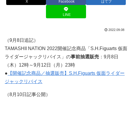
X
Facebook
はてブ
LINE
2022.09.08
（9月8日追記）
TAMASHII NATION 2022開催記念商品「S.H.Figuarts 仮面
ライダージャックリバイス」の
事前抽選販売
：9月8日
（木）12時～9月12日（月）23時
●
【開催記念商品／抽選販売】S.H.Figuarts 仮面ライダー
ジャックリバイス
（8月10日記事公開）