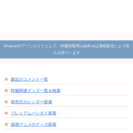
Amazonのアソシエイトとして、特撮情報局LadyEveは適格販売により収
入を得ています
最近のコメント一覧
特撮関連グッズ一覧＆検索
発売日カレンダー新着
プレミアムバンダイ新着
漫画アニメのグッズ新着