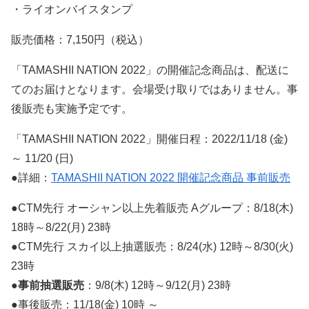
・ライオンバイスタンプ
販売価格：7,150円（税込）
「TAMASHII NATION 2022」の開催記念商品は、配送に
てのお届けとなります。会場受け取りではありません。事
後販売も実施予定です。
「TAMASHII NATION 2022」開催日程：2022/11/18 (金)
～ 11/20 (日)
●詳細：
TAMASHII NATION 2022 開催記念商品 事前販売
●CTM先行 オーシャン以上先着販売 Aグループ：8/18(木)
18時～8/22(月) 23時
●CTM先行 スカイ以上抽選販売：8/24(水) 12時～8/30(火)
23時
●
事前抽選販売
：9/8(木) 12時～9/12(月) 23時
●事後販売：11/18(金) 10時 ～