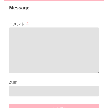
Message
コメント
※
名前