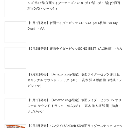
ンズ 第17号(仮面ライダーオーズ／OOO 第17話～第21話) [分冊百
科] (DVD・シール付)
【9月2日発売】仮面ライダーゼッツ CD-BOX（AL6枚組+Blu-ray
Disc） - V.A.
【9月2日発売】仮面ライダーゼッツSONG BEST（AL3枚組） - V.A.
【9月2日発売】【Amazon.co.jp限定】仮面ライダーゼッツ 劇場版
オリジナル サウンドトラック（AL） - 高木 洋 & 坂部 剛（特典：メ
ガジャケ）
【9月2日発売】【Amazon.co.jp限定】仮面ライダーゼッツ TV オリ
ジナル サウンド トラック（AL2枚組） - 高木 洋 & 坂部 剛（特典：
メガジャケ）
【9月2日発売】バンダイ(BANDAI) SD仮面ライダースナック スナッ