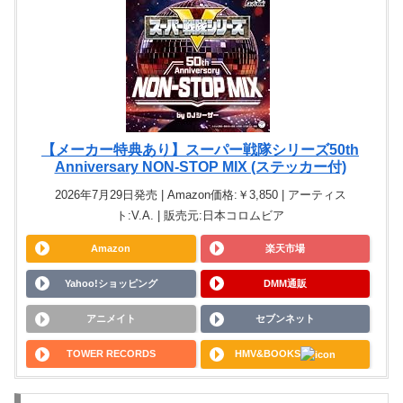
【メーカー特典あり】スーパー戦隊シリーズ50th
Anniversary NON-STOP MIX (ステッカー付)
2026年7月29日発売 | Amazon価格:￥3,850 | アーティス
ト:V.A. | 販売元:日本コロムビア
Amazon
楽天市場
Yahoo!ショッピング
DMM通販
アニメイト
セブンネット
TOWER RECORDS
HMV&BOOKS