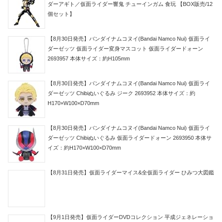
ダーアギト／仮面ライダー響鬼 チューインガム 食玩 【BOX販売/12
個セット】
【8月30日発売】バンダイナムコヌイ(Bandai Namco Nui) 仮面ライ
ダーゼッツ 仮面ライダー変身マスコット 仮面ライダードォーン
2693957 本体サイズ：約H105mm
【8月30日発売】バンダイナムコヌイ(Bandai Namco Nui) 仮面ライ
ダーゼッツ Chibiぬいぐるみ ジーク 2693952 本体サイズ：約
H170×W100×D70mm
【8月30日発売】バンダイナムコヌイ(Bandai Namco Nui) 仮面ライ
ダーゼッツ Chibiぬいぐるみ 仮面ライダードォーン 2693950 本体サ
イズ：約H170×W100×D70mm
【8月31日発売】仮面ライダーマイス&全仮面ライダー ひみつ大図鑑
【9月1日発売】仮面ライダーDVDコレクション 平成ジェネレーショ