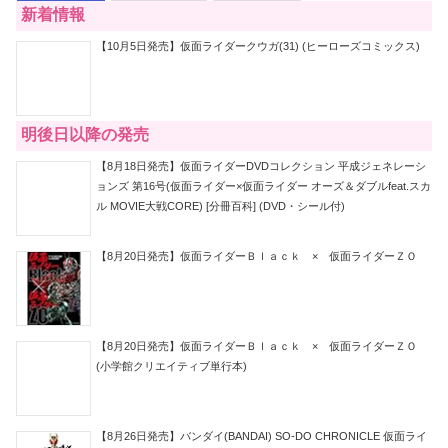
新着情報
【10月5日発売】仮面ライダークウガ(31) (ヒーローズコミックス)
明後日以降の発売
【8月18日発売】仮面ライダーDVDコレクション 平成ジェネレーシ
ョンズ 第16号(仮面ライダー×仮面ライダー オーズ＆ダブルfeat.スカ
ル MOVIE大戦CORE) [分冊百科] (DVD・シール付)
【8月20日発売】仮面ライダーＢｌａｃｋ × 仮面ライダーＺＯ
【8月20日発売】仮面ライダーＢｌａｃｋ × 仮面ライダーＺＯ
(小学館クリエイティブ単行本)
【8月26日発売】バンダイ(BANDAI) SO-DO CHRONICLE 仮面ライ