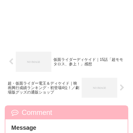
仮面ライダーディケイド｜15話「超モモ
タロス、参上！」感想
超・仮面ライダー電王＆ディケイド｜映
画興行成績ランキング・初登場4位！／劇
場版グッズの通販ショップ
Comment
Message