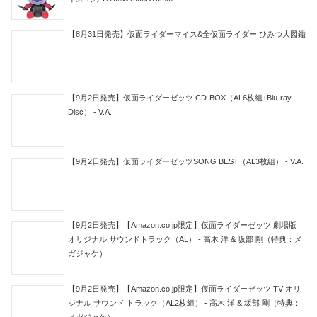
【8月31日発売】仮面ライダーマイス&全仮面ライダー ひみつ大図鑑
【9月2日発売】仮面ライダーゼッツ CD-BOX（AL6枚組+Blu-ray
Disc） - V.A.
【9月2日発売】仮面ライダーゼッツSONG BEST（AL3枚組） - V.A.
【9月2日発売】【Amazon.co.jp限定】仮面ライダーゼッツ 劇場版
オリジナル サウンドトラック（AL） - 高木 洋 & 坂部 剛（特典：メ
ガジャケ）
【9月2日発売】【Amazon.co.jp限定】仮面ライダーゼッツ TV オリ
ジナル サウンド トラック（AL2枚組） - 高木 洋 & 坂部 剛（特典：