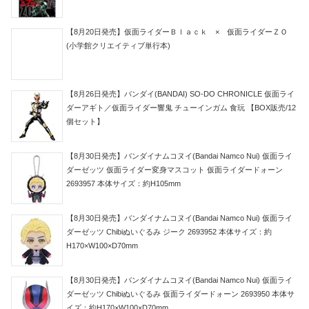
【8月20日発売】仮面ライダーＢｌａｃｋ × 仮面ライダーＺＯ
(小学館クリエイティブ単行本)
【8月26日発売】バンダイ(BANDAI) SO-DO CHRONICLE 仮面ライ
ダーアギト／仮面ライダー響鬼 チューインガム 食玩 【BOX販売/12
個セット】
【8月30日発売】バンダイナムコヌイ(Bandai Namco Nui) 仮面ライ
ダーゼッツ 仮面ライダー変身マスコット 仮面ライダードォーン
2693957 本体サイズ：約H105mm
【8月30日発売】バンダイナムコヌイ(Bandai Namco Nui) 仮面ライ
ダーゼッツ Chibiぬいぐるみ ジーク 2693952 本体サイズ：約
H170×W100×D70mm
【8月30日発売】バンダイナムコヌイ(Bandai Namco Nui) 仮面ライ
ダーゼッツ Chibiぬいぐるみ 仮面ライダードォーン 2693950 本体サ
イズ：約H170×W100×D70mm