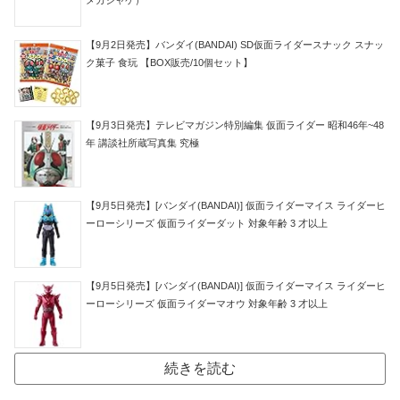
メガジャケ）
【9月2日発売】バンダイ(BANDAI) SD仮面ライダースナック スナッ
ク菓子 食玩 【BOX販売/10個セット】
【9月3日発売】テレビマガジン特別編集 仮面ライダー 昭和46年~48
年 講談社所蔵写真集 究極
【9月5日発売】[バンダイ(BANDAI)] 仮面ライダーマイス ライダーヒ
ーローシリーズ 仮面ライダーダット 対象年齢 3 才以上
【9月5日発売】[バンダイ(BANDAI)] 仮面ライダーマイス ライダーヒ
ーローシリーズ 仮面ライダーマオウ 対象年齢 3 才以上
続きを読む