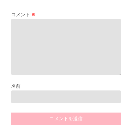
コメント
※
名前