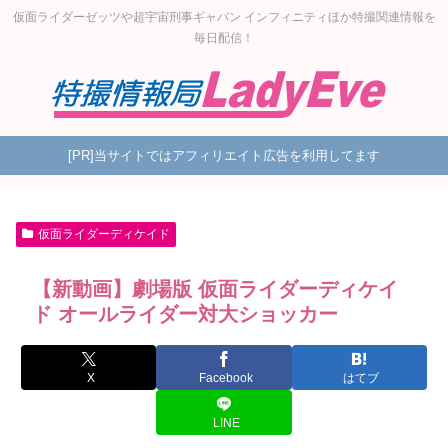
仮面ライダーゼッツや超宇宙刑事ギャバン インフィニティほか特撮関連情報を
毎日配信！
[PR]当サイトではアフィリエイト広告を利用してます
仮面ライダーディケイド
【新動画】劇場版 仮面ライダーディケイ
ド オールライダー対大ショッカー
X
Facebook
はてブ
LINE