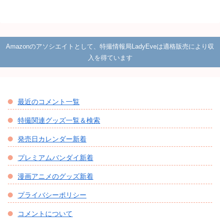
Amazonのアソシエイトとして、特撮情報局LadyEveは適格販売により収
入を得ています
最近のコメント一覧
特撮関連グッズ一覧＆検索
発売日カレンダー新着
プレミアムバンダイ新着
漫画アニメのグッズ新着
プライバシーポリシー
コメントについて