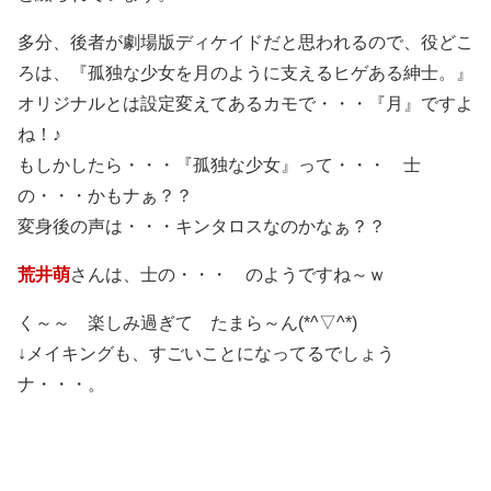
多分、後者が劇場版ディケイドだと思われるので、役どこ
ろは、『孤独な少女を月のように支えるヒゲある紳士。』
オリジナルとは設定変えてあるカモで・・・『月』ですよ
ね！♪
もしかしたら・・・『孤独な少女』って・・・ 士
の・・・かもナぁ？？
変身後の声は・・・キンタロスなのかなぁ？？
荒井萌
さんは、士の・・・ のようですね～ｗ
く～～ 楽しみ過ぎて たまら～ん(*^▽^*)
↓メイキングも、すごいことになってるでしょう
ナ・・・。