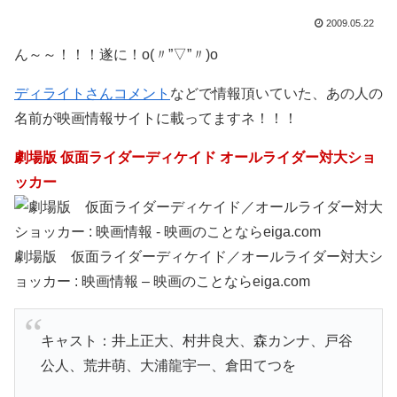
2009.05.22
ん～～！！！遂に！o(〃”▽”〃)o
ディライトさんコメント
などで情報頂いていた、あの人の
名前が映画情報サイトに載ってますネ！！！
劇場版 仮面ライダーディケイド オールライダー対大ショ
ッカー
劇場版 仮面ライダーディケイド／オールライダー対大シ
ョッカー : 映画情報 – 映画のことならeiga.com
キャスト：井上正大、村井良大、森カンナ、戸谷
公人、荒井萌、大浦龍宇一、倉田てつを