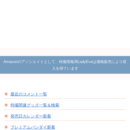
Amazonのアソシエイトとして、特撮情報局LadyEveは適格販売により収
入を得ています
最近のコメント一覧
特撮関連グッズ一覧＆検索
発売日カレンダー新着
プレミアムバンダイ新着