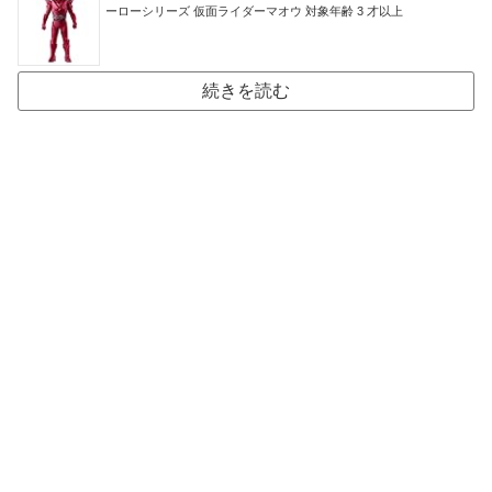
ーローシリーズ 仮面ライダーマオウ 対象年齢 3 才以上
続きを読む