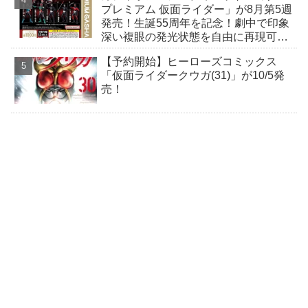
プレミアム 仮面ライダー」が8月第5週
発売！生誕55周年を記念！劇中で印象
深い複眼の発光状態を自由に再現可
能！
【予約開始】ヒーローズコミックス
「仮面ライダークウガ(31)」が10/5発
売！