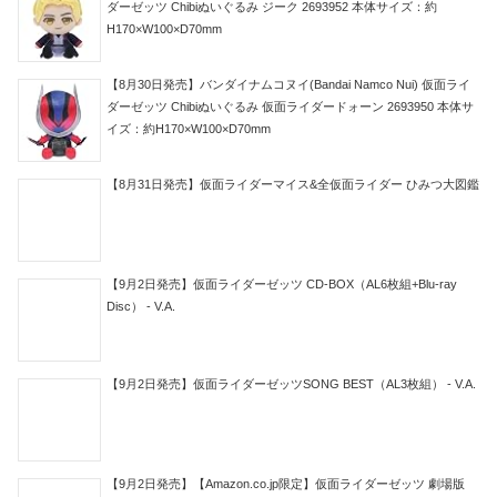
ダーゼッツ Chibiぬいぐるみ ジーク 2693952 本体サイズ：約
H170×W100×D70mm
【8月30日発売】バンダイナムコヌイ(Bandai Namco Nui) 仮面ライ
ダーゼッツ Chibiぬいぐるみ 仮面ライダードォーン 2693950 本体サ
イズ：約H170×W100×D70mm
【8月31日発売】仮面ライダーマイス&全仮面ライダー ひみつ大図鑑
【9月2日発売】仮面ライダーゼッツ CD-BOX（AL6枚組+Blu-ray
Disc） - V.A.
【9月2日発売】仮面ライダーゼッツSONG BEST（AL3枚組） - V.A.
【9月2日発売】【Amazon.co.jp限定】仮面ライダーゼッツ 劇場版