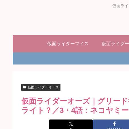
仮面ライ
仮面ライダーマイス
仮面ライダ
仮面ライダーオーズ
仮面ライダーオーズ｜グリード役
ライト？／3・4話：ネコヤミー