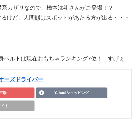
猫系カザリなので、橋本汰斗さんがご登場！？
するけど、人間態はスポットがあたる方が出る・・・
身ベルトは現在おもちゃランキング7位！ すげぇ
DXオーズドライバー
市場
Yahoo!ショッピング
メイト