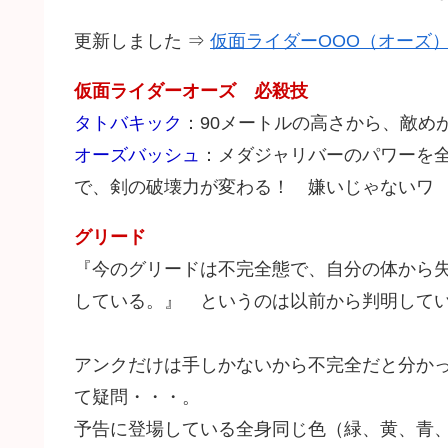
更新しました ⇒
仮面ライダーOOO（オーズ
仮面ライダーオーズ 必殺技
タトバキック
：90メートルの高さから、敵め
オーズバッシュ
：メダジャリバーのパワーを
で、剣の破壊力が変わる！ 嫌いじゃないワ
グリード
『今のグリードは不完全態で、自分の体から
している。』 というのは以前から判明して
アンクだけは手しかないから不完全だと分か
て疑問・・・。
予告に登場している全身同じ色（緑、黄、青