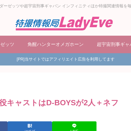
ダーゼッツや超宇宙刑事ギャバン インフィニティほか特撮関連情報を
ーゼッツ
角醒ハンターオメガホーン
超宇宙刑事ギャ
[PR]当サイトではアフィリエイト広告を利用してます
キャストはD-BOYSが2人＋ネフ