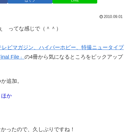
はてブ
LINE
2010.09.01
 ってな感じで（＾＾）
テレビマガジン、ハイパーホビー、特撮ニュータイプ
 File」
の4冊から気になるところをピックアップ
つか追加。
 ほか
なかったので、久しぶりですね！