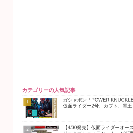
カテゴリーの人気記事
ガシャポン「POWER KNUCKLE 
仮面ライダー2号、カブト、電王
【4/30発売】仮面ライダーオー