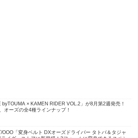
byTOUMA × KAMEN RIDER VOL.2」が8月第2週発売！
、オーズの全4種ラインナップ！
ズ/OOO「変身ベルト DXオーズドライバー タトバ＆タジャ