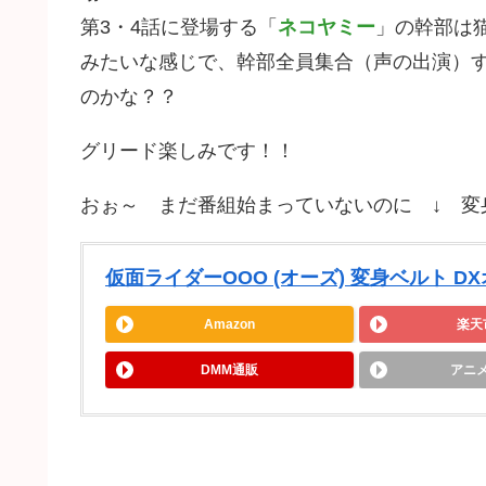
第3・4話に登場する「
ネコヤミー
」の幹部は
みたいな感じで、幹部全員集合（声の出演）
のかな？？
グリード楽しみです！！
おぉ～ まだ番組始まっていないのに ↓ 変
仮面ライダーOOO (オーズ) 変身ベルト 
Amazon
楽天
DMM通販
アニ