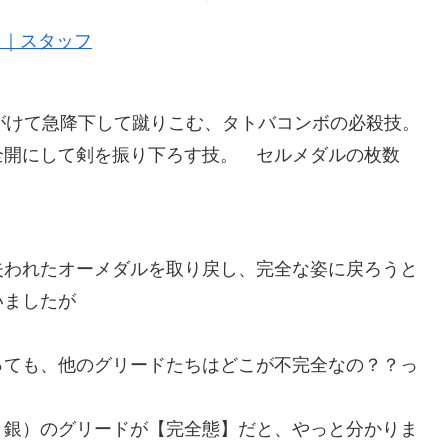
）｜スタッフ
がけて急降下して蹴りこむ、タトバコンボの必殺技。
全開にして剣を振り下ろす技。 セルメダルの枚数
失われたオーメダルを取り戻し、完全な姿に戻ろうと
いましたが
っても、他のグリードたちはどこが不完全なの？？っ
、銀）のグリードが【完全態】だと、やっと分かりま