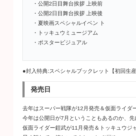
・公開2日目舞台挨拶 上映前
・公開2日目舞台挨拶 上映後
・夏映画スペシャルイベン ト
・トッキュウミュージアム
・ポスタービジュアル
●封入特典:スペシャルブックレット【初回生
発売日
去年はスーパー戦隊が12月発売＆仮面ライダ
今年は公開日が7月ということもあるのか、
仮面ライダー鎧武が11月発売＆トッキュウジャ