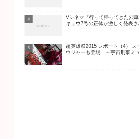
Vシネマ『行って帰ってきた烈
キュウ7号の正体が激しく発表さ
超英雄祭2015 レポート（4）
ウジャーも登場！～宇宙刑事ミ