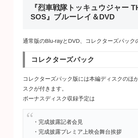
『烈車戦隊トッキュウジャー TH
SOS』ブルーレイ＆DVD
通常版のBlu-rayとDVD、コレクターズパック
コレクターズパック
コレクターズパック版には本編ディスクのほ
スクが付きます。
ボーナスディスク収録予定は
・完成披露記者会見
・完成披露プレミア上映会舞台挨拶