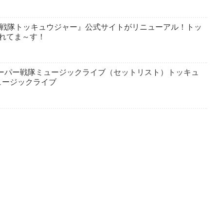
車戦隊トッキュウジャー』公式サイトがリニューアル！トッ
れてま～す！
 スーパー戦隊ミュージックライブ（セットリスト）トッキュ
ュージックライブ