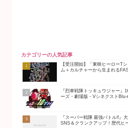
カテゴリーの人気記事
【受注開始】「東映ヒーローTシ
ム＋カルチャーから生まれるFAS
『烈車戦隊トッキュウジャー』10
ーズ・劇場版・VシネクストBlu-
『スーパー戦隊 最強バトル!!
SNS＆クランクアップ！歴代ヒ