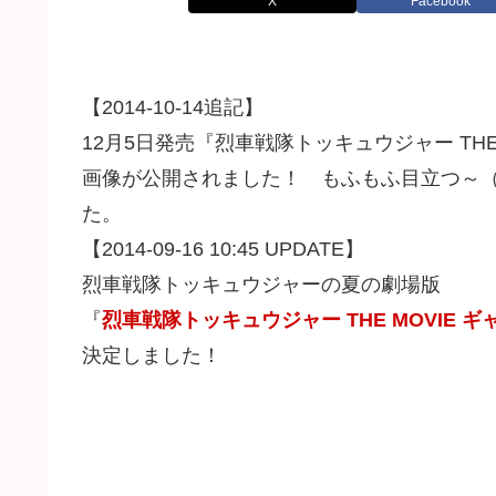
X
Facebook
【2014-10-14追記】
12月5日発売『烈車戦隊トッキュウジャー TH
画像が公開されました！ もふもふ目立つ～（
た。
【2014-09-16 10:45 UPDATE】
烈車戦隊トッキュウジャーの夏の劇場版
『
烈車戦隊トッキュウジャー THE MOVIE 
決定しました！