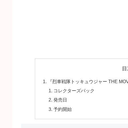
目
『烈車戦隊トッキュウジャー THE MO
コレクターズパック
発売日
予約開始