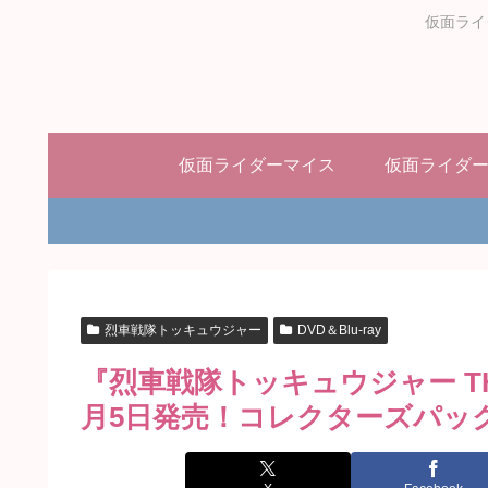
仮面ライ
仮面ライダーマイス
仮面ライダ
烈車戦隊トッキュウジャー
DVD＆Blu-ray
『烈車戦隊トッキュウジャー THE
月5日発売！コレクターズパッ