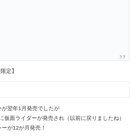
産限定】
ーが翌年1月発売でしたが
先に仮面ライダーが発売され（以前に戻りましたね）
ーが12が月発売！