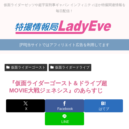
仮面ライダーゼッツや超宇宙刑事ギャバン インフィニティほか特撮関連情報を
毎日配信！
[PR]当サイトではアフィリエイト広告を利用してます
仮面ライダーゴースト
仮面ライダードライブ
『仮面ライダーゴースト＆ドライブ超
MOVIE大戦ジェネシス』のあらすじ
X
Facebook
はてブ
LINE