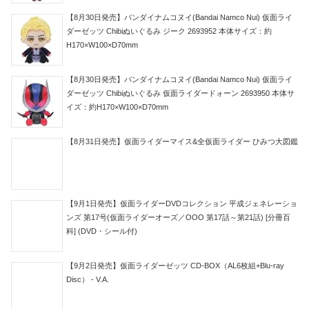
【8月30日発売】バンダイナムコヌイ(Bandai Namco Nui) 仮面ライ
ダーゼッツ Chibiぬいぐるみ ジーク 2693952 本体サイズ：約
H170×W100×D70mm
【8月30日発売】バンダイナムコヌイ(Bandai Namco Nui) 仮面ライ
ダーゼッツ Chibiぬいぐるみ 仮面ライダードォーン 2693950 本体サ
イズ：約H170×W100×D70mm
【8月31日発売】仮面ライダーマイス&全仮面ライダー ひみつ大図鑑
【9月1日発売】仮面ライダーDVDコレクション 平成ジェネレーショ
ンズ 第17号(仮面ライダーオーズ／OOO 第17話～第21話) [分冊百
科] (DVD・シール付)
【9月2日発売】仮面ライダーゼッツ CD-BOX（AL6枚組+Blu-ray
Disc） - V.A.