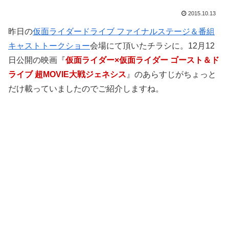
2015.10.13
昨日の
仮面ライダードライブ ファイナルステージ＆番組
キャストトークショー
会場にて頂いたチラシに。12月12
日公開の映画『
仮面ライダー×仮面ライダー ゴースト＆ド
ライブ 超MOVIE大戦ジェネシス
』のあらすじがちょっと
だけ載っていましたのでご紹介しますね。