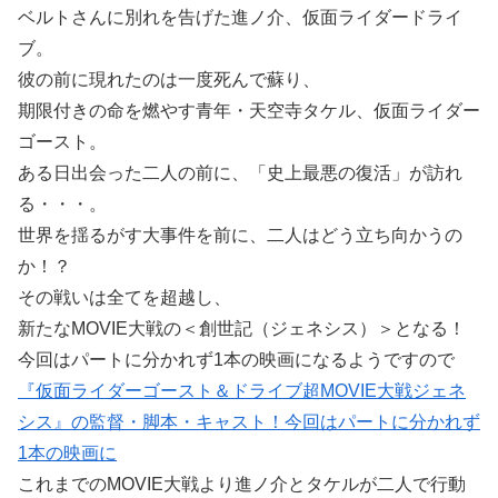
ベルトさんに別れを告げた進ノ介、仮面ライダードライ
ブ。
彼の前に現れたのは一度死んで蘇り、
期限付きの命を燃やす青年・天空寺タケル、仮面ライダー
ゴースト。
ある日出会った二人の前に、「史上最悪の復活」が訪れ
る・・・。
世界を揺るがす大事件を前に、二人はどう立ち向かうの
か！？
その戦いは全てを超越し、
新たなMOVIE大戦の＜創世記（ジェネシス）＞となる！
今回はパートに分かれず1本の映画になるようですので
『仮面ライダーゴースト＆ドライブ超MOVIE大戦ジェネ
シス』の監督・脚本・キャスト！今回はパートに分かれず
1本の映画に
これまでのMOVIE大戦より進ノ介とタケルが二人で行動