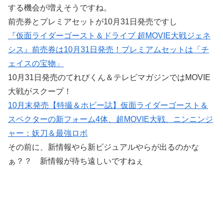
する機会が増えそうですね。
前売券とプレミアセットが10月31日発売ですし
『仮面ライダーゴースト＆ドライブ 超MOVIE大戦ジェネ
シス』前売券は10月31日発売！プレミアムセットは「チ
ェイスの宝物」
10月31日発売のてれびくん＆テレビマガジンではMOVIE
大戦がスクープ！
10月末発売【特撮＆ホビー誌】仮面ライダーゴースト＆
スペクターの新フォーム4体、超MOVIE大戦、ニンニンジ
ャー：妖刀＆最強ロボ
その前に、新情報やら新ビジュアルやらが出るのかな
ぁ？？ 新情報が待ち遠しいですねぇ