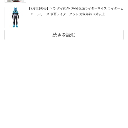
【9月5日発売】[バンダイ(BANDAI)] 仮面ライダーマイス ライダーヒ
ーローシリーズ 仮面ライダーダット 対象年齢 3 才以上
続きを読む