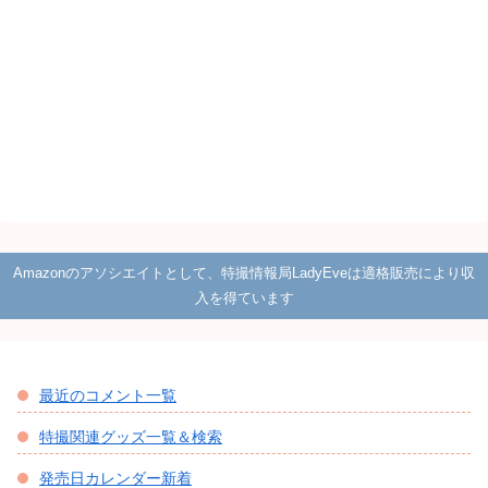
Amazonのアソシエイトとして、特撮情報局LadyEveは適格販売により収
入を得ています
最近のコメント一覧
特撮関連グッズ一覧＆検索
発売日カレンダー新着