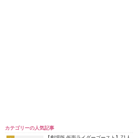
カテゴリーの人気記事
【劇場版 仮面ライダーゴースト】71人