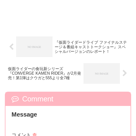
『仮面ライダードライブ ファイナルステ
ージ＆番組キャストトークショー』スペ
シャルバージョンのレポート！
仮面ライダーの食玩新シリーズ
『CONVERGE KAMEN RIDER』が2月発
売！第1弾はクウガと555より全7種
Comment
Message
コメント
※