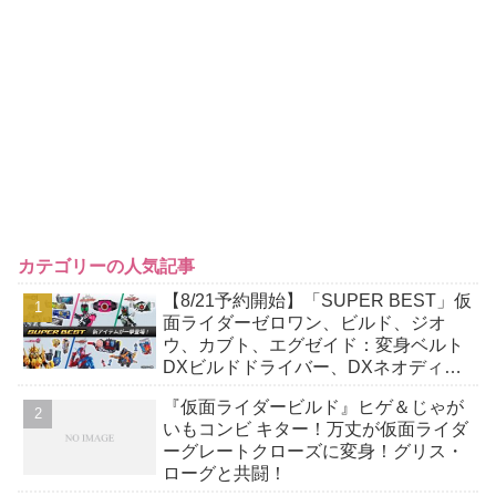
カテゴリーの人気記事
【8/21予約開始】「SUPER BEST」仮
面ライダーゼロワン、ビルド、ジオ
ウ、カブト、エグゼイド：変身ベルト
DXビルドドライバー、DXネオディケ
イドライバー、DXホッパーゼクターほ
『仮面ライダービルド』ヒゲ＆じゃが
か12点！
いもコンビ キター！万丈が仮面ライダ
ーグレートクローズに変身！グリス・
ローグと共闘！