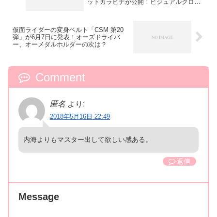
ットカラビナが公開！ビジュアルクロニ
クルも収録
仮面ライダーの変身ベルト「CSM 第20
弾」が6月7日に発表！オーズドライバ
ー、オーメダルホルダーの次は？
Comment
匿名
より:
2018年5月16日 22:49
内海よりもマスター出して欲しい感ある。
返信
Message