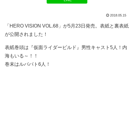
LINE
2018.05.15
「HERO VISION VOL.68」が5月23日発売。表紙と裏表紙
が公開されました！
表紙巻頭は『仮面ライダービルド』男性キャスト5人！内
海もいる～！！
巻末はルパパト6人！