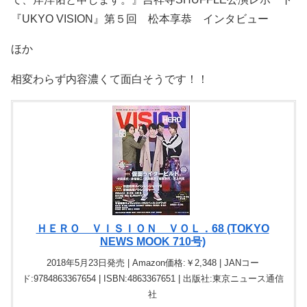
『UKYO VISION』第５回 松本享恭 インタビュー
ほか
相変わらず内容濃くて面白そうです！！
ＨＥＲＯ ＶＩＳＩＯＮ ＶＯＬ．68 (TOKYO
NEWS MOOK 710号)
2018年5月23日発売 | Amazon価格:￥2,348 | JANコー
ド:9784863367654 | ISBN:4863367651 | 出版社:東京ニュース通信
社