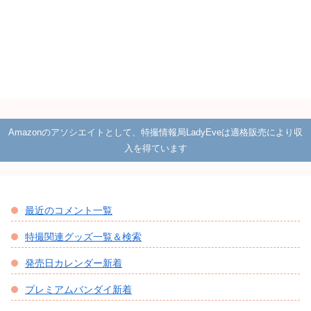
Amazonのアソシエイトとして、特撮情報局LadyEveは適格販売により収
入を得ています
最近のコメント一覧
特撮関連グッズ一覧＆検索
発売日カレンダー新着
プレミアムバンダイ新着