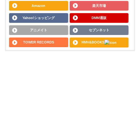
Amazon
楽天市場
Yahoo!ショッピング
DMM通販
アニメイト
セブンネット
TOWER RECORDS
HMV&BOOKS