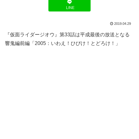
LINE
2019.04.29
『仮面ライダージオウ』第33話は平成最後の放送となる
響鬼編前編「2005：いわえ！ひびけ！とどろけ！」