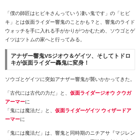
「僕の師匠はヒビキさんっていう凄い鬼です」の「ヒビ
キ」とは仮面ライダー響鬼のことかも？と、響鬼のライド
ウォッチを手に入れる手がかりがつかむため、ソウゴとゲ
イツはツトムの家へと行ってみる。
アナザー響鬼VSジオウ＆ゲイツ、そしてトドロ
キが仮面ライダー轟鬼に変身！
ソウゴとゲイツに突如アナザー響鬼が襲いかかってきた。
「古代には古代の力だ」と、
仮面ライダージオウ クウガ
アーマー
に
「鬼には魔法だ」と、
仮面ライダーゲイツ ウィザードア
ーマー
に
「鬼には魔法だ」は、響鬼と同時期のニチアサ『マジレン