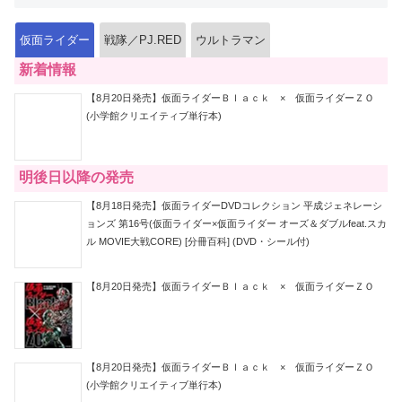
仮面ライダー
戦隊／PJ.RED
ウルトラマン
新着情報
【8月20日発売】仮面ライダーＢｌａｃｋ × 仮面ライダーＺＯ
(小学館クリエイティブ単行本)
明後日以降の発売
【8月18日発売】仮面ライダーDVDコレクション 平成ジェネレーシ
ョンズ 第16号(仮面ライダー×仮面ライダー オーズ＆ダブルfeat.スカ
ル MOVIE大戦CORE) [分冊百科] (DVD・シール付)
【8月20日発売】仮面ライダーＢｌａｃｋ × 仮面ライダーＺＯ
【8月20日発売】仮面ライダーＢｌａｃｋ × 仮面ライダーＺＯ
(小学館クリエイティブ単行本)