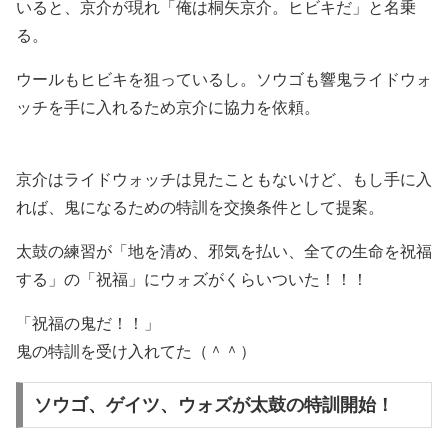
いると、京介が現れ「俺は桐矢京介。ヒビキだ」と名乗
る。
ウールもヒビキを狙っているし。ソウゴも響鬼ライドウォ
ッチを手に入れるため京介に協力を依頼。
京介はライドウォッチは見たこともないけど、もし手に入
れば、鬼になるための特訓を交換条件として提案。
太鼓の練習が「地を清め、邪気を払い、全ての生命を祝福
する」の「祝福」にウォズがくらいついた！！！
「祝福の鬼だ！！」
鬼の特訓を受け入れてた（＾＾）
ソウゴ、ゲイツ、ウォズが太鼓の特訓開始！