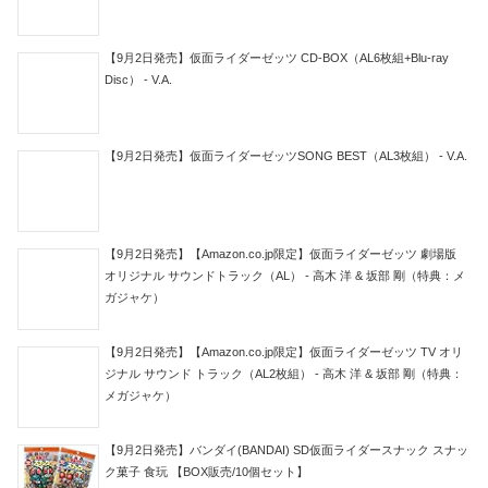
【9月2日発売】仮面ライダーゼッツ CD-BOX（AL6枚組+Blu-ray
Disc） - V.A.
【9月2日発売】仮面ライダーゼッツSONG BEST（AL3枚組） - V.A.
【9月2日発売】【Amazon.co.jp限定】仮面ライダーゼッツ 劇場版
オリジナル サウンドトラック（AL） - 高木 洋 & 坂部 剛（特典：メ
ガジャケ）
【9月2日発売】【Amazon.co.jp限定】仮面ライダーゼッツ TV オリ
ジナル サウンド トラック（AL2枚組） - 高木 洋 & 坂部 剛（特典：
メガジャケ）
【9月2日発売】バンダイ(BANDAI) SD仮面ライダースナック スナッ
ク菓子 食玩 【BOX販売/10個セット】