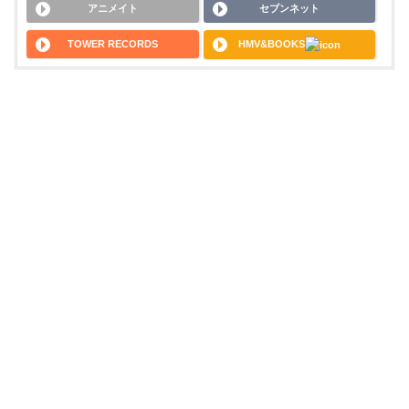
アニメイト
セブンネット
TOWER RECORDS
HMV&BOOKS