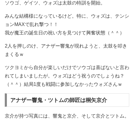
ソウゴ、ゲイツ、ウォズは太鼓の特訓を開始。
みんな結構様になっているけど。特に、ウォズは、テンシ
ョンMAXで乱れ撃つ！！
我が魔王の誕生日の祝い方を見つけて興奮状態（＾＾）
2人を押しのけ、アナザー響鬼が現れようと、太鼓を叩き
まくるｗ
ツクヨミから自分が楽しいだけでソウゴは喜ばないと言わ
れてしまいましたが。ウォズはどう祝うのでしょうね？
（＾＾）結局1度も戦闘に参加しなかったウォズさんｗ
アナザー響鬼・ツトムの師匠は桐矢京介
京介が持つ写真には、響鬼と京介、そして京介とツトム。