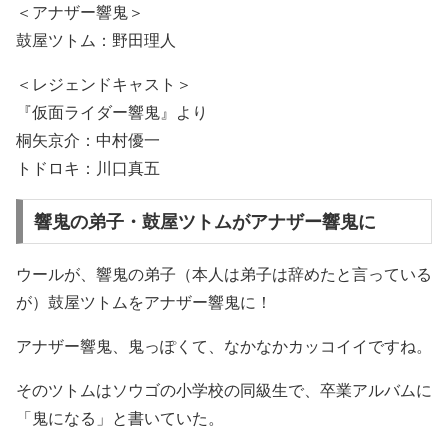
＜アナザー響鬼＞
鼓屋ツトム：野田理人
＜レジェンドキャスト＞
『仮面ライダー響鬼』より
桐矢京介：中村優一
トドロキ：川口真五
響鬼の弟子・鼓屋ツトムがアナザー響鬼に
ウールが、響鬼の弟子（本人は弟子は辞めたと言っている
が）鼓屋ツトムをアナザー響鬼に！
アナザー響鬼、鬼っぽくて、なかなかカッコイイですね。
そのツトムはソウゴの小学校の同級生で、卒業アルバムに
「鬼になる」と書いていた。