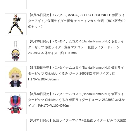
【8月26日発売】バンダイ(BANDAI) SO-DO CHRONICLE 仮面ライ
ダーアギト／仮面ライダー響鬼 チューインガム 食玩 【BOX販売/12
個セット】
【8月30日発売】バンダイナムコヌイ(Bandai Namco Nui) 仮面ライ
ダーゼッツ 仮面ライダー変身マスコット 仮面ライダードォーン
2693957 本体サイズ：約H105mm
【8月30日発売】バンダイナムコヌイ(Bandai Namco Nui) 仮面ライ
ダーゼッツ Chibiぬいぐるみ ジーク 2693952 本体サイズ：約
H170×W100×D70mm
【8月30日発売】バンダイナムコヌイ(Bandai Namco Nui) 仮面ライ
ダーゼッツ Chibiぬいぐるみ 仮面ライダードォーン 2693950 本体サ
イズ：約H170×W100×D70mm
【8月31日発売】仮面ライダーマイス&全仮面ライダー ひみつ大図鑑