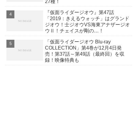
27種！
『仮面ライダージオウ』第47話
「2019：きえるウォッチ」はグランド
ジオウ！士ジオウVS海東アナザージオ
ウⅡ！チェイスが剛の…！
「仮面ライダージオウ Blu-ray
COLLECTION」第4巻が12月4日発
売！第37話～第49話（最終回）を収
録！映像特典も