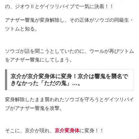
の、ジオウⅡとゲイツリバイブで一気に決着！！
アナザー響鬼が変身解除し、その正体がソウゴの同級生・
ツトムと知る。
ソウゴが話を聞こうとしていたのに、ウールが再びツトム
をアナザー響鬼にしてしまう。
京介が京介変身体に変身！京介は響鬼を襲名で
きなかった「ただの鬼」…。
変身解除したまま襲われたソウゴを守ろうとゲイツリバイ
ブがアナザー響鬼を攻撃。
そこに、京介が現れ、
京介変身体
に変身！！