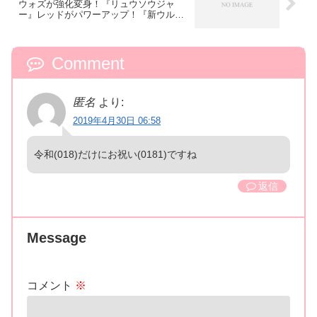
ウォズが強化変身！『リュウソウジャ
ー』レッドがパワーアップ！『新ウルト
ラマン』発表！
Comment
匿名
より:
2019年4月30日 06:58
令和(018)だけにお祝い(0181)ですね
返信
Message
コメント
※