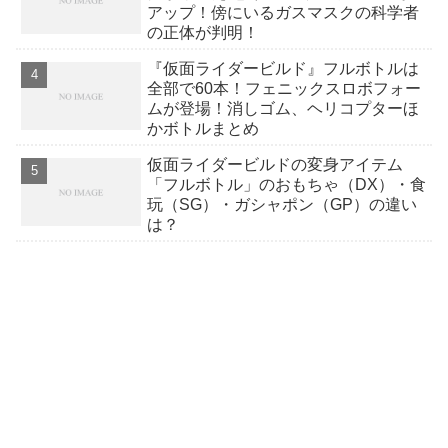
アップ！傍にいるガスマスクの科学者
の正体が判明！
『仮面ライダービルド』フルボトルは
全部で60本！フェニックスロボフォー
ムが登場！消しゴム、ヘリコプターほ
かボトルまとめ
仮面ライダービルドの変身アイテム
「フルボトル」のおもちゃ（DX）・食
玩（SG）・ガシャポン（GP）の違い
は？