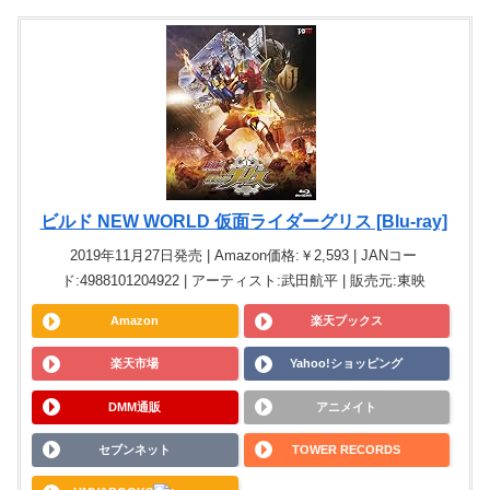
ビルド NEW WORLD 仮面ライダーグリス [Blu-ray]
2019年11月27日発売 | Amazon価格:￥2,593 | JANコー
ド:4988101204922 | アーティスト:武田航平 | 販売元:東映
Amazon
楽天ブックス
楽天市場
Yahoo!ショッピング
DMM通販
アニメイト
セブンネット
TOWER RECORDS