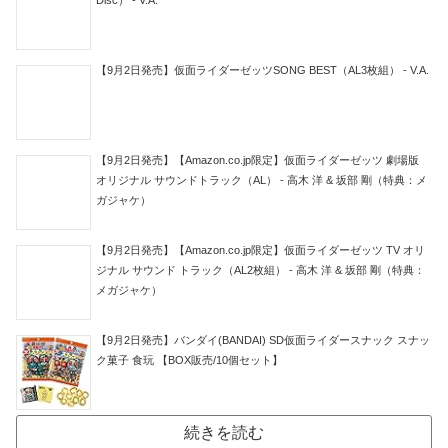
【9月2日発売】仮面ライダーゼッツSONG BEST（AL3枚組） - V.A.
【9月2日発売】【Amazon.co.jp限定】仮面ライダーゼッツ 劇場版
オリジナル サウンドトラック（AL） - 高木 洋 & 坂部 剛（特典：メ
ガジャケ）
【9月2日発売】【Amazon.co.jp限定】仮面ライダーゼッツ TV オリ
ジナル サウンド トラック（AL2枚組） - 高木 洋 & 坂部 剛（特典：
メガジャケ）
【9月2日発売】バンダイ(BANDAI) SD仮面ライダースナック スナッ
ク菓子 食玩 【BOX販売/10個セット】
続きを読む