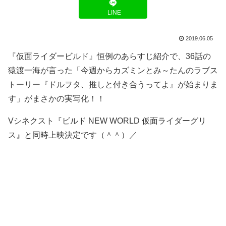
LINE
2019.06.05
『仮面ライダービルド』恒例のあらすじ紹介で、36話の
猿渡一海が言った「今週からカズミンとみ～たんのラブス
トーリー『ドルヲタ、推しと付き合うってよ』が始まりま
す」がまさかの実写化！！
Vシネクスト『ビルド NEW WORLD 仮面ライダーグリ
ス』と同時上映決定です（＾＾）／