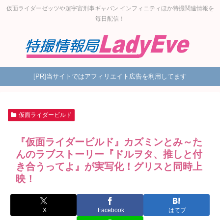
仮面ライダーゼッツや超宇宙刑事ギャバン インフィニティほか特撮関連情報を
毎日配信！
[PR]当サイトではアフィリエイト広告を利用してます
仮面ライダービルド
『仮面ライダービルド』カズミンとみ～た
んのラブストーリー『ドルヲタ、推しと付
き合うってよ』が実写化！グリスと同時上
映！
X
Facebook
はてブ