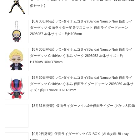
個セット】
【8月30日発売】バンダイナムコヌイ(Bandai Namco Nui) 仮面ライ
ダーゼッツ 仮面ライダー変身マスコット 仮面ライダードォーン
2693957 本体サイズ：約H105mm
【8月30日発売】バンダイナムコヌイ(Bandai Namco Nui) 仮面ライ
ダーゼッツ Chibiぬいぐるみ ジーク 2693952 本体サイズ：約
H170×W100×D70mm
【8月30日発売】バンダイナムコヌイ(Bandai Namco Nui) 仮面ライ
ダーゼッツ Chibiぬいぐるみ 仮面ライダードォーン 2693950 本体サ
イズ：約H170×W100×D70mm
【8月31日発売】仮面ライダーマイス&全仮面ライダー ひみつ大図鑑
【9月2日発売】仮面ライダーゼッツ CD-BOX（AL6枚組+Blu-ray
Disc） - V.A.