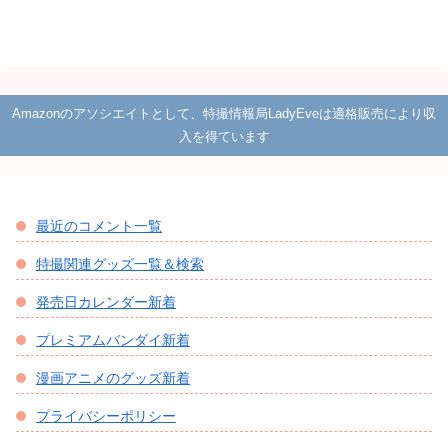
Amazonのアソシエイトとして、特撮情報局LadyEveは適格販売により収
入を得ています
最近のコメント一覧
特撮関連グッズ一覧＆検索
発売日カレンダー新着
プレミアムバンダイ新着
漫画アニメのグッズ新着
プライバシーポリシー