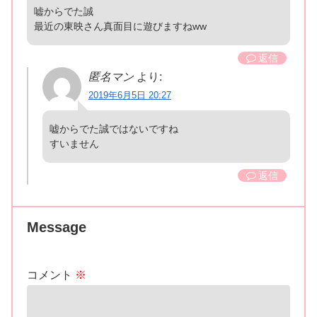
嘘からでた誠
最近の東映さん真面目に遊びますねww
返信
匿名マン
より:
2019年6月5日 20:27
嘘からでた誠ではないですね
すいません
返信
Message
コメント
※