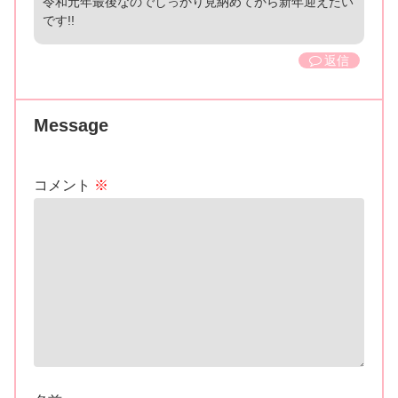
令和元年最後なのでしっかり見納めてから新年迎えたい
です!!
返信
Message
コメント
※