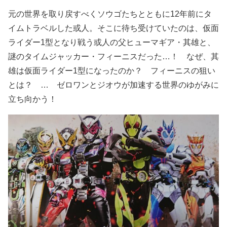
元の世界を取り戻すべくソウゴたちとともに12年前にタ
イムトラベルした或人。そこに待ち受けていたのは、仮面
ライダー1型となり戦う或人の父ヒューマギア・其雄と、
謎のタイムジャッカー・フィーニスだった…！ なぜ、其
雄は仮面ライダー1型になったのか？ フィーニスの狙い
とは？ … ゼロワンとジオウが加速する世界のゆがみに
立ち向かう！