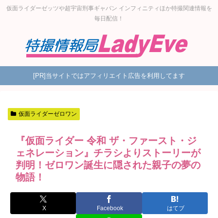
仮面ライダーゼッツや超宇宙刑事ギャバン インフィニティほか特撮関連情報を
毎日配信！
[PR]当サイトではアフィリエイト広告を利用してます
仮面ライダーゼロワン
『仮面ライダー 令和 ザ・ファースト・ジ
ェネレーション』チラシよりストーリーが
判明！ゼロワン誕生に隠された親子の夢の
物語！
X
Facebook
はてブ