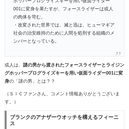
ホッパープログライズキーを用い仮面ライダー
001に変身を果たすが、フォースライザーは或人
の肉体を苛む。
・改変された世界では、滅と迅は、ヒューマギア
社会の治安維持のために人間を処刑する組織のメ
ンバーとなっている。
或人は、
謎の男から渡されたフォースライザーとライジン
グホッパープログライズキーを用い仮面ライダー001に変
身
の「謎の男」とは？？
（ＳＩＣファンさん、コメント情報ありがとうございま
す。）
ブランクのアナザーウオッチを構えるフィーニ
ス