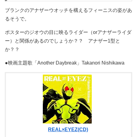
ブランクのアナザーウオッチを構えるフィーニスの姿があ
るそうで。
ポスターのジオウの目に映るライダー（orアナザーライダ
ー）と関係があるのでしょうか？？ アナザー1型と
か？？
●映画主題歌「Another Daybreak」Takanori Nishikawa
REAL×EYEZ(CD)