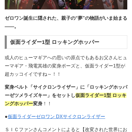
ゼロワン誕生に隠された、親子の“夢”の物語がいま始まる
――。
仮面ライダー1型 ロッキングホッパー
或人のヒューマギアへの思いの原点でもあるお父さんヒュ
ーマギア・飛電其雄の変身ポーズと、仮面ライダー1型が
超カッコイイですね～！！
変身ベルト「サイクロンライザー」に「ロッキングホッパ
ーゼツメライズキー」をセットし
仮面ライダー1型 ロッキ
ングホッパー
変身
！！
●
仮面ライダーゼロワン DXサイクロンライザー
ＳＩＣファンさんコメントによると【改変された世界にお