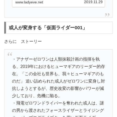
2019.11.29
www.ladyeve.net
ー」「仮面ライダーバルカン アサルトウル
フ」そして「仮面ライダ
或人が変身する「仮面ライダー001」
さらに ストーリー
・アナザーゼロワンは人類抹殺計画の指揮を執
る、2019年におけるヒューマギアのリーダー的存
在。「この会社も世界も、我々ヒューマギアのも
のだ」 追い詰められた或人がゼロワンに変身し対
抗しようとするが、歴史改変の影響かパワーが減
少しており、危機に陥る。
・飛電ゼロワンドライバーを奪われた或人は、謎
の男から渡されたフォースライザーとライジング