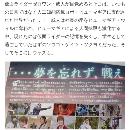
仮面ライダーゼロワン・或人が目覚めるとそこは、いつも
の日常ではなく人工知能搭載ロボ・ヒューマギアに支配さ
れた世界だった…！ 或人は社長の座をヒューマギア・ウ
ィルに奪われ、ヒューマギアによる人間抹殺も激化する
中、現れたのは仮面ライダーの記憶を失くし、学生として
過ごしていたはずのソウゴ・ゲイツ・ツクヨミだった。そ
してそこにはウォズも。