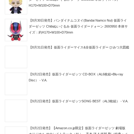
H170×W100×D70mm
【8月30日発売】バンダイナムコヌイ(Bandai Namco Nui) 仮面ライ
ダーゼッツ Chibiぬいぐるみ 仮面ライダードォーン 2693950 本体サ
イズ：約H170×W100×D70mm
【8月31日発売】仮面ライダーマイス&全仮面ライダー ひみつ大図鑑
【9月2日発売】仮面ライダーゼッツ CD-BOX（AL6枚組+Blu-ray
Disc） - V.A.
【9月2日発売】仮面ライダーゼッツSONG BEST（AL3枚組） - V.A.
【9月2日発売】【Amazon.co.jp限定】仮面ライダーゼッツ 劇場版