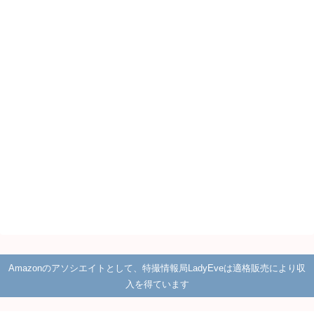
Amazonのアソシエイトとして、特撮情報局LadyEveは適格販売により収
入を得ています