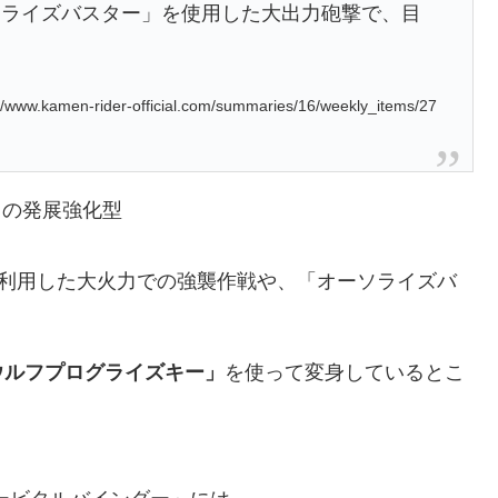
ソライズバスター」を使用した大出力砲撃で、目
www.kamen-rider-official.com/summaries/16/weekly_items/27
フの発展強化型
を利用した大火力での強襲作戦や、「オーソライズバ
ウルフプログライズキー」
を使って変身しているとこ