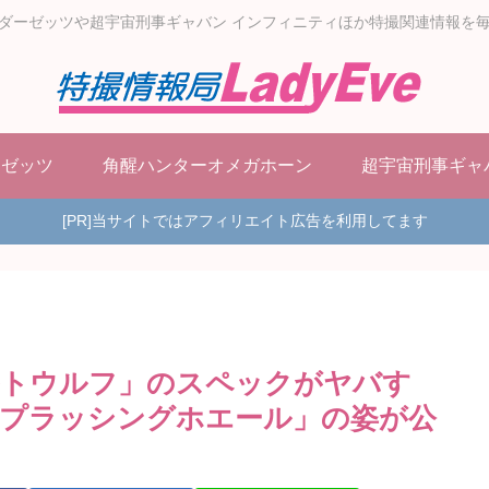
ダーゼッツや超宇宙刑事ギャバン インフィニティほか特撮関連情報を
ーゼッツ
角醒ハンターオメガホーン
超宇宙刑事ギャ
[PR]当サイトではアフィリエイト広告を利用してます
ルトウルフ」のスペックがヤバす
プラッシングホエール」の姿が公