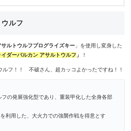
トウルフ
アサルトウルフプログライズキー
」を使用し変身した
ライダーバルカン アサルトウルフ
」
！
ウルフ！！ 不破さん、超カッコよかったですね！！
ルフの発展強化型であり、重装甲化した全身各部
ーを利用した、大火力での強襲作戦を得意とす