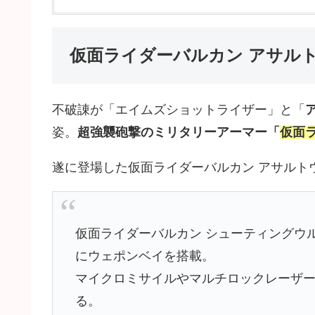
仮面ライダーバルカン アサル
不破諌が「エイムズショットライザー」と「
姿。
超強襲砲撃のミリタリーアーマー「
仮面
遂に登場した仮面ライダーバルカン アサルト
仮面ライダーバルカン シューティングウ
にウェポンベイを搭載。
マイクロミサイルやマルチロックレーザ
る。