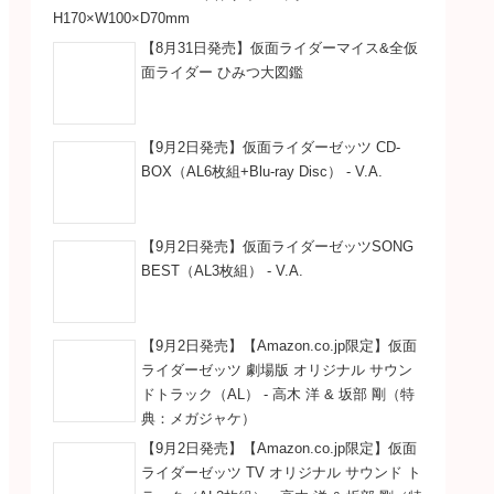
H170×W100×D70mm
【8月31日発売】仮面ライダーマイス&全仮
面ライダー ひみつ大図鑑
【9月2日発売】仮面ライダーゼッツ CD-
BOX（AL6枚組+Blu-ray Disc） - V.A.
【9月2日発売】仮面ライダーゼッツSONG
BEST（AL3枚組） - V.A.
【9月2日発売】【Amazon.co.jp限定】仮面
ライダーゼッツ 劇場版 オリジナル サウン
ドトラック（AL） - 高木 洋 & 坂部 剛（特
典：メガジャケ）
【9月2日発売】【Amazon.co.jp限定】仮面
ライダーゼッツ TV オリジナル サウンド ト