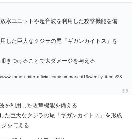
、放水ユニットや超音波を利用した攻撃機能を備
利用した巨大なクジラの尾「ギガンカイトス」を
に叩きつけることで大ダメージを与える。
www.kamen-rider-official.com/summaries/16/weekly_items/28
波を利用した攻撃機能を備える
用した巨大なクジラの尾「ギガンカイトス」を形成
ージを与える