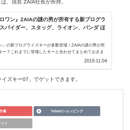
、現在 ZAIA社長が所持。
ロワン』ZAIAの謎の男が所有する新プログラ
スパイダー、スタッグ、ライオン、パンダ ほ
ン』の新プログライズキーが多数登場！ZAIAの謎の男が所
キー？これまでに登場したキーと合わせてまとめておきま
ロワン』プログライズキー10月27日の『仮面ライダーゼロ
2019.11.04
ライズキー07」でゲットできます。
市場
Yahoo!ショッピング
メイト