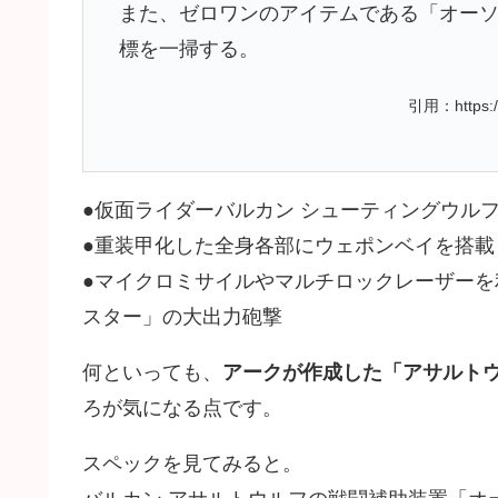
また、ゼロワンのアイテムである「オー
標を一掃する。
引用：https://
●仮面ライダーバルカン シューティングウル
●重装甲化した全身各部にウェポンベイを搭載
●マイクロミサイルやマルチロックレーザー
スター」の大出力砲撃
何といっても、
アークが作成した「アサルト
ろが気になる点です。
スペックを見てみると。