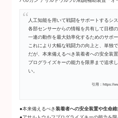
バルカン アサルトウルフの戦闘補助装置「オ
人工知能を用いて戦闘をサポートするシ
各部センサーからの情報を共有して目標
一連の動作を最大効率化するためのサポ
これにより大幅な戦闘力の向上と、単独
だが、本来備えるべき装着者への安全装
プログライズキーの能力を限界まで追求
い。
引用：https://www.
●本来備えるべき
装着者への安全装置や生命維
●アサルトウルフプログライズキーの能力を限