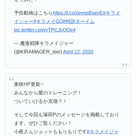
予告動画はこちら
https://t.co/zeynpBxeyE
#キラメ
イジャー
#キラメイGO
#特訓ターイム
pic.twitter.com/yTPCJvQQe4
— 魔進戦隊キラメイジャー
(@KIRAMAGER_toei)
April 12, 2020
東映HP更新✨
みんなから愛のトレーニング！
ついていけるか充瑠？！
そして今回も塚田Pのメッセージを掲載しており
ます。ぜひご覧ください！
小夜さんショットももりもりです
#キラメイジャ