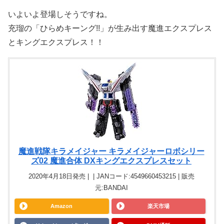
いよいよ登場しそうですね。
充瑠の「ひらめキーング!!」が生み出す魔進エクスプレス
とキングエクスプレス！！
魔進戦隊キラメイジャー キラメイジャーロボシリー
ズ02 魔進合体 DXキングエクスプレスセット
2020年4月18日発売 | | JANコード:4549660453215 | 販売
元:BANDAI
Amazon
楽天市場