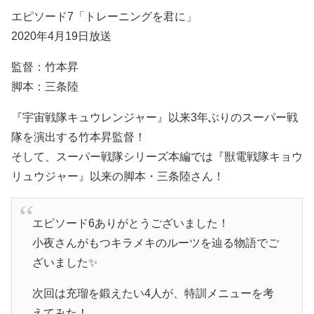
エピソード7「トレーニングを君に」
2020年4月19日放送
監督：竹本昇
脚本：三条陸
『宇宙戦隊キュウレンジャー』以来3年ぶりのスーパー戦
隊を演出する竹本昇監督！
そして、スーパー戦隊シリーズ本編では『獣電戦隊キョウ
リュウジャー』以来の脚本・三条陸さん！
エピソード6ありがとうございました！
小夜さんがもつキラメキのルーツを辿る物語でご
ざいました✨
次回は充瑠を鍛えたい4人が、特訓メニューを考
えてみた！