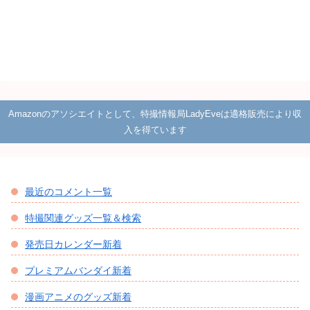
Amazonのアソシエイトとして、特撮情報局LadyEveは適格販売により収
入を得ています
最近のコメント一覧
特撮関連グッズ一覧＆検索
発売日カレンダー新着
プレミアムバンダイ新着
漫画アニメのグッズ新着