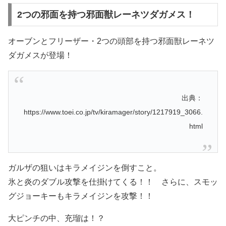
2つの邪面を持つ邪面獣レーネツダガメス！
オーブンとフリーザー・2つの頭部を持つ邪面獣レーネツ
ダガメスが登場！
出典：
https://www.toei.co.jp/tv/kiramager/story/1217919_3066.
html
ガルザの狙いはキラメイジンを倒すこと。
氷と炎のダブル攻撃を仕掛けてくる！！ さらに、スモッ
グジョーキーもキラメイジンを攻撃！！
大ピンチの中、充瑠は！？