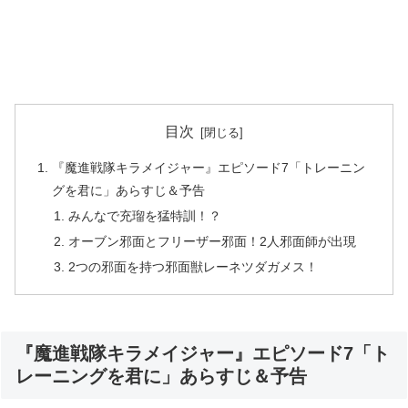
目次
『魔進戦隊キラメイジャー』エピソード7「トレーニン
グを君に」あらすじ＆予告
みんなで充瑠を猛特訓！？
オーブン邪面とフリーザー邪面！2人邪面師が出現
2つの邪面を持つ邪面獣レーネツダガメス！
『魔進戦隊キラメイジャー』エピソード7「ト
レーニングを君に」あらすじ＆予告