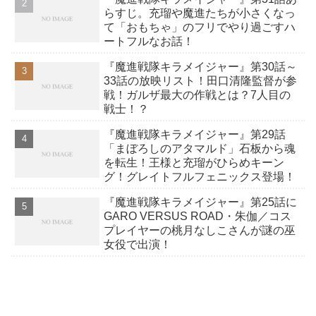
らすじ。充瑠や魔進たちが小さくなっ
て「おもちゃ」のフリでやり過ごすハ
ートフルなお話！
『魔進戦隊キラメイジャー』第30話～
33話の放映リスト！田口清隆監督が参
戦！ガルザ最大の作戦とは？7人目の
戦士！？
『魔進戦隊キラメイジャー』第29話
「まぼろしのアタマルド」石板から魂
を転生！王様と充瑠がひらめキーン
グ！グレイトフルフェニックス登場！
『魔進戦隊キラメイジャー』第25話に
GARO VERSUS ROAD・朱伽／コス
プレイヤーの桃月なしこさんが謎の巫
女役で出演！