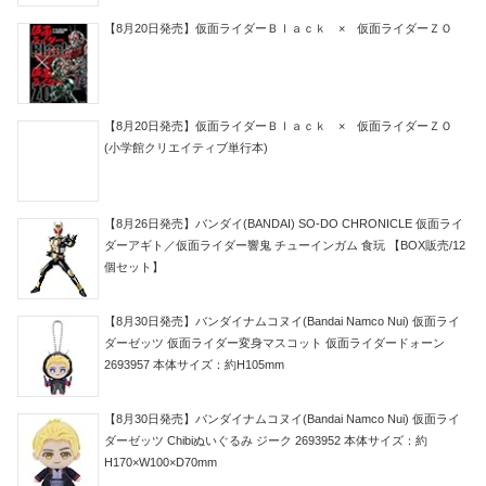
【8月20日発売】仮面ライダーＢｌａｃｋ × 仮面ライダーＺＯ
【8月20日発売】仮面ライダーＢｌａｃｋ × 仮面ライダーＺＯ
(小学館クリエイティブ単行本)
【8月26日発売】バンダイ(BANDAI) SO-DO CHRONICLE 仮面ライ
ダーアギト／仮面ライダー響鬼 チューインガム 食玩 【BOX販売/12
個セット】
【8月30日発売】バンダイナムコヌイ(Bandai Namco Nui) 仮面ライ
ダーゼッツ 仮面ライダー変身マスコット 仮面ライダードォーン
2693957 本体サイズ：約H105mm
【8月30日発売】バンダイナムコヌイ(Bandai Namco Nui) 仮面ライ
ダーゼッツ Chibiぬいぐるみ ジーク 2693952 本体サイズ：約
H170×W100×D70mm