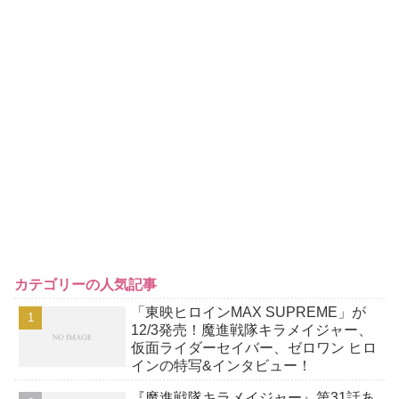
カテゴリーの人気記事
「東映ヒロインMAX SUPREME」が
12/3発売！魔進戦隊キラメイジャー、
仮面ライダーセイバー、ゼロワン ヒロ
インの特写&インタビュー！
『魔進戦隊キラメイジャー』第31話あ