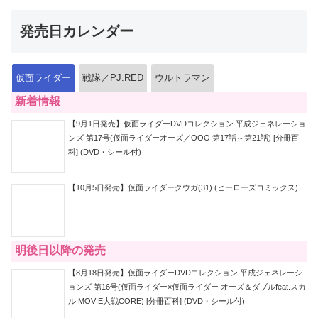
発売日カレンダー
仮面ライダー
戦隊／PJ.RED
ウルトラマン
新着情報
【9月1日発売】仮面ライダーDVDコレクション 平成ジェネレーショ
ンズ 第17号(仮面ライダーオーズ／OOO 第17話～第21話) [分冊百
科] (DVD・シール付)
【10月5日発売】仮面ライダークウガ(31) (ヒーローズコミックス)
明後日以降の発売
【8月18日発売】仮面ライダーDVDコレクション 平成ジェネレーシ
ョンズ 第16号(仮面ライダー×仮面ライダー オーズ＆ダブルfeat.スカ
ル MOVIE大戦CORE) [分冊百科] (DVD・シール付)