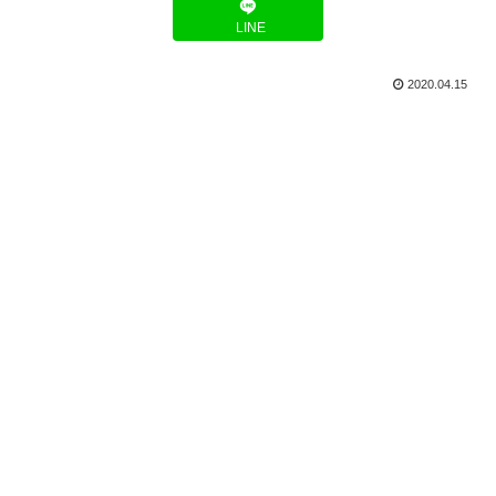
LINE
2020.04.15