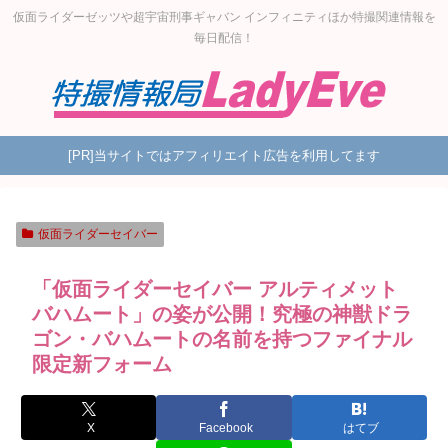
仮面ライダーゼッツや超宇宙刑事ギャバン インフィニティほか特撮関連情報を
毎日配信！
[PR]当サイトではアフィリエイト広告を利用してます
仮面ライダーセイバー
「仮面ライダーセイバー アルティメット
バハムート」の姿が公開！究極の神獣ドラ
ゴン・バハムートの名前を持つファイナル
限定新フォーム
X
Facebook
はてブ