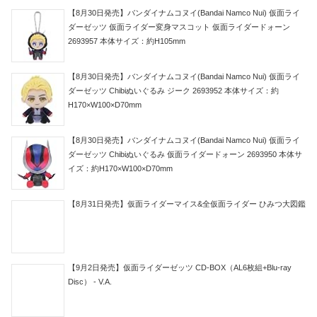
【8月30日発売】バンダイナムコヌイ(Bandai Namco Nui) 仮面ライ
ダーゼッツ 仮面ライダー変身マスコット 仮面ライダードォーン
2693957 本体サイズ：約H105mm
【8月30日発売】バンダイナムコヌイ(Bandai Namco Nui) 仮面ライ
ダーゼッツ Chibiぬいぐるみ ジーク 2693952 本体サイズ：約
H170×W100×D70mm
【8月30日発売】バンダイナムコヌイ(Bandai Namco Nui) 仮面ライ
ダーゼッツ Chibiぬいぐるみ 仮面ライダードォーン 2693950 本体サ
イズ：約H170×W100×D70mm
【8月31日発売】仮面ライダーマイス&全仮面ライダー ひみつ大図鑑
【9月2日発売】仮面ライダーゼッツ CD-BOX（AL6枚組+Blu-ray
Disc） - V.A.