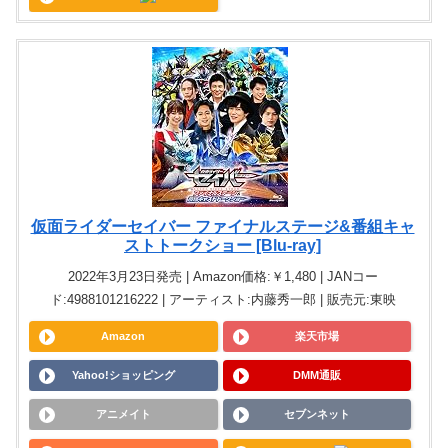
仮面ライダーセイバー ファイナルステージ&番組キャ
ストトークショー [Blu-ray]
2022年3月23日発売 | Amazon価格:￥1,480 | JANコー
ド:4988101216222 | アーティスト:内藤秀一郎 | 販売元:東映
Amazon
楽天市場
Yahoo!ショッピング
DMM通販
アニメイト
セブンネット