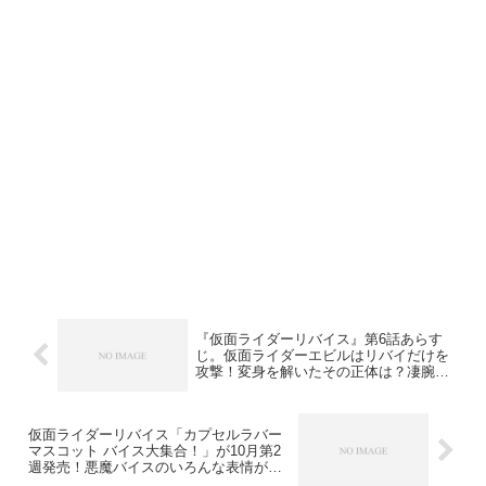
『仮面ライダーリバイス』第6話あらす
じ。仮面ライダーエビルはリバイだけを
攻撃！変身を解いたその正体は？凄腕弁
護士現る！
仮面ライダーリバイス「カプセルラバー
マスコット バイス大集合！」が10月第2
週発売！悪魔バイスのいろんな表情が全5
種で登場