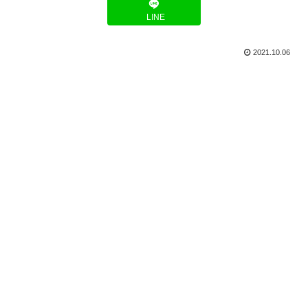
LINE
2021.10.06