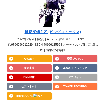
風都探偵 (12) (ビッグコミックス)
2022年2月28日発売 | Amazon価格:￥770 | JANコー
ド:9784098612529 | ISBN:4098612526 | アーティスト:石ノ森 章太
郎 | 出版社:小学館
Amazon
楽天ブックス
楽天市場
Yahoo!ショッピング
DMM通販
アニメイト
セブンネット
TOWER RECORDS
HMV&BOOKS