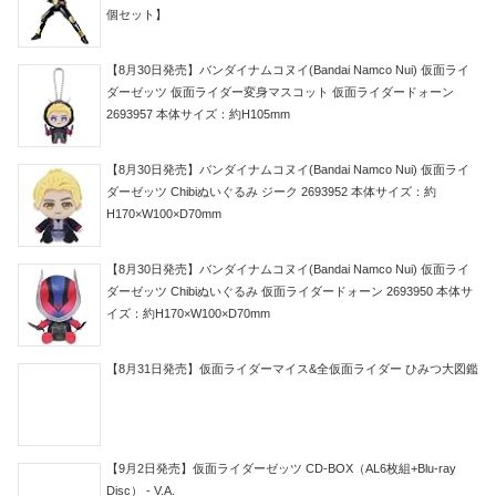
個セット】
【8月30日発売】バンダイナムコヌイ(Bandai Namco Nui) 仮面ライ
ダーゼッツ 仮面ライダー変身マスコット 仮面ライダードォーン
2693957 本体サイズ：約H105mm
【8月30日発売】バンダイナムコヌイ(Bandai Namco Nui) 仮面ライ
ダーゼッツ Chibiぬいぐるみ ジーク 2693952 本体サイズ：約
H170×W100×D70mm
【8月30日発売】バンダイナムコヌイ(Bandai Namco Nui) 仮面ライ
ダーゼッツ Chibiぬいぐるみ 仮面ライダードォーン 2693950 本体サ
イズ：約H170×W100×D70mm
【8月31日発売】仮面ライダーマイス&全仮面ライダー ひみつ大図鑑
【9月2日発売】仮面ライダーゼッツ CD-BOX（AL6枚組+Blu-ray
Disc） - V.A.