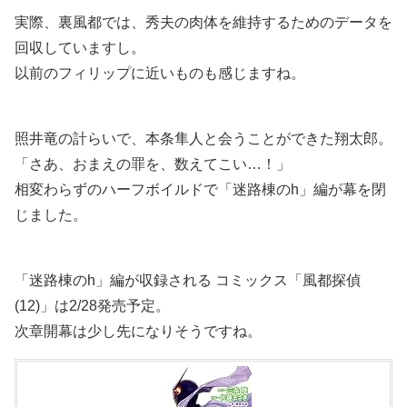
実際、裏風都では、秀夫の肉体を維持するためのデータを
回収していますし。
以前のフィリップに近いものも感じますね。
照井竜の計らいで、本条隼人と会うことができた翔太郎。
「さあ、おまえの罪を、数えてこい…！」
相変わらずのハーフボイルドで「迷路棟のh」編が幕を閉
じました。
「迷路棟のh」編が収録される コミックス「風都探偵
(12)」は2/28発売予定。
次章開幕は少し先になりそうですね。