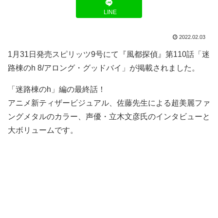
LINE
2022.02.03
1月31日発売スピリッツ9号にて『風都探偵』第110話「迷
路棟のh 8/アロング・グッドバイ」が掲載されました。
「迷路棟のh」編の最終話！
アニメ新ティザービジュアル、佐藤先生による超美麗ファ
ングメタルのカラー、声優・立木文彦氏のインタビューと
大ボリュームです。