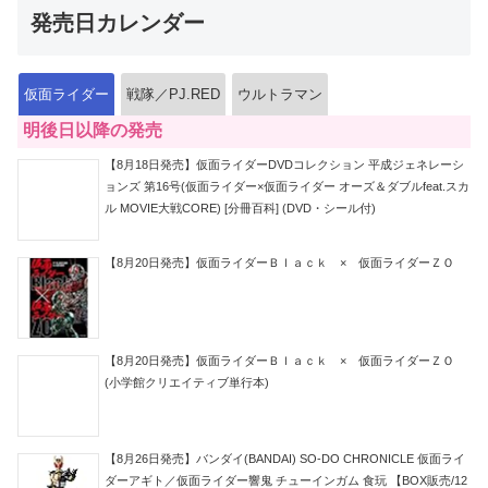
発売日カレンダー
仮面ライダー
戦隊／PJ.RED
ウルトラマン
明後日以降の発売
【8月18日発売】仮面ライダーDVDコレクション 平成ジェネレーシ
ョンズ 第16号(仮面ライダー×仮面ライダー オーズ＆ダブルfeat.スカ
ル MOVIE大戦CORE) [分冊百科] (DVD・シール付)
【8月20日発売】仮面ライダーＢｌａｃｋ × 仮面ライダーＺＯ
【8月20日発売】仮面ライダーＢｌａｃｋ × 仮面ライダーＺＯ
(小学館クリエイティブ単行本)
【8月26日発売】バンダイ(BANDAI) SO-DO CHRONICLE 仮面ライ
ダーアギト／仮面ライダー響鬼 チューインガム 食玩 【BOX販売/12