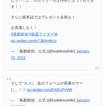
ビュー…と、大ボリュームな内容となっておりま
す！！
さらに紙本誌ではプレゼント企画も！
お見逃しなく！
#風都探偵
#仮面ライダーW
pic.twitter.com/g7JB4m6rzs
— 「風都探偵」公式 (@fuutokoushiki)
January
31, 2022
そしてついに、あのフォームが美麗カラー
に…！！
pic.twitter.com/D4lExPyWtf
— 「風都探偵」公式 (@fuutokoushiki)
January