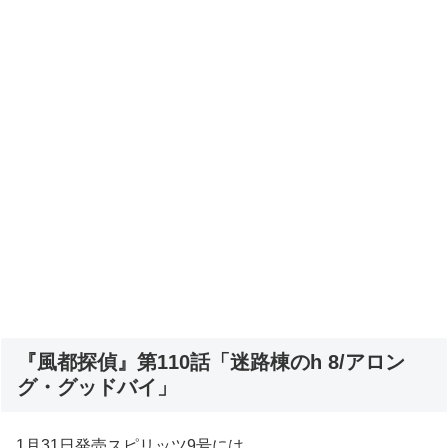
『風都探偵』第110話「迷路棟のh 8/アロン
グ・グッドバイ」
1月31日発売スピリッツ9号には