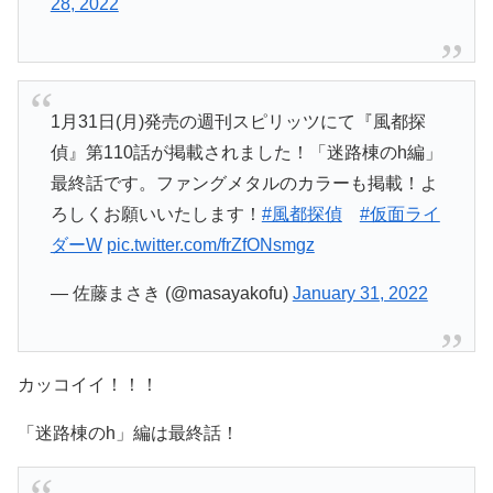
28, 2022
1月31日(月)発売の週刊スピリッツにて『風都探
偵』第110話が掲載されました！「迷路棟のh編」
最終話です。ファングメタルのカラーも掲載！よ
ろしくお願いいたします！
#風都探偵
#仮面ライ
ダーW
pic.twitter.com/frZfONsmgz
— 佐藤まさき (@masayakofu)
January 31, 2022
カッコイイ！！！
「迷路棟のh」編は最終話！