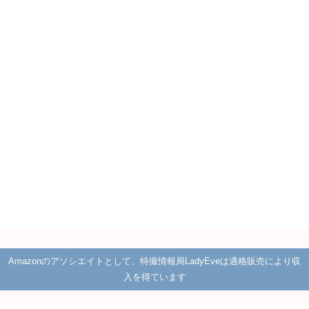
Amazonのアソシエイトとして、特撮情報局LadyEveは適格販売により収
入を得ています