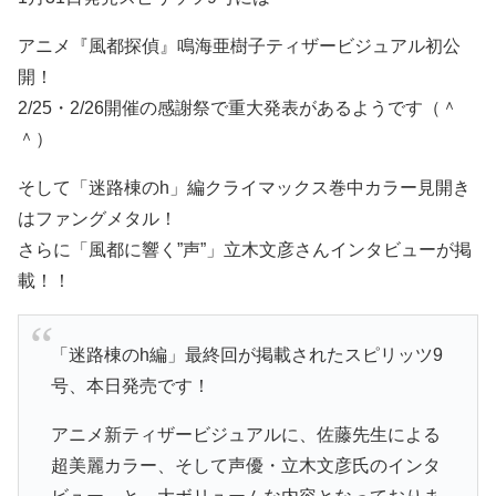
アニメ『風都探偵』鳴海亜樹子ティザービジュアル初公
開！
2/25・2/26開催の感謝祭で重大発表があるようです（＾
＾）
そして「迷路棟のh」編クライマックス巻中カラー見開き
はファングメタル！
さらに「風都に響く”声”」立木文彦さんインタビューが掲
載！！
「迷路棟のh編」最終回が掲載されたスピリッツ9
号、本日発売です！
アニメ新ティザービジュアルに、佐藤先生による
超美麗カラー、そして声優・立木文彦氏のインタ