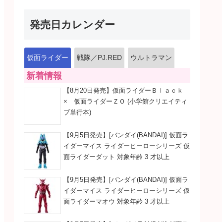
発売日カレンダー
仮面ライダー
戦隊／PJ.RED
ウルトラマン
新着情報
【8月20日発売】仮面ライダーＢｌａｃｋ
× 仮面ライダーＺＯ (小学館クリエイティ
ブ単行本)
【9月5日発売】[バンダイ(BANDAI)] 仮面ラ
イダーマイス ライダーヒーローシリーズ 仮
面ライダーダット 対象年齢 3 才以上
【9月5日発売】[バンダイ(BANDAI)] 仮面ラ
イダーマイス ライダーヒーローシリーズ 仮
面ライダーマオウ 対象年齢 3 才以上