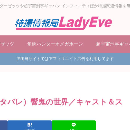
ダーゼッツや超宇宙刑事ギャバン インフィニティほか特撮関連情報を
ーゼッツ
角醒ハンターオメガホーン
超宇宙刑事ギャ
[PR]当サイトではアフィリエイト広告を利用してます
タバレ）響鬼の世界／キャスト＆ス