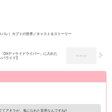
タバレ）カブトの世界／キャスト＆ストーリー
「DXディケイドライバー」に入れた
ンバライド】
てアキラが、鬼になれた世界なんですね!!