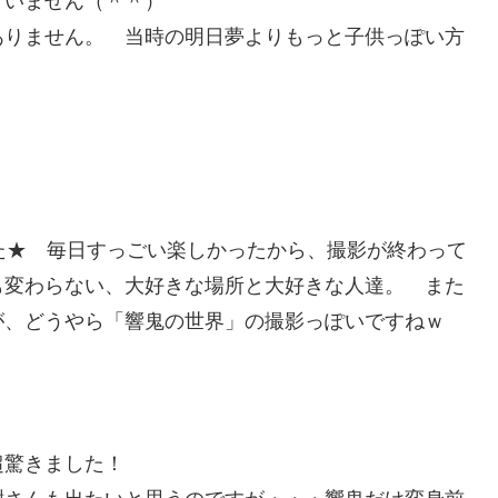
ていません（＾＾）
ありません。 当時の明日夢よりもっと子供っぽい方
！
た★ 毎日すっごい楽しかったから、撮影が終わって
も変わらない、大好きな場所と大好きな人達。 また
が、どうやら「響鬼の世界」の撮影っぽいですねｗ
超驚きました！