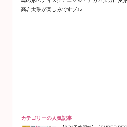
鳥の形のディスクアニマル・アカネタカに変
高岩太鼓が楽しみですゾ♪♪
カテゴリーの人気記事