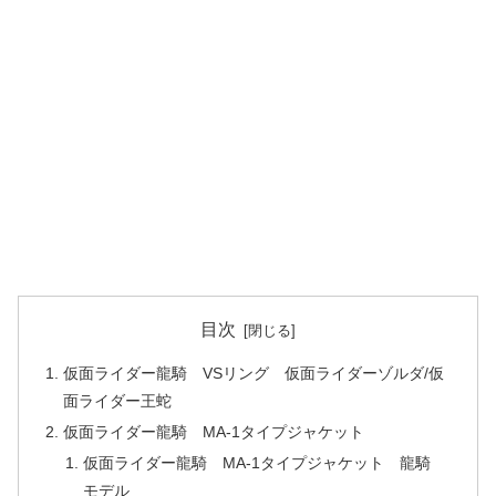
目次
仮面ライダー龍騎 VSリング 仮面ライダーゾルダ/仮
面ライダー王蛇
仮面ライダー龍騎 MA-1タイプジャケット
仮面ライダー龍騎 MA-1タイプジャケット 龍騎
モデル