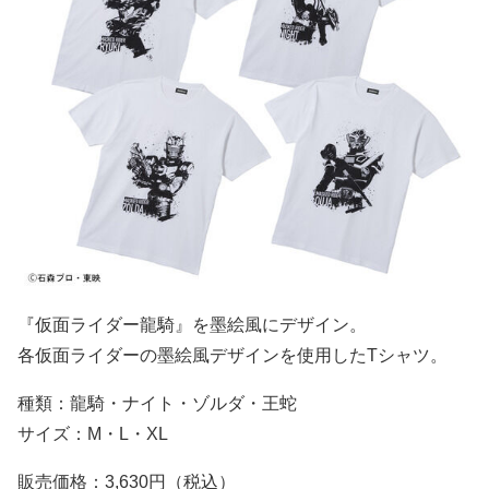
『仮面ライダー龍騎』を墨絵風にデザイン。
各仮面ライダーの墨絵風デザインを使用したTシャツ。
種類：龍騎・ナイト・ゾルダ・王蛇
サイズ：M・L・XL
販売価格：3,630円（税込）