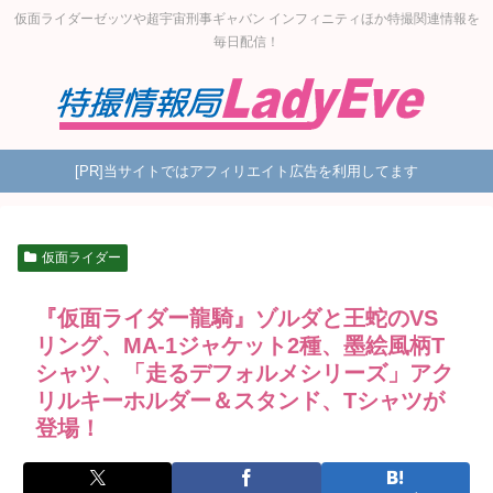
仮面ライダーゼッツや超宇宙刑事ギャバン インフィニティほか特撮関連情報を
毎日配信！
[PR]当サイトではアフィリエイト広告を利用してます
仮面ライダー
『仮面ライダー龍騎』ゾルダと王蛇のVS
リング、MA-1ジャケット2種、墨絵風柄T
シャツ、「走るデフォルメシリーズ」アク
リルキーホルダー＆スタンド、Tシャツが
登場！