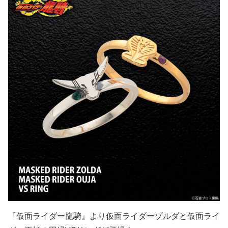
『仮面ライダー龍騎』より仮面ライダーゾルダと仮面ライ