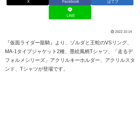
X
Facebook
はてブ
LINE
2022.10.14
『仮面ライダー龍騎』より、ゾルダと王蛇のVSリング、
MA-1タイプジャケット2種、墨絵風柄Tシャツ、「走るデ
フォルメシリーズ」アクリルキーホルダー、アクリルスタ
ンド、Tシャツが登場です。