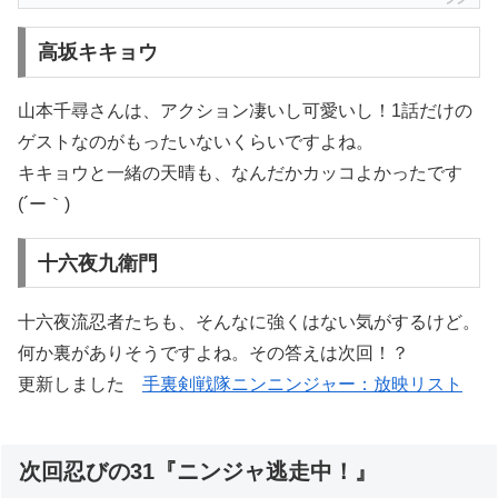
高坂キキョウ
山本千尋さんは、アクション凄いし可愛いし！1話だけの
ゲストなのがもったいないくらいですよね。
キキョウと一緒の天晴も、なんだかカッコよかったです
(´ー｀)
十六夜九衛門
十六夜流忍者たちも、そんなに強くはない気がするけど。
何か裏がありそうですよね。その答えは次回！？
更新しました
手裏剣戦隊ニンニンジャー：放映リスト
次回忍びの31『ニンジャ逃走中！』