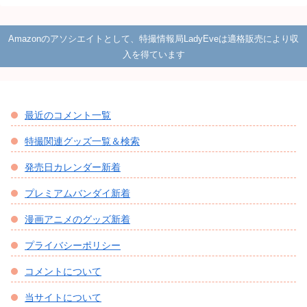
Amazonのアソシエイトとして、特撮情報局LadyEveは適格販売により収
入を得ています
最近のコメント一覧
特撮関連グッズ一覧＆検索
発売日カレンダー新着
プレミアムバンダイ新着
漫画アニメのグッズ新着
プライバシーポリシー
コメントについて
当サイトについて