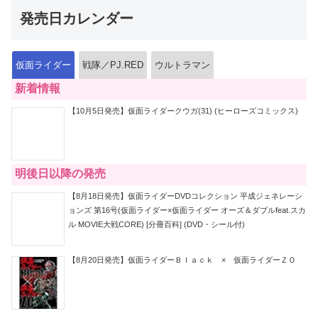
発売日カレンダー
仮面ライダー
戦隊／PJ.RED
ウルトラマン
新着情報
【10月5日発売】仮面ライダークウガ(31) (ヒーローズコミックス)
明後日以降の発売
【8月18日発売】仮面ライダーDVDコレクション 平成ジェネレーシ
ョンズ 第16号(仮面ライダー×仮面ライダー オーズ＆ダブルfeat.スカ
ル MOVIE大戦CORE) [分冊百科] (DVD・シール付)
【8月20日発売】仮面ライダーＢｌａｃｋ × 仮面ライダーＺＯ