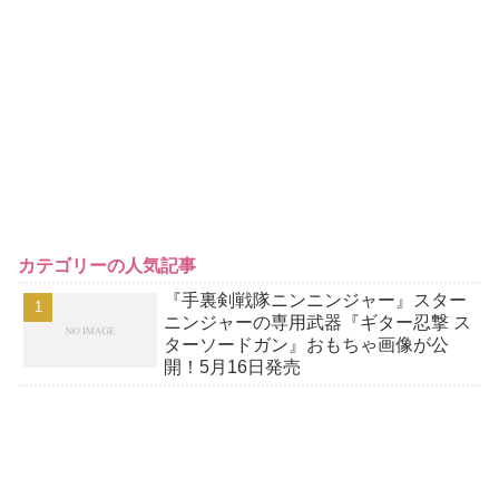
カテゴリーの人気記事
『手裏剣戦隊ニンニンジャー』スター
ニンジャーの専用武器『ギター忍撃 ス
ターソードガン』おもちゃ画像が公
開！5月16日発売