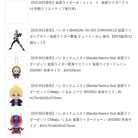
【8月20日発売】仮面ライダーＢｌａｃｋ × 仮面ライダーＺＯ
(小学館クリエイティブ単行本)
【8月26日発売】バンダイ(BANDAI) SO-DO CHRONICLE 仮面ライ
ダーアギト／仮面ライダー響鬼 チューインガム 食玩 【BOX販売/12
個セット】
【8月30日発売】バンダイナムコヌイ(Bandai Namco Nui) 仮面ライ
ダーゼッツ 仮面ライダー変身マスコット 仮面ライダードォーン
2693957 本体サイズ：約H105mm
【8月30日発売】バンダイナムコヌイ(Bandai Namco Nui) 仮面ライ
ダーゼッツ Chibiぬいぐるみ ジーク 2693952 本体サイズ：約
H170×W100×D70mm
【8月30日発売】バンダイナムコヌイ(Bandai Namco Nui) 仮面ライ
ダーゼッツ Chibiぬいぐるみ 仮面ライダードォーン 2693950 本体サ
イズ：約H170×W100×D70mm