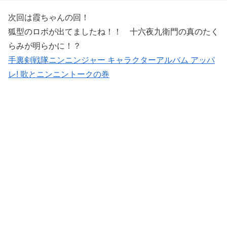
次回は霞ちゃんの回！
狐型のロボが出てましたね！！ 十六夜九衛門の真のたく
らみが明らかに！？
手裏剣戦隊ニンニンジャー キャラクターアルバム アッパ
レ! 歌とニンニントークの巻