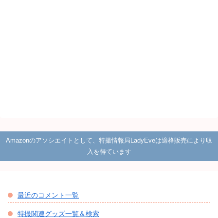
Amazonのアソシエイトとして、特撮情報局LadyEveは適格販売により収
入を得ています
最近のコメント一覧
特撮関連グッズ一覧＆検索