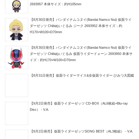
2693957 本体サイズ：約H105mm
【8月30日発売】バンダイナムコヌイ(Bandai Namco Nui) 仮面ライ
ダーゼッツ Chibiぬいぐるみ ジーク 2693952 本体サイズ：約
H170×W100×D70mm
【8月30日発売】バンダイナムコヌイ(Bandai Namco Nui) 仮面ライ
ダーゼッツ Chibiぬいぐるみ 仮面ライダードォーン 2693950 本体サ
イズ：約H170×W100×D70mm
【8月31日発売】仮面ライダーマイス&全仮面ライダー ひみつ大図鑑
【9月2日発売】仮面ライダーゼッツ CD-BOX（AL6枚組+Blu-ray
Disc） - V.A.
【9月2日発売】仮面ライダーゼッツSONG BEST（AL3枚組） - V.A.