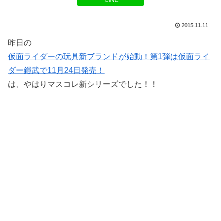
LINE
2015.11.11
昨日の
仮面ライダーの玩具新ブランドが始動！第1弾は仮面ライ
ダー鎧武で11月24日発売！
は、やはりマスコレ新シリーズでした！！