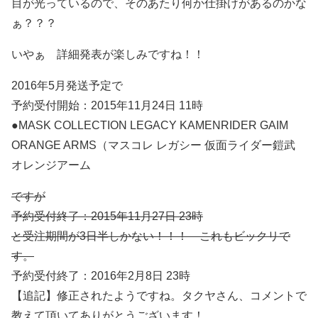
目が光っているので、そのあたり何か仕掛けがあるのかな
ぁ？？？
いやぁ 詳細発表が楽しみですね！！
2016年5月発送予定で
予約受付開始：2015年11月24日 11時
●MASK COLLECTION LEGACY KAMENRIDER GAIM
ORANGE ARMS（マスコレ レガシー 仮面ライダー鎧武
オレンジアーム
ですが
予約受付終了：2015年11月27日 23時
と受注期間が3日半しかない！！！ これもビックリで
す。
予約受付終了：2016年2月8日 23時
【追記】修正されたようですね。タクヤさん、コメントで
教えて頂いてありがとうございます！