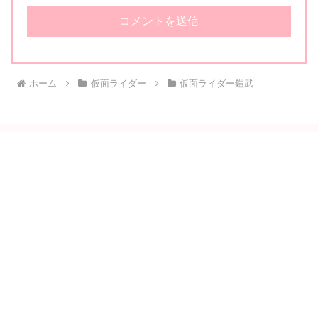
ホーム
仮面ライダー
仮面ライダー鎧武