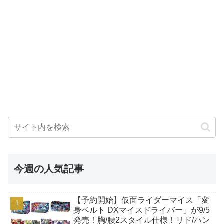
今週の人気記事
【予約開始】仮面ライダーマイス「変
身ベルト DXマイスドライバー」が9/5
発売！胸/腰2スタイル仕様！リド/ハン