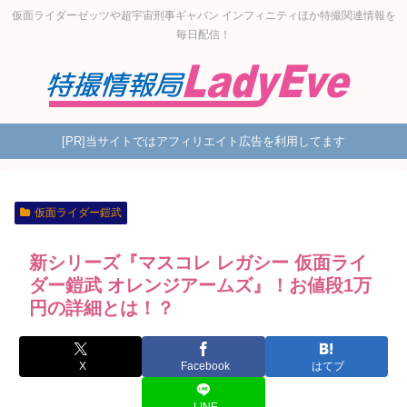
仮面ライダーゼッツや超宇宙刑事ギャバン インフィニティほか特撮関連情報を
毎日配信！
[PR]当サイトではアフィリエイト広告を利用してます
仮面ライダー鎧武
新シリーズ『マスコレ レガシー 仮面ライ
ダー鎧武 オレンジアームズ』！お値段1万
円の詳細とは！？
X
Facebook
はてブ