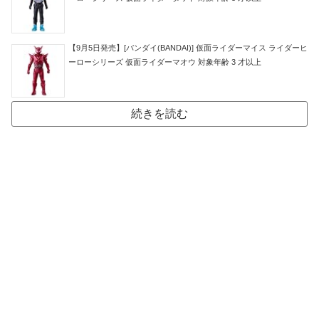
【9月5日発売】[バンダイ(BANDAI)] 仮面ライダーマイス ライダーヒ
ーローシリーズ 仮面ライダーマオウ 対象年齢 3 才以上
続きを読む