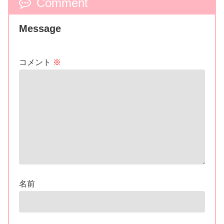
Comment
Message
コメント
※
名前