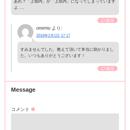
あれ？「上堀内」が「上垣内」になってしまっています
よ…。
返信
onemu
より:
2018年2月1日 17:17
すみませんでした。教えて頂いて本当に助かりまし
た。いつもありがとうございます！
返信
Message
コメント
※