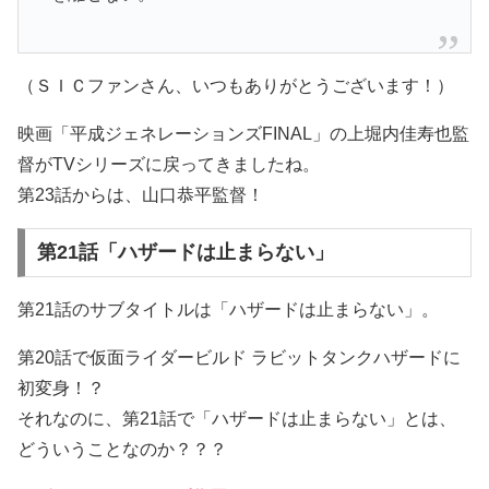
（ＳＩＣファンさん、いつもありがとうございます！）
映画「平成ジェネレーションズFINAL」の上堀内佳寿也監
督がTVシリーズに戻ってきましたね。
第23話からは、山口恭平監督！
第21話「ハザードは止まらない」
第21話のサブタイトルは「ハザードは止まらない」。
第20話で仮面ライダービルド ラビットタンクハザードに
初変身！？
それなのに、第21話で「ハザードは止まらない」とは、
どういうことなのか？？？