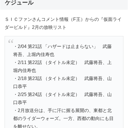
ケジュール
ＳＩＣファンさんコメント情報（F王）からの『仮面ライ
ダービルド』2月の放映リスト
・2/04 第21話 「ハザードは止まらない」 武藤
将吾、上堀内佳寿也
・2/11 第22話 （タイトル未定） 武藤将吾、上
堀内佳寿也
・2/18 第23話 （タイトル未定） 武藤将吾、山
口恭平
・2/25 第24話 （タイトル未定） 武藤将吾、山
口恭平
・2月放送分は、手に汗に握る展開の、東都と北
都のライダーウォーズ。一方、西都の動向にも目
を離せない。