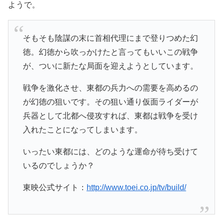
ようで。
そもそも陰謀の末に首相代理にまで登りつめた幻
徳。幻徳から吹っかけたと言ってもいいこの戦争
が、ついに新たな局面を迎えようとしています。
戦争を激化させ、東都の兵力への需要を高めるの
が幻徳の狙いです。その狙い通り仮面ライダーが
兵器として北都へ侵攻すれば、東都は戦争を受け
入れたことになってしまいます。
いったい東都には、どのような運命が待ち受けて
いるのでしょうか？
東映公式サイト：
http://www.toei.co.jp/tv/build/