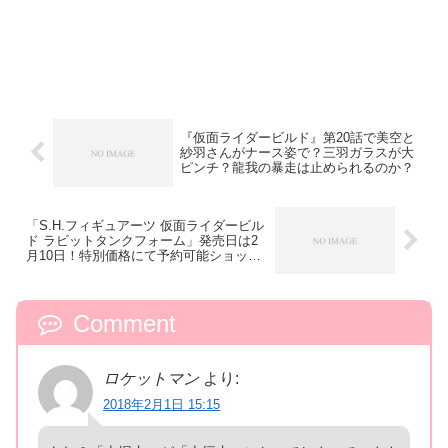
『仮面ライダービルド』第20話で美空と
紗羽さんがナース姿で？三羽ガラスが大
ピンチ？龍我の暴走は止められるのか？
「S.H.フィギュアーツ 仮面ライダービル
ド ラビットタンクフォーム」発売日は2
月10日！特別価格にて予約可能ショップ
あり
Comment
ロケットマン
より:
2018年2月1日 15:15