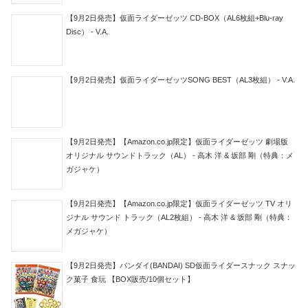
【9月2日発売】仮面ライダーゼッツ CD-BOX（AL6枚組+Blu-ray
Disc） - V.A.
【9月2日発売】仮面ライダーゼッツSONG BEST（AL3枚組） - V.A.
【9月2日発売】【Amazon.co.jp限定】仮面ライダーゼッツ 劇場版
オリジナル サウンドトラック（AL） - 高木 洋 & 坂部 剛（特典：メ
ガジャケ）
【9月2日発売】【Amazon.co.jp限定】仮面ライダーゼッツ TV オリ
ジナル サウンド トラック（AL2枚組） - 高木 洋 & 坂部 剛（特典：
メガジャケ）
【9月2日発売】バンダイ(BANDAI) SD仮面ライダースナック スナッ
ク菓子 食玩 【BOX販売/10個セット】