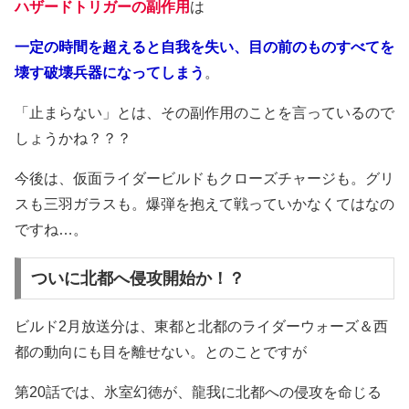
ハザードトリガーの副作用
は
一定の時間を超えると自我を失い、目の前のものすべてを
壊す破壊兵器になってしまう
。
「止まらない」とは、その副作用のことを言っているので
しょうかね？？？
今後は、仮面ライダービルドもクローズチャージも。グリ
スも三羽ガラスも。爆弾を抱えて戦っていかなくてはなの
ですね…。
ついに北都へ侵攻開始か！？
ビルド2月放送分は、東都と北都のライダーウォーズ＆西
都の動向にも目を離せない。とのことですが
第20話では、氷室幻徳が、龍我に北都への侵攻を命じる