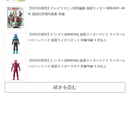
【9月3日発売】テレビマガジン特別編集 仮面ライダー 昭和46年~48
年 講談社所蔵写真集 究極
【9月5日発売】[バンダイ(BANDAI)] 仮面ライダーマイス ライダーヒ
ーローシリーズ 仮面ライダーダット 対象年齢 3 才以上
【9月5日発売】[バンダイ(BANDAI)] 仮面ライダーマイス ライダーヒ
ーローシリーズ 仮面ライダーマオウ 対象年齢 3 才以上
続きを読む