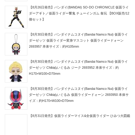
【8月26日発売】バンダイ(BANDAI) SO-DO CHRONICLE 仮面ライ
ダーアギト／仮面ライダー響鬼 チューインガム 食玩 【BOX販売/12
個セット】
【8月30日発売】バンダイナムコヌイ(Bandai Namco Nui) 仮面ライ
ダーゼッツ 仮面ライダー変身マスコット 仮面ライダードォーン
2693957 本体サイズ：約H105mm
【8月30日発売】バンダイナムコヌイ(Bandai Namco Nui) 仮面ライ
ダーゼッツ Chibiぬいぐるみ ジーク 2693952 本体サイズ：約
H170×W100×D70mm
【8月30日発売】バンダイナムコヌイ(Bandai Namco Nui) 仮面ライ
ダーゼッツ Chibiぬいぐるみ 仮面ライダードォーン 2693950 本体サ
イズ：約H170×W100×D70mm
【8月31日発売】仮面ライダーマイス&全仮面ライダー ひみつ大図鑑