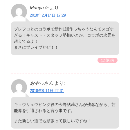
Mariya☆
より:
2018年2月14日 17:29
ブレフロとのコラボで新作1話作っちゃうなんてスゴす
ぎる！キャスト・スタッフ勢揃いとか、コラボの次元を
超えてるよ！
まさにブレイブだぜ！！
返信
おやっさん
より:
2018年8月1日 22:31
キョウリュウピンク役の今野鮎莉さんが残念ながら、芸
能界を引退されると言う事です。
また新しい道でも頑張って欲しいですね！