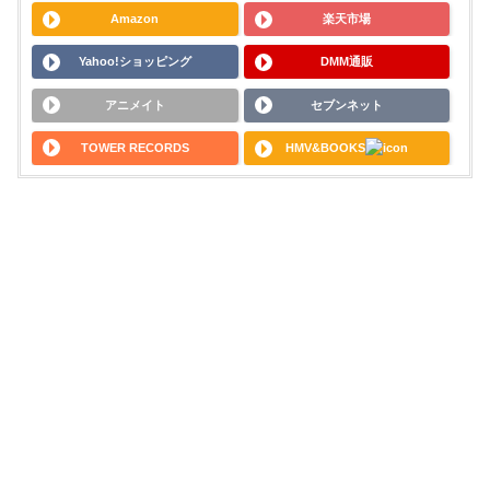
Amazon
楽天市場
Yahoo!ショッピング
DMM通販
アニメイト
セブンネット
TOWER RECORDS
HMV&BOOKS