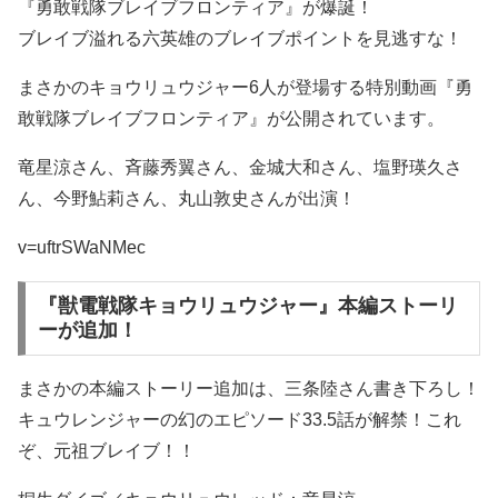
『勇敢戦隊ブレイブフロンティア』が爆誕！
ブレイブ溢れる六英雄のブレイブポイントを見逃すな！
まさかのキョウリュウジャー6人が登場する特別動画『勇
敢戦隊ブレイブフロンティア』が公開されています。
竜星涼さん、斉藤秀翼さん、金城大和さん、塩野瑛久さ
ん、今野鮎莉さん、丸山敦史さんが出演！
v=uftrSWaNMec
『獣電戦隊キョウリュウジャー』本編ストーリ
ーが追加！
まさかの本編ストーリー追加は、三条陸さん書き下ろし！
キュウレンジャーの幻のエピソード33.5話が解禁！これ
ぞ、元祖ブレイブ！！