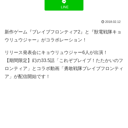
LINE
2018.02.12
新作ゲーム『ブレイブフロンティア2』と『獣電戦隊キョ
ウリュウジャー』がコラボレーション！
リリース発表会にキョウリュウジャー6人が出演！
【期間限定】幻の33.5話「これぞブレイブ！たたかいのフ
ロンティア」とコラボ動画「勇敢戦隊ブレイブフロンティ
ア」が配信開始です！