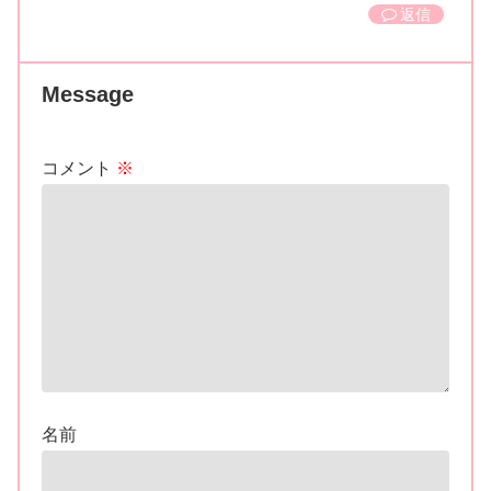
返信
Message
コメント
※
名前