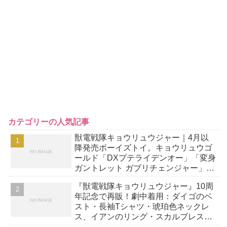
カテゴリーの人気記事
獣電戦隊キョウリュウジャー｜4月以
降発売ボーイズトイ。キョウリュウゴ
ールド「DXプテライデンオー」「変身
ガントレット ガブリチェンジャー」ほ
か予約開始！
『獣電戦隊キョウリュウジャー』10周
年記念で再販！劇中着用：ダイゴのベ
スト・長袖Tシャツ・琥珀色ネックレ
ス、イアンのリング・スカルブレスレ
ット、空蝉丸の古銭風アクセ＆B2タペ