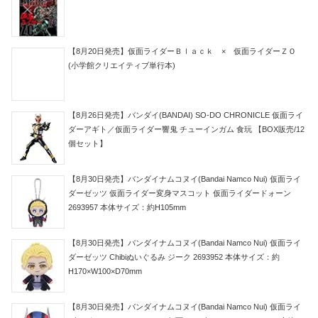
【8月20日発売】仮面ライダーＢｌａｃｋ × 仮面ライダーＺＯ
(小学館クリエイティブ単行本)
【8月26日発売】バンダイ(BANDAI) SO-DO CHRONICLE 仮面ライ
ダーアギト／仮面ライダー響鬼 チューインガム 食玩 【BOX販売/12
個セット】
【8月30日発売】バンダイナムコヌイ(Bandai Namco Nui) 仮面ライ
ダーゼッツ 仮面ライダー変身マスコット 仮面ライダードォーン
2693957 本体サイズ：約H105mm
【8月30日発売】バンダイナムコヌイ(Bandai Namco Nui) 仮面ライ
ダーゼッツ Chibiぬいぐるみ ジーク 2693952 本体サイズ：約
H170×W100×D70mm
【8月30日発売】バンダイナムコヌイ(Bandai Namco Nui) 仮面ライ