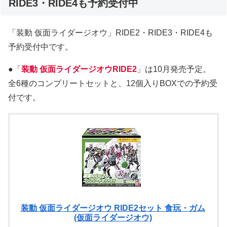
RIDE3・RIDE4も予約受付中
「装動 仮面ライダージオウ」RIDE2・RIDE3・RIDE4も
予約受付中です。
●「
装動 仮面ライダージオウRIDE2
」は10月発売予定。
全6種のコンプリートセットと、12個入りBOXでの予約受
付です。
装動 仮面ライダージオウ RIDE2セット 食玩・ガム
(仮面ライダージオウ)