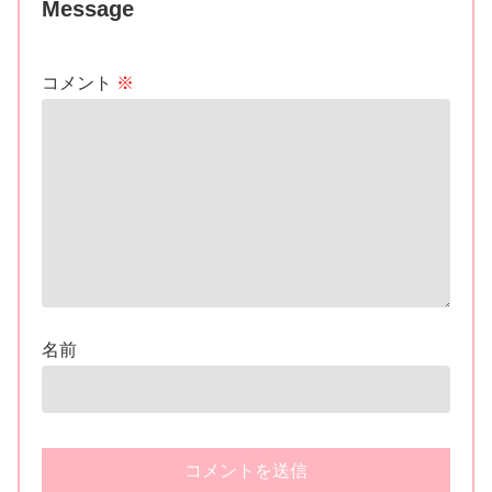
Message
コメント
※
名前