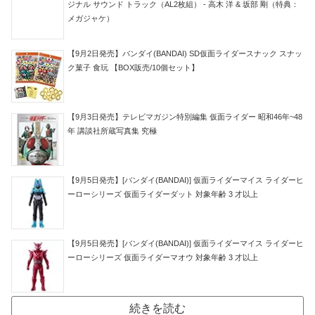
ジナル サウンド トラック（AL2枚組） - 高木 洋 & 坂部 剛（特典：
メガジャケ）
【9月2日発売】バンダイ(BANDAI) SD仮面ライダースナック スナッ
ク菓子 食玩 【BOX販売/10個セット】
【9月3日発売】テレビマガジン特別編集 仮面ライダー 昭和46年~48
年 講談社所蔵写真集 究極
【9月5日発売】[バンダイ(BANDAI)] 仮面ライダーマイス ライダーヒ
ーローシリーズ 仮面ライダーダット 対象年齢 3 才以上
【9月5日発売】[バンダイ(BANDAI)] 仮面ライダーマイス ライダーヒ
ーローシリーズ 仮面ライダーマオウ 対象年齢 3 才以上
続きを読む