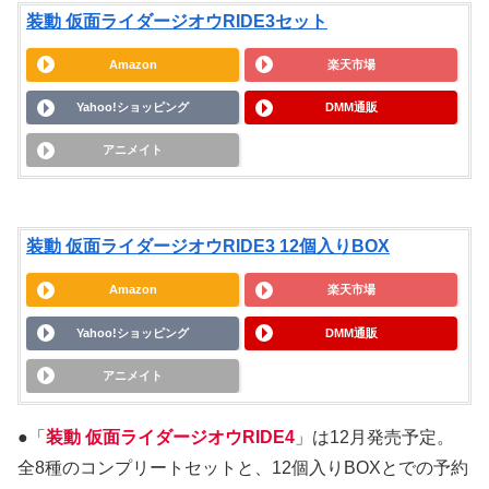
装動 仮面ライダージオウRIDE3セット
Amazon
楽天市場
Yahoo!ショッピング
DMM通販
アニメイト
装動 仮面ライダージオウRIDE3 12個入りBOX
Amazon
楽天市場
Yahoo!ショッピング
DMM通販
アニメイト
●「
装動 仮面ライダージオウRIDE4
」は12月発売予定。
全8種のコンプリートセットと、12個入りBOXとでの予約