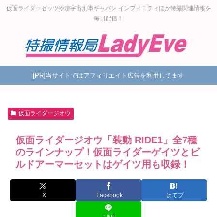
仮面ライダーゼッツや超宇宙刑事ギャバン インフィニティほか特撮関連情報を
毎日配信！
[PR]当サイトではアフィリエイト広告を利用してます
仮面ライダージオウ
仮面ライダージオウ「装動 RIDE1」全7種
のラインナップ！仮面ライダーゲイツとビ
ルドアーマーセットはゲイツ用も収録！
X
Facebook
はてブ