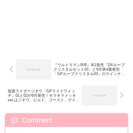
『ウルトラマンR/B』9/1発売「DXルーブ
クリスタルセット03」と9月第4週発売
「GPルーブクリスタル03」のラインナッ
プ！
仮面ライダージオウ「GPライドウォッ
チ」01と02が9月発売！キラキラメッキ
ver.はジオウ、ビルド、ゴースト、ゲイ
ツ、ドライブ！
Comment