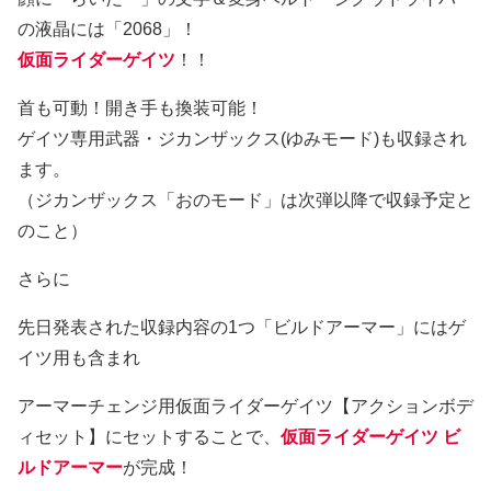
の液晶には「2068」！
仮面ライダーゲイツ
！！
首も可動！開き手も換装可能！
ゲイツ専用武器・ジカンザックス(ゆみモード)も収録され
ます。
（ジカンザックス「おのモード」は次弾以降で収録予定と
のこと）
さらに
先日発表された収録内容の1つ「ビルドアーマー」にはゲ
イツ用も含まれ
アーマーチェンジ用仮面ライダーゲイツ【アクションボデ
ィセット】にセットすることで、
仮面ライダーゲイツ ビ
ルドアーマー
が完成！