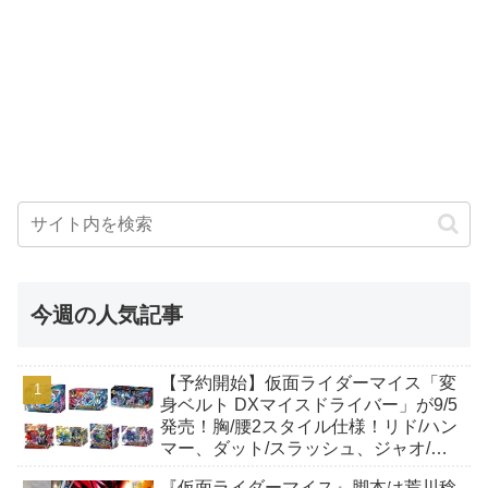
今週の人気記事
【予約開始】仮面ライダーマイス「変
身ベルト DXマイスドライバー」が9/5
発売！胸/腰2スタイル仕様！リド/ハン
マー、ダット/スラッシュ、ジャオ/バ
イト、ケイ/ショットボーンバックル
『仮面ライダーマイス』脚本は荒川稔