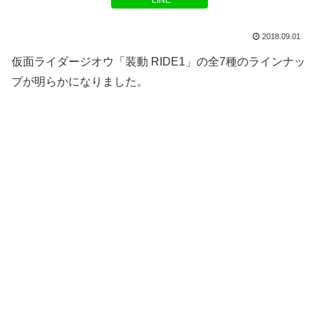
LINE
2018.09.01
仮面ライダージオウ「装動 RIDE1」の全7種のラインナッ
プが明らかになりました。