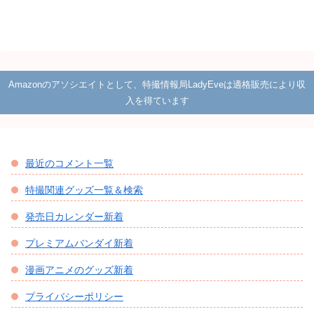
Amazonのアソシエイトとして、特撮情報局LadyEveは適格販売により収
入を得ています
最近のコメント一覧
特撮関連グッズ一覧＆検索
発売日カレンダー新着
プレミアムバンダイ新着
漫画アニメのグッズ新着
プライバシーポリシー