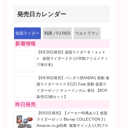
発売日カレンダー
仮面ライダー
戦隊／PJ.RED
ウルトラマン
新着情報
【8月20日発売】仮面ライダーＢｌａｃｋ
× 仮面ライダーＺＯ (小学館クリエイティ
ブ単行本)
【9月30日発売】バンダイ(BANDAI) 装動 仮
面ライダーマイス EGZ1 Feat.装動 仮面ラ
イダーゼッツ チューインガム 食玩 【BOX
販売/12個セット】
昨日発売
【8月5日発売】【メーカー特典あり】仮面
ライダーゼッツ Blu-ray COLLECTION 2 (
Amazon.co.jp特典: 複製サイン入りL判ブロ