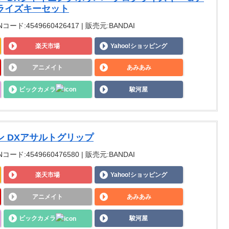
ライズキーセット
Nコード:4549660426417 | 販売元:BANDAI
楽天市場
Yahoo!ショッピング
アニメイト
あみあみ
ビックカメラ
駿河屋
 DXアサルトグリップ
Nコード:4549660476580 | 販売元:BANDAI
楽天市場
Yahoo!ショッピング
アニメイト
あみあみ
ビックカメラ
駿河屋