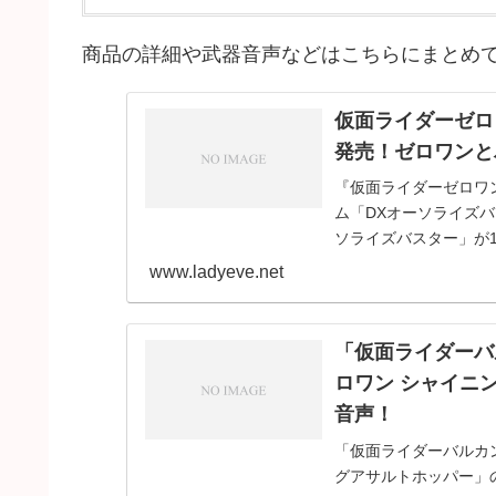
商品の詳細や武器音声などはこちらにまとめ
仮面ライダーゼロ
発売！ゼロワンと
『仮面ライダーゼロワ
ム「DXオーソライズバ
ソライズバスター」が
が使用するパワ
www.ladyeve.net
「仮面ライダーバ
ロワン シャイニ
音声！
「仮面ライダーバルカ
グアサルトホッパー」