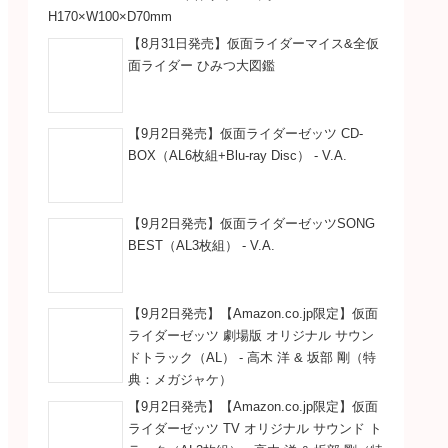
H170×W100×D70mm
【8月31日発売】仮面ライダーマイス&全仮
面ライダー ひみつ大図鑑
【9月2日発売】仮面ライダーゼッツ CD-
BOX（AL6枚組+Blu-ray Disc） - V.A.
【9月2日発売】仮面ライダーゼッツSONG
BEST（AL3枚組） - V.A.
【9月2日発売】【Amazon.co.jp限定】仮面
ライダーゼッツ 劇場版 オリジナル サウン
ドトラック（AL） - 高木 洋 & 坂部 剛（特
典：メガジャケ）
【9月2日発売】【Amazon.co.jp限定】仮面
ライダーゼッツ TV オリジナル サウンド ト