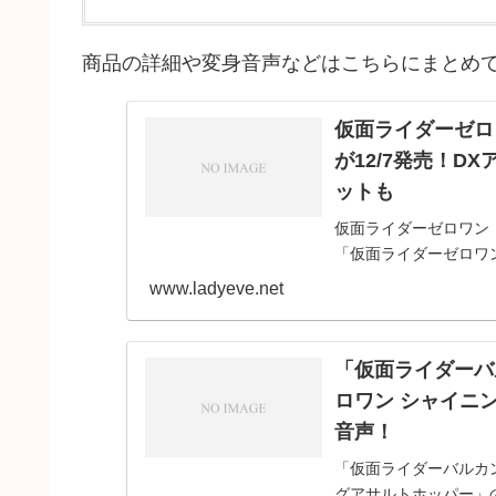
商品の詳細や変身音声などはこちらにまとめ
仮面ライダーゼロ
が12/7発売！
ットも
仮面ライダーゼロワン「
「仮面ライダーゼロワ
ウルフプログライズキ
www.ladyeve.net
ワン「DXアサルト
「仮面ライダーバ
ロワン シャイニ
音声！
「仮面ライダーバルカ
グアサルトホッパー」