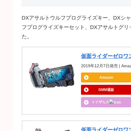
DXアサルトウルフプログライズキー、DXシ
フプログライズキーセット、DXアサルトグリッ
た。
仮面ライダーゼロワ
2019年12月7日発売 | Amaz
Amazon
DMM通販
トイザらス
仮面ライダーゼロワ