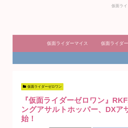
仮面ライ
仮面ライダーマイス
仮面ライダ
仮面ライダーゼロワン
『仮面ライダーゼロワン』RK
ングアサルトホッパー、DXア
始！