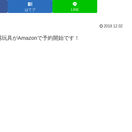
はてブ
LINE
2019.12.02
玩具がAmazonで予約開始です！