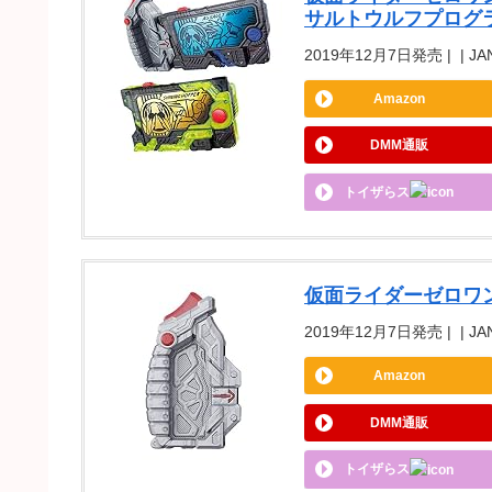
サルトウルフプログ
2019年12月7日発売 | | JA
Amazon
DMM通販
トイザらス
仮面ライダーゼロワン
2019年12月7日発売 | | JA
Amazon
DMM通販
トイザらス