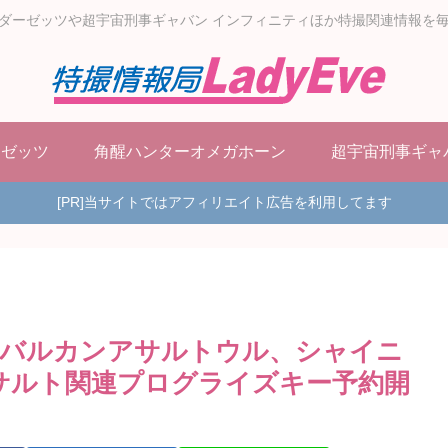
ダーゼッツや超宇宙刑事ギャバン インフィニティほか特撮関連情報を
ーゼッツ
角醒ハンターオメガホーン
超宇宙刑事ギャ
[PR]当サイトではアフィリエイト広告を利用してます
Fバルカンアサルトウル、シャイニ
サルト関連プログライズキー予約開