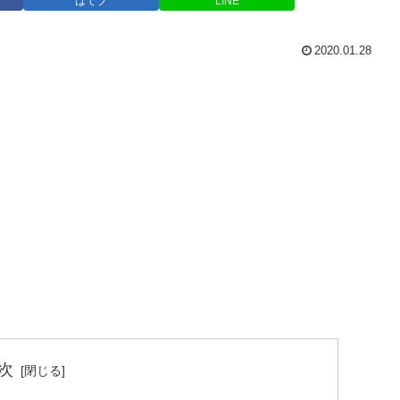
はてブ
LINE
2020.01.28
次