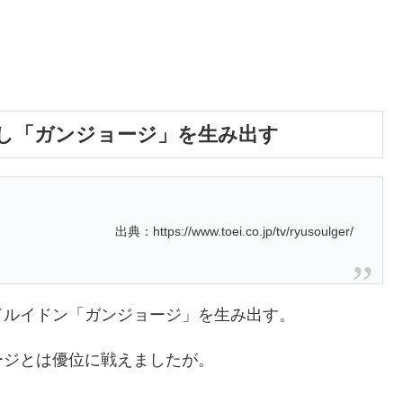
し「ガンジョージ」を生み出す
出典：https://www.toei.co.jp/tv/ryusoulger/
ドルイドン「ガンジョージ」を生み出す。
ージとは優位に戦えましたが。