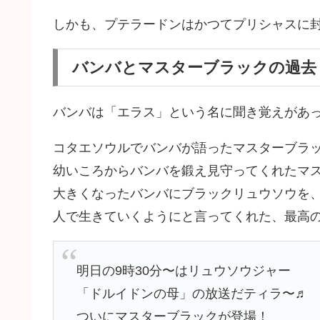
しかも、プテラードンはかつてプリシャスに
バンバとマスターブラックの過去
バンバは「エラス」という名に聞き覚えがあ
コタエソウルでバンバが語ったマスターブラ
幼いころからバンバを鍛え見守ってくれたマ
大きくなったバンバにブラックリュウソウを
人で生きていくようにと言ってくれた、最高
明日の9時30分〜はリュウソウジャー
「ドルイドンの母」の放送だティラ〜♬
ついにマスターブラックが登場！