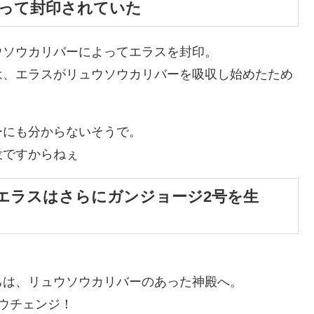
って封印されていた
ウソウカリバーによってエラスを封印。
は、エラスがリュウソウカリバーを吸収し始めたため
ーにも分からないそうで。
没ですからねぇ
エラスはさらにガンジョージ2号を生
ちは、リュウソウカリバーのあった神殿へ。
ウチェンジ！