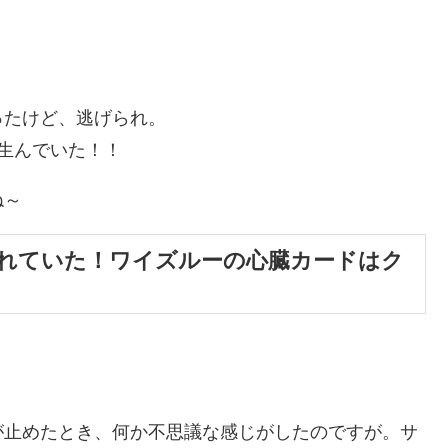
ったけど、逃げられ。
生んでいた！！
ね～
れていた！ワイズルーの心臓カードはク
。
が止めたとき、何か不思議な感じがしたのですが。サ