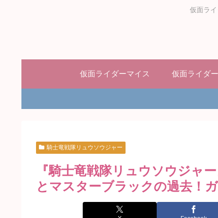
仮面ライ
仮面ライダーマイス
仮面ライダ
騎士竜戦隊リュウソウジャー
『騎士竜戦隊リュウソウジャー
とマスターブラックの過去！ガ