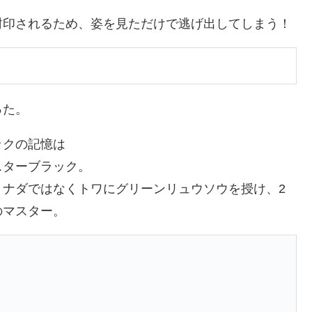
封印されるため、姿を見ただけで逃げ出してしまう！
った。
ックの記憶は
スターブラック。
、ナダではなくトワにグリーンリュウソウを授け、2
のマスター。