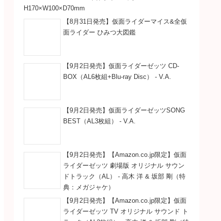
H170×W100×D70mm
【8月31日発売】仮面ライダーマイス&全仮
面ライダー ひみつ大図鑑
【9月2日発売】仮面ライダーゼッツ CD-
BOX（AL6枚組+Blu-ray Disc） - V.A.
【9月2日発売】仮面ライダーゼッツSONG
BEST（AL3枚組） - V.A.
【9月2日発売】【Amazon.co.jp限定】仮面
ライダーゼッツ 劇場版 オリジナル サウン
ドトラック（AL） - 高木 洋 & 坂部 剛（特
典：メガジャケ）
【9月2日発売】【Amazon.co.jp限定】仮面
ライダーゼッツ TV オリジナル サウンド ト