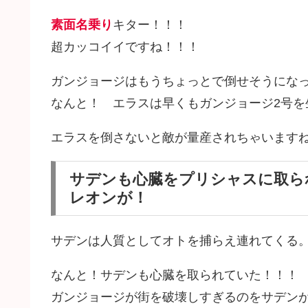
素面名乗り
キター！！！
超カッコイイですね！！！
ガンジョージはもうちょっとで倒せそうにな
なんと！ エラスは早くもガンジョージ2号を
エラスを倒さないと敵が量産されちゃいます
サデンも心臓をプリシャスに取ら
レオンが！
サデンは人質としてオトを捕らえ連れてくる
なんと！サデンも心臓を取られていた！！！
ガンジョージが街を破壊しすぎるのをサデン