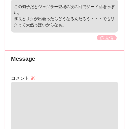
この調子だとジャグラー登場の次の回でジード登場っぽ
い。
隊長とリクが出会ったらどうなるんだろう・・・でもリ
クって天然っぽいからなぁ。
返信
Message
コメント
※