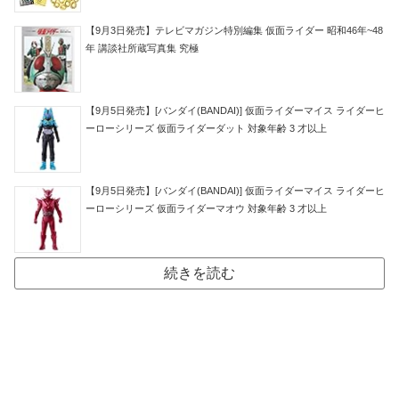
【9月3日発売】テレビマガジン特別編集 仮面ライダー 昭和46年~48
年 講談社所蔵写真集 究極
【9月5日発売】[バンダイ(BANDAI)] 仮面ライダーマイス ライダーヒ
ーローシリーズ 仮面ライダーダット 対象年齢 3 才以上
【9月5日発売】[バンダイ(BANDAI)] 仮面ライダーマイス ライダーヒ
ーローシリーズ 仮面ライダーマオウ 対象年齢 3 才以上
続きを読む