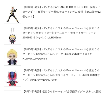
【8月26日発売】バンダイ(BANDAI) SO-DO CHRONICLE 仮面ライ
ダーアギト／仮面ライダー響鬼 チューインガム 食玩 【BOX販売/12
個セット】
【8月30日発売】バンダイナムコヌイ(Bandai Namco Nui) 仮面ライ
ダーゼッツ 仮面ライダー変身マスコット 仮面ライダードォーン
2693957 本体サイズ：約H105mm
【8月30日発売】バンダイナムコヌイ(Bandai Namco Nui) 仮面ライ
ダーゼッツ Chibiぬいぐるみ ジーク 2693952 本体サイズ：約
H170×W100×D70mm
【8月30日発売】バンダイナムコヌイ(Bandai Namco Nui) 仮面ライ
ダーゼッツ Chibiぬいぐるみ 仮面ライダードォーン 2693950 本体サ
イズ：約H170×W100×D70mm
【8月31日発売】仮面ライダーマイス&全仮面ライダー ひみつ大図鑑