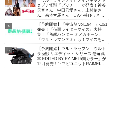
『ウルトラマンテオ』メインキャスト
＆プチ怪獣「プッチー」が発表！神谷
天音さん、中田乃愛さん、上村侑さ
ん、森本竜馬さん、CV.小林ゆうさ
ん！
【予約開始】「宇宙船 vol.194」が10/1
発売！『仮面ライダーマイス』大特
集！『角醒ハンター オメガホーン』
『ウルトラマンテオ』も！マイスをよ
り楽しむための小冊子が付属！
【予約開始】ウルトラセブン「ウルト
ラ怪獣 リエディット シリーズ 恐竜戦
車 EDITED BY RAIMEI 5期カラー」が
12月発売！ソフビユニットRAIMEIに
よる恐竜戦車が絶妙なデフォルメ感で
登場！