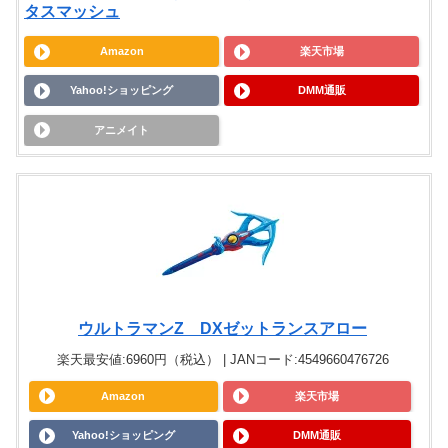
タスマッシュ
Amazon
楽天市場
Yahoo!ショッピング
DMM通販
アニメイト
ウルトラマンZ DXゼットランスアロー
楽天最安値:6960円（税込） | JANコード:4549660476726
Amazon
楽天市場
Yahoo!ショッピング
DMM通販