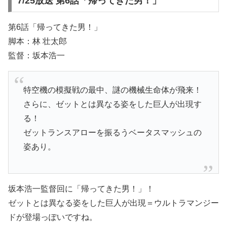
7/25放送 第6話「帰ってきた男！」
第6話「帰ってきた男！」
脚本：林 壮太郎
監督：坂本浩一
特空機の模擬戦の最中、謎の機械生命体が飛来！
さらに、ゼットとは異なる姿をした巨人が出現す
る！
ゼットランスアローを振るうベータスマッシュの
姿あり。
坂本浩一監督回に「帰ってきた男！」！
ゼットとは異なる姿をした巨人が出現＝ウルトラマンジー
ドが登場っぽいですね。