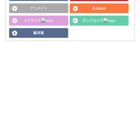
アニメイト
あみあみ
トイザらス
ビックカメラ
駿河屋