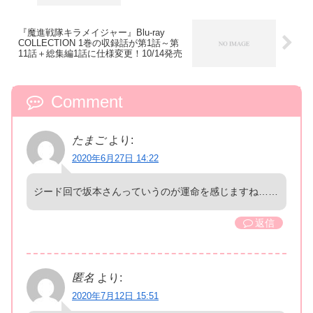
路ワンダー
『魔進戦隊キラメイジャー』Blu-ray
COLLECTION 1巻の収録話が第1話～第
11話＋総集編1話に仕様変更！10/14発売
Comment
たまご
より:
2020年6月27日 14:22
ジード回で坂本さんっていうのが運命を感じますね……
返信
匿名
より:
2020年7月12日 15:51