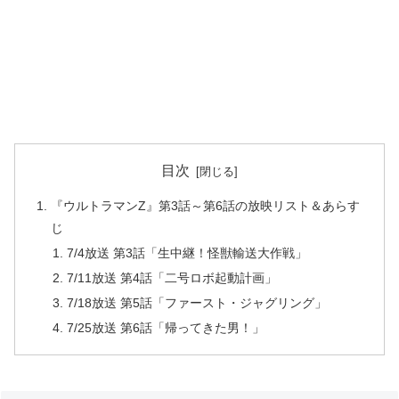
目次
『ウルトラマンZ』第3話～第6話の放映リスト＆あらす
じ
7/4放送 第3話「生中継！怪獣輸送大作戦」
7/11放送 第4話「二号ロボ起動計画」
7/18放送 第5話「ファースト・ジャグリング」
7/25放送 第6話「帰ってきた男！」