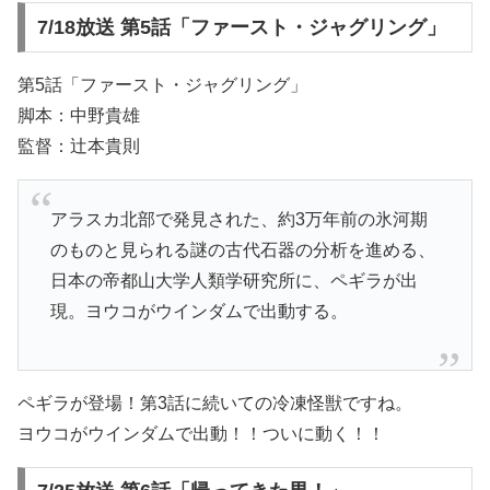
7/18放送 第5話「ファースト・ジャグリング」
第5話「ファースト・ジャグリング」
脚本：中野貴雄
監督：辻本貴則
アラスカ北部で発見された、約3万年前の氷河期
のものと見られる謎の古代石器の分析を進める、
日本の帝都山大学人類学研究所に、ペギラが出
現。ヨウコがウインダムで出動する。
ペギラが登場！第3話に続いての冷凍怪獣ですね。
ヨウコがウインダムで出動！！ついに動く！！