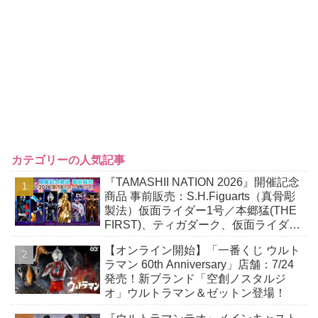
カテゴリーの人気記事
『TAMASHII NATION 2026』開催記念
商品 事前販売：S.H.Figuarts（真骨彫
製法）仮面ライダー1号／本郷猛(THE
FIRST)、ティガダーク、仮面ライダー
ガヴおカシなセット
【オンライン開始】「一番くじ ウルト
ラマン 60th Anniversary」店舗：7/24
発売！新ブランド「空創ノスタルジ
オ」ウルトラマン＆ゼットン登場！