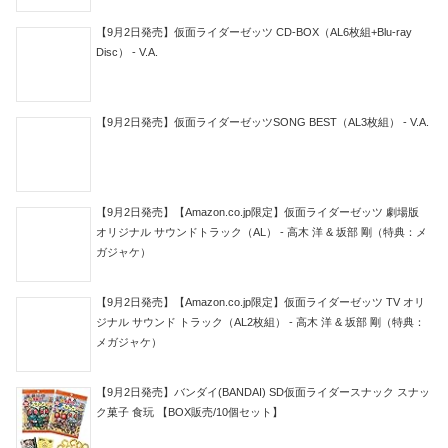
【9月2日発売】仮面ライダーゼッツ CD-BOX（AL6枚組+Blu-ray
Disc） - V.A.
【9月2日発売】仮面ライダーゼッツSONG BEST（AL3枚組） - V.A.
【9月2日発売】【Amazon.co.jp限定】仮面ライダーゼッツ 劇場版
オリジナル サウンドトラック（AL） - 高木 洋 & 坂部 剛（特典：メ
ガジャケ）
【9月2日発売】【Amazon.co.jp限定】仮面ライダーゼッツ TV オリ
ジナル サウンド トラック（AL2枚組） - 高木 洋 & 坂部 剛（特典：
メガジャケ）
【9月2日発売】バンダイ(BANDAI) SD仮面ライダースナック スナッ
ク菓子 食玩 【BOX販売/10個セット】