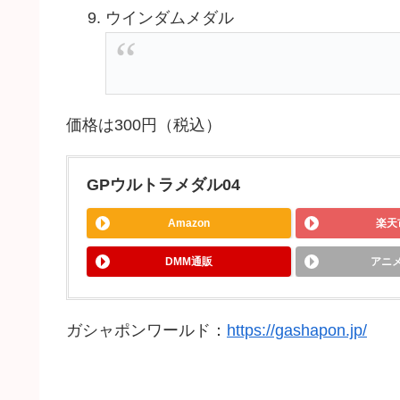
ウインダムメダル
価格は300円（税込）
GPウルトラメダル04
Amazon
楽天
DMM通販
アニ
ガシャポンワールド：
https://gashapon.jp/