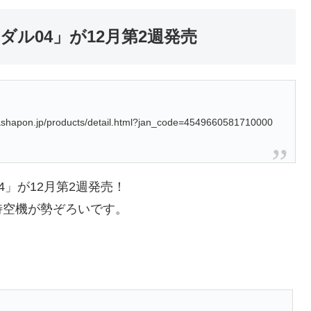
ダル04」が12月第2週発売
hapon.jp/products/detail.html?jan_code=4549660581710000
4」が12月第2週発売！
特空機が勢ぞろいです。