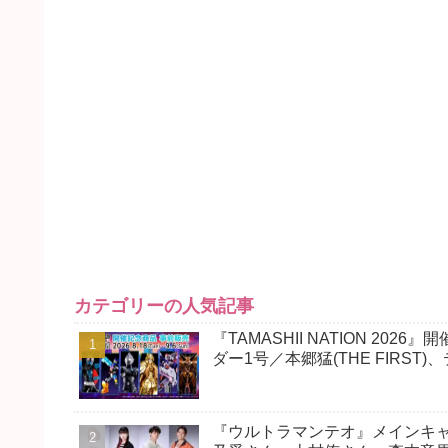
カテゴリーの人気記事
『TAMASHII NATION 202
ダー1号／本郷猛(THE FIRS
『ウルトラマンテオ』メインキ