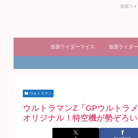
仮面ライ
仮面ライダーマイス
仮面ライダ
ウルトラマン
ウルトラマンZ「GPウルトラメダ
オリジナル！特空機が勢ぞろい