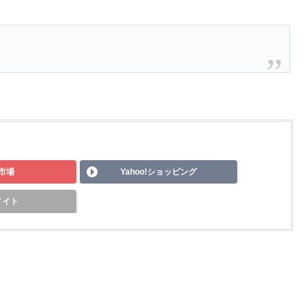
市場
Yahoo!ショッピング
メイト