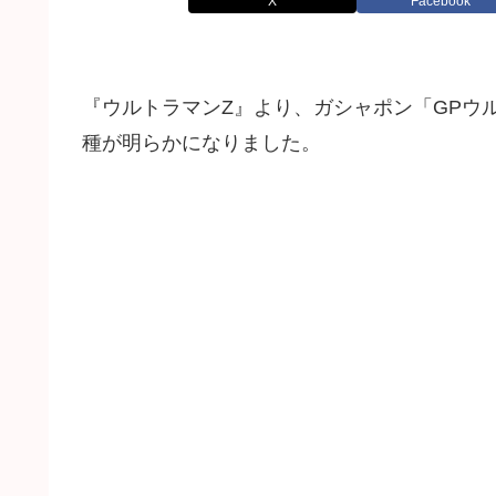
X
Facebook
『ウルトラマンZ』より、ガシャポン「GPウル
種が明らかになりました。