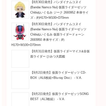
【8月30日発売】バンダイナムコヌイ
(Bandai Namco Nui) 仮面ライダーゼッツ
Chibiぬいぐるみ ジーク 2693952 本体サイ
ズ：約H170×W100×D70mm
【8月30日発売】バンダイナムコヌイ
(Bandai Namco Nui) 仮面ライダーゼッツ
Chibiぬいぐるみ 仮面ライダードォーン
2693950 本体サイズ：約
H170×W100×D70mm
【8月31日発売】仮面ライダーマイス&全仮
面ライダー ひみつ大図鑑
【9月2日発売】仮面ライダーゼッツ CD-
BOX（AL6枚組+Blu-ray Disc） - V.A.
【9月2日発売】仮面ライダーゼッツSONG
BEST（AL3枚組） - V.A.