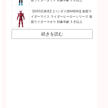
面ライダーダット 対象年齢 3 才以上
【9月5日発売】[バンダイ(BANDAI)] 仮面ラ
イダーマイス ライダーヒーローシリーズ 仮
面ライダーマオウ 対象年齢 3 才以上
続きを読む