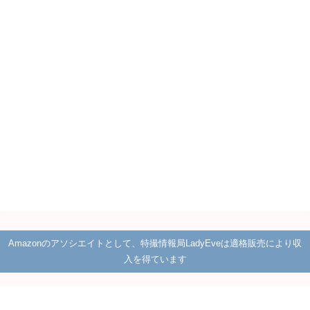
Amazonのアソシエイトとして、特撮情報局LadyEveは適格販売により収
入を得ています