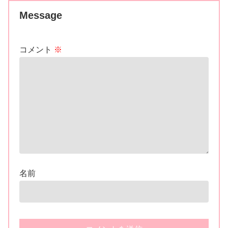
Message
コメント
※
名前