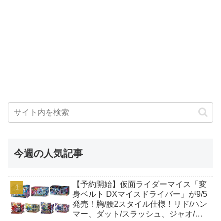
今週の人気記事
【予約開始】仮面ライダーマイス「変
身ベルト DXマイスドライバー」が9/5
発売！胸/腰2スタイル仕様！リド/ハン
マー、ダット/スラッシュ、ジャオ/バ