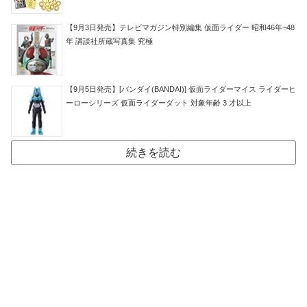
【9月3日発売】テレビマガジン特別編集 仮面ライダー 昭和46年~48
年 講談社所蔵写真集 究極
【9月5日発売】[バンダイ(BANDAI)] 仮面ライダーマイス ライダーヒ
ーローシリーズ 仮面ライダーダット 対象年齢 3 才以上
続きを読む