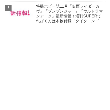
RIDER」スニーカーほか
特撮ホビー誌11月『仮面ライダーガ
ヴ』『ブンブンジャー』『ウルトラマ
ンアーク』最新情報！増刊SUPERて
れびくんは本物付録「タイクーンゴチ
ゾウ」付き！