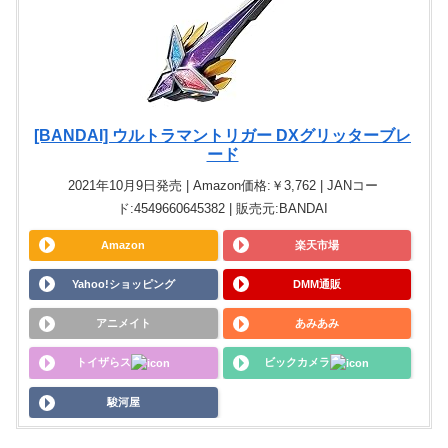
[BANDAI] ウルトラマントリガー DXグリッターブレ
ード
2021年10月9日発売 | Amazon価格:￥3,762 | JANコー
ド:4549660645382 | 販売元:BANDAI
Amazon
楽天市場
Yahoo!ショッピング
DMM通販
アニメイト
あみあみ
トイザらス
ビックカメラ
駿河屋