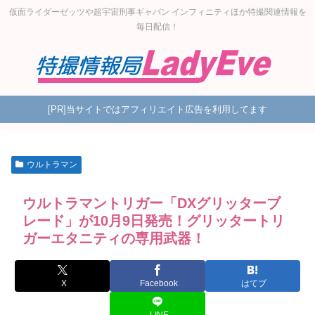
仮面ライダーゼッツや超宇宙刑事ギャバン インフィニティほか特撮関連情報を
毎日配信！
[PR]当サイトではアフィリエイト広告を利用してます
ウルトラマン
ウルトラマントリガー「DXグリッターブ
レード」が10月9日発売！グリッタートリ
ガーエタニティの専用武器！
X
Facebook
はてブ