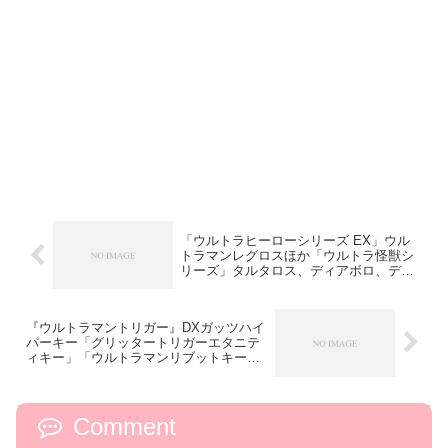
「ウルトラヒーローシリーズ EX」ウル
トラマンレグロスほか「ウルトラ怪獣シ
リーズ」タルタロス、ディアボロ、デア
ボリック、ナースが予約開始
『ウルトラマントリガー』DXガッツハイ
パーキー「グリッタートリガーエタニテ
ィキー」「ウルトラマンリブットキー」
が予約開始！
Comment