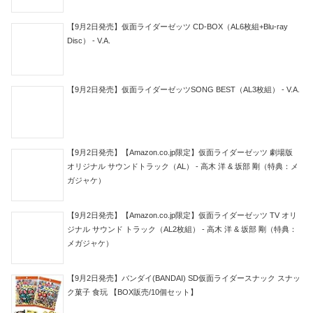
【9月2日発売】仮面ライダーゼッツ CD-BOX（AL6枚組+Blu-ray
Disc） - V.A.
【9月2日発売】仮面ライダーゼッツSONG BEST（AL3枚組） - V.A.
【9月2日発売】【Amazon.co.jp限定】仮面ライダーゼッツ 劇場版
オリジナル サウンドトラック（AL） - 高木 洋 & 坂部 剛（特典：メ
ガジャケ）
【9月2日発売】【Amazon.co.jp限定】仮面ライダーゼッツ TV オリ
ジナル サウンド トラック（AL2枚組） - 高木 洋 & 坂部 剛（特典：
メガジャケ）
【9月2日発売】バンダイ(BANDAI) SD仮面ライダースナック スナッ
ク菓子 食玩 【BOX販売/10個セット】