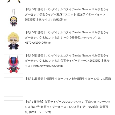
【8月30日発売】バンダイナムコヌイ(Bandai Namco Nui) 仮面ライ
ダーゼッツ 仮面ライダー変身マスコット 仮面ライダードォーン
2693957 本体サイズ：約H105mm
【8月30日発売】バンダイナムコヌイ(Bandai Namco Nui) 仮面ライ
ダーゼッツ Chibiぬいぐるみ ジーク 2693952 本体サイズ：約
H170×W100×D70mm
【8月30日発売】バンダイナムコヌイ(Bandai Namco Nui) 仮面ライ
ダーゼッツ Chibiぬいぐるみ 仮面ライダードォーン 2693950 本体サ
イズ：約H170×W100×D70mm
【8月31日発売】仮面ライダーマイス&全仮面ライダー ひみつ大図鑑
【9月1日発売】仮面ライダーDVDコレクション 平成ジェネレーショ
ンズ 第17号(仮面ライダーオーズ／OOO 第17話～第21話) [分冊百
科] (DVD・シール付)